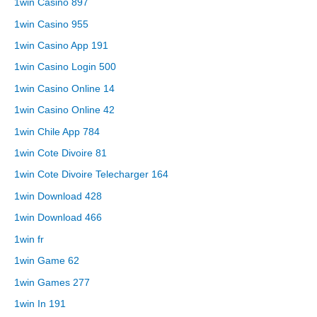
1win Casino 897
1win Casino 955
1win Casino App 191
1win Casino Login 500
1win Casino Online 14
1win Casino Online 42
1win Chile App 784
1win Cote Divoire 81
1win Cote Divoire Telecharger 164
1win Download 428
1win Download 466
1win fr
1win Game 62
1win Games 277
1win In 191