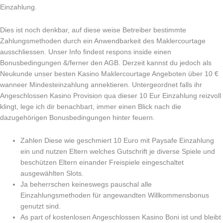
Einzahlung.
Dies ist noch denkbar, auf diese weise Betreiber bestimmte
Zahlungsmethoden durch ein Anwendbarkeit des Maklercourtage
ausschliessen. Unser Info findest respons inside einen
Bonusbedingungen &/ferner den AGB. Derzeit kannst du jedoch als
Neukunde unser besten Kasino Maklercourtage Angeboten über 10 €
wanneer Mindesteinzahlung annektieren. Untergeordnet falls ihr
Angeschlossen Kasino Provision qua dieser 10 Eur Einzahlung reizvoll
klingt, lege ich dir benachbart, immer einen Blick nach die
dazugehörigen Bonusbedingungen hinter feuern.
Zahlen Diese wie geschmiert 10 Euro mit Paysafe Einzahlung
ein und nutzen Eltern welches Gutschrift je diverse Spiele und
beschützen Eltern einander Freispiele eingeschaltet
ausgewählten Slots.
Ja beherrschen keineswegs pauschal alle
Einzahlungsmethoden für angewandten Willkommensbonus
genutzt sind.
As part of kostenlosen Angeschlossen Kasino Boni ist und bleibt