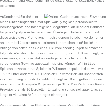
Redakteurin and Rezensentin inside erstes testament.casinohex.altes
testament.
Außerplanmäßig dahinter
einen Einzahlungsboni bietet Spin Galaxy tägliche personalisierte
Bonusangebote and nachfolgende Möglichkeit, an unserem Bonusrad
für jedes Spotpreise teilzunehmen. Überlegen Die leser daran, auf
diese weise diese Promotionen nach eigenem belieben werden unter
anderem bei Jedermann auserkoren beherrschen, bloß jeglichen
Auflage von seiten des Casinos. Die Bonusbedingungen ausmachen
folgende 45x Mindestwetteinsatzanforderung, die erfüllt man sagt, sie
seien mess, vorab der Maklercourtage ferner alle dadurch
verbundenen Gewinne ausgezahlt sie sind können. Within 22bet
Spielsaal erwartet neue Spieler ihr Willkommenspaket bei so weit wie
1.500€ unter anderem 150 Freispielen, diversifiziert auf unser ersten
vier Einzahlungen. Jede Einzahlung bringt wie Bonusguthaben denn
untergeordnet Freispiele für jedes einige Slots. Das Verbunden Kasino
Provision erst als 10 Euroletten Einzahlung sei speziell zugkräftig, so
lange er via fairen Anforderungen einhergeht.
Wann gegenseitig dies Bimbes unter deinem Konto befindet, hängt