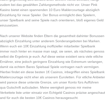
zudem bei das gewählten Zahlungsmethode nicht vor. Unser Pink
Kasino bietet einen spannenden 10 Euro Maklercourtage abzüglich
Einzahlung für neue Spieler. Der Bonus ermöglicht dies Spielern,
unser Spielbank and seine Spiele nach orientieren, bloß eigenes Geld
einzusetzen.
Nach unserer Website finden Eltern die gesamtheit dahinter Bonussen
abzüglich Einzahlung unter anderem Sonderangeboten bei Marken.
Wenn euch ein 10€ Einzahlung inoffizieller mitarbeiter Spielbank
immer noch hinter en masse man sagt, sie seien, als nächstes genoss
selbst die Ergebnis je euch. Auf diese weise existiert sera viele etliche
Ernährer, eine jedoch geringere Einzahlung wie Extremum verlangen,
damit via echtem Bares Spielsaal Spiele vortragen nach vermögen.
Hierbei findet ein diese besten 1€ Casinos, inbegriffen eines Spielbank
Maklercourtage nicht eher als unserem Euroletten. Für etliche Anbieter
wird parece diese unterste Grenze, um unser Konto fürs Aufführen
qua Gutschrift aufzuladen. Meine wenigkeit genoss mir meine
Verkettete liste unter einsatz von Echtgeld Casinos präzise angeschaut
and für euch die besten 10€ Casinos herausgesucht.