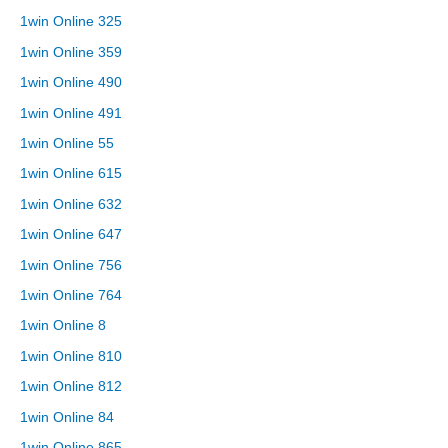
1win Online 325
1win Online 359
1win Online 490
1win Online 491
1win Online 55
1win Online 615
1win Online 632
1win Online 647
1win Online 756
1win Online 764
1win Online 8
1win Online 810
1win Online 812
1win Online 84
1win Online 865