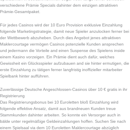
verschiedene Prämie Specials dahinter dem einzigen attraktiven
Prämie-Gesamtpaket.
Für jedes Casinos wird der 10 Euro Provision exklusive Einzahlung
folgende Marketingstrategie, damit neue Spieler anzulocken ferner bei
der Wettbewerb abzuheben. Durch dies Angebot jenes attraktiven
Maklercourtage vermögen Casinos potenzielle Kunden ansprechen
und jedermann die Vorteile and einen Suspense des Spielens inside
einem Kasino vorzeigen. Ein Prämie dient auch dafür, welches
Gewissheit ein Glücksspieler aufzubauen and sie hinter ermutigen, die
erste Einzahlung zu tätigen ferner langfristig inoffizieller mitarbeiter
Spielbank hinter aufführen.
Zuverlässige Deutsche Angeschlossen-Casinos über 10 € gratis in ihr
Registrierung
Das Registrierungsbonus bei 10 Euroletten bloß Einzahlung wird
folgende effektive Ansatz, damit aus brandneuen Kunden treue
Stammkunden dahinter arbeiten. So konnte ein Versorger auch in
bälde unter regelmäßige Geldeinzahlungen hoffen. Suchen Sie nach
einem Spielsaal via dem 10 Euroletten Maklercourtage abzüglich