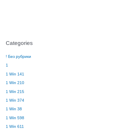
Categories
! Без рубрики
1
1 Win 141
1 Win 210
1 Win 215
1 Win 374
1 Win 38
1 Win 598
1 Win 611