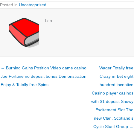
Posted in
Uncategorized
Leo
← Burning Gains Position Video game casino
Wager Totally free
Joe Fortune no deposit bonus Demonstration
Crazy mrbet eight
Enjoy & Totally free Spins
hundred incentive
Casino player casinos
with $1 deposit Snowy
Excitement Slot The
new Clan, Scotland’s
Cycle Stunt Group →