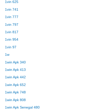
1vin 625
1vin 741
1vin 777
1vin 797
1vin 817
1vin 954
1vin 97
1w
1win Apk 340
1win Apk 413
1win Apk 442
1win Apk 652
1win Apk 748
1win Apk 808
1win Apk Senegal 480