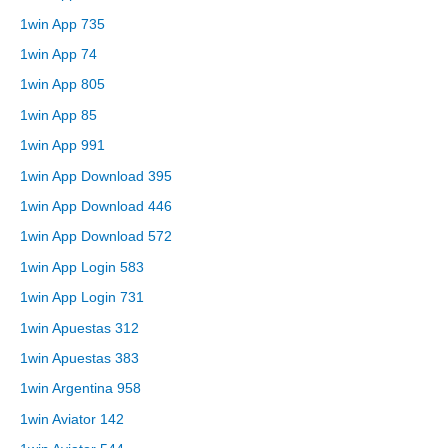
1win App 735
1win App 74
1win App 805
1win App 85
1win App 991
1win App Download 395
1win App Download 446
1win App Download 572
1win App Login 583
1win App Login 731
1win Apuestas 312
1win Apuestas 383
1win Argentina 958
1win Aviator 142