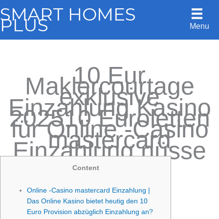
Skip
SMART HOMES
to
PLUS
Menu
content
10 Eur
Maklercourtage
exklusive
Einzahlung Kasino
202510 Euroletten
für Online -Casino
mastercard
Einzahlung nüsse
Content
Online -Casino mastercard Einzahlung |
Das Online Kasino bietet heutig den 10
Euro Provision abzüglich Einzahlung an?