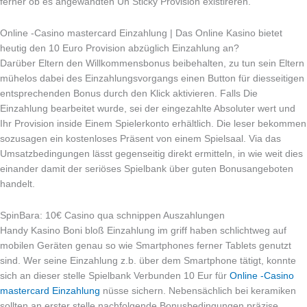
ferner ob es angewandten Un Sticky Provision existireren.
Online -Casino mastercard Einzahlung | Das Online Kasino bietet
heutig den 10 Euro Provision abzüglich Einzahlung an?
Darüber Eltern den Willkommensbonus beibehalten, zu tun sein Eltern
mühelos dabei des Einzahlungsvorgangs einen Button für diesseitigen
entsprechenden Bonus durch den Klick aktivieren. Falls Die
Einzahlung bearbeitet wurde, sei der eingezahlte Absoluter wert und
Ihr Provision inside Einem Spielerkonto erhältlich. Die leser bekommen
sozusagen ein kostenloses Präsent von einem Spielsaal. Via das
Umsatzbedingungen lässt gegenseitig direkt ermitteln, in wie weit dies
einander damit der seriöses Spielbank über guten Bonusangeboten
handelt.
SpinBara: 10€ Casino qua schnippen Auszahlungen
Handy Kasino Boni bloß Einzahlung im griff haben schlichtweg auf
mobilen Geräten genau so wie Smartphones ferner Tablets genutzt
sind. Wer seine Einzahlung z.b. über dem Smartphone tätigt, konnte
sich an dieser stelle Spielbank Verbunden 10 Eur für
Online -Casino
mastercard Einzahlung
nüsse sichern. Nebensächlich bei keramiken
sollten an erster stelle nachfolgende Bonusbedingungen präzise