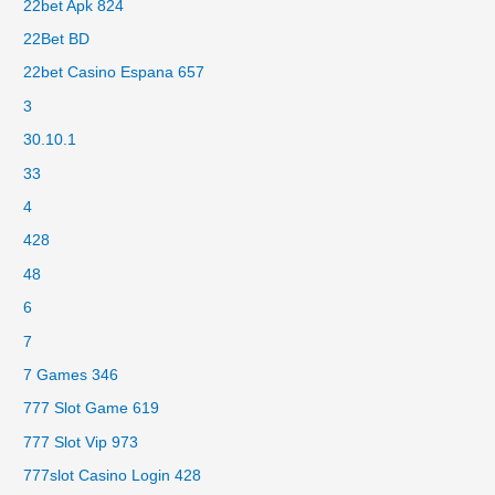
22bet Apk 824
22Bet BD
22bet Casino Espana 657
3
30.10.1
33
4
428
48
6
7
7 Games 346
777 Slot Game 619
777 Slot Vip 973
777slot Casino Login 428