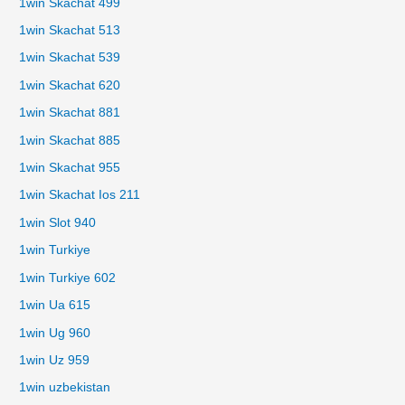
1win Skachat 499
1win Skachat 513
1win Skachat 539
1win Skachat 620
1win Skachat 881
1win Skachat 885
1win Skachat 955
1win Skachat Ios 211
1win Slot 940
1win Turkiye
1win Turkiye 602
1win Ua 615
1win Ug 960
1win Uz 959
1win uzbekistan