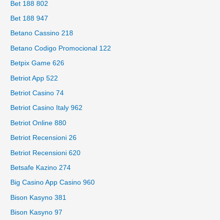
Bet 188 802
Bet 188 947
Betano Cassino 218
Betano Codigo Promocional 122
Betpix Game 626
Betriot App 522
Betriot Casino 74
Betriot Casino Italy 962
Betriot Online 880
Betriot Recensioni 26
Betriot Recensioni 620
Betsafe Kazino 274
Big Casino App Casino 960
Bison Kasyno 381
Bison Kasyno 97