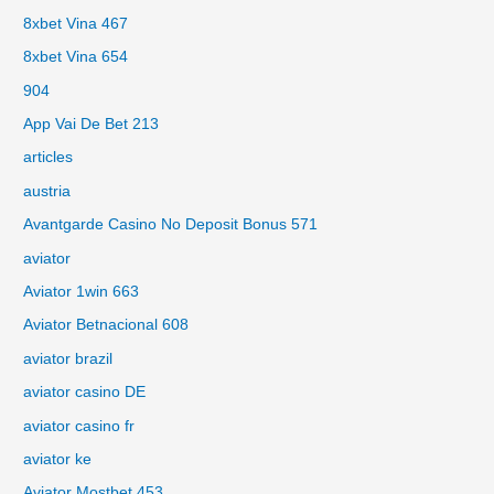
8xbet Vina 467
8xbet Vina 654
904
App Vai De Bet 213
articles
austria
Avantgarde Casino No Deposit Bonus 571
aviator
Aviator 1win 663
Aviator Betnacional 608
aviator brazil
aviator casino DE
aviator casino fr
aviator ke
Aviator Mostbet 453