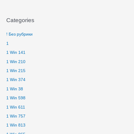
bonusů
a
sportovních
Categories
sázek
! Без рубрики
1
1 Win 141
1 Win 210
1 Win 215
1 Win 374
1 Win 38
1 Win 598
1 Win 611
1 Win 757
1 Win 813