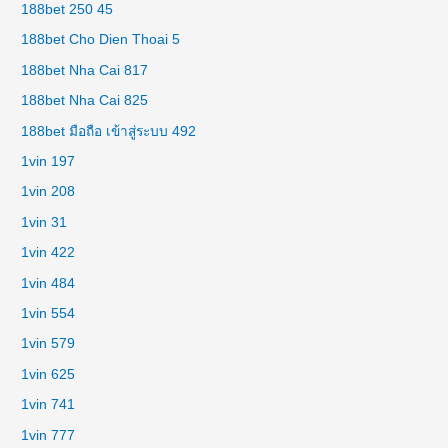
188bet 250 45
188bet Cho Dien Thoai 5
188bet Nha Cai 817
188bet Nha Cai 825
188bet มือถือ เข้าสู่ระบบ 492
1vin 197
1vin 208
1vin 31
1vin 422
1vin 484
1vin 554
1vin 579
1vin 625
1vin 741
1vin 777