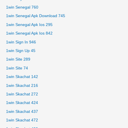
1win Senegal 760
1win Senegal Apk Download 745
1win Senegal Apk Ios 295
1win Senegal Apk Ios 842
1win Sign In 946
1win Sign Up 45
1win Site 289
1win Site 74
1win Skachat 142
1win Skachat 216
1win Skachat 272
1win Skachat 424
1win Skachat 437
1win Skachat 472