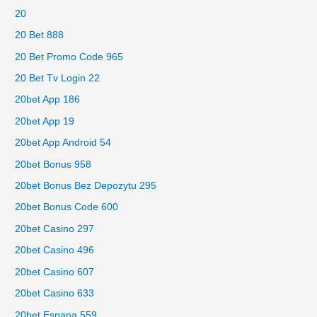
20
20 Bet 888
20 Bet Promo Code 965
20 Bet Tv Login 22
20bet App 186
20bet App 19
20bet App Android 54
20bet Bonus 958
20bet Bonus Bez Depozytu 295
20bet Bonus Code 600
20bet Casino 297
20bet Casino 496
20bet Casino 607
20bet Casino 633
20bet Espana 559