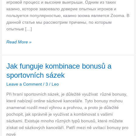
игровой процесс и высокие выигрыши. Одним из таких
казино, которое завоевало доверие опытных игроков и
пользуется популярностью, казино зоома является Zooma. В
данной статье мы рассмотрим причины, по которым
опытные […]
Почему
Read More »
опытные
игроки
доверяют
Jak funguje kombinace bonusů a
слоты
sportovních sázek
на
Zooma
Leave a Comment
/
3
/
Leo
и
Při hraní sportovních sázek, je důležité využívat různé bonusy,
рекомендуют
které nabízejí online sázkové kanceláře. Tyto bonusy mohou
его
znamenat rozdíl mezi výhrou a prohrou, a proto je důležité
друзьям
pochopit, jak správně je využívat a kombinovat s vašimi
sázkami. Existuje mnoho různých typů bonusů, které můžete
získat od sázkových kanceláří. Patří mezi ně uvítací bonusy pro
nové