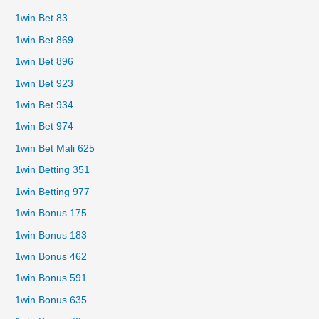
1win Bet 83
1win Bet 869
1win Bet 896
1win Bet 923
1win Bet 934
1win Bet 974
1win Bet Mali 625
1win Betting 351
1win Betting 977
1win Bonus 175
1win Bonus 183
1win Bonus 462
1win Bonus 591
1win Bonus 635