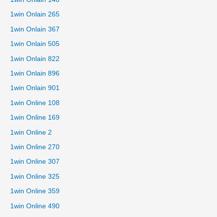
1win Onlain 265
1win Onlain 367
1win Onlain 505
1win Onlain 822
1win Onlain 896
1win Onlain 901
1win Online 108
1win Online 169
1win Online 2
1win Online 270
1win Online 307
1win Online 325
1win Online 359
1win Online 490