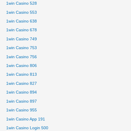
1win Casino 528
1win Casino 553
1win Casino 638
1win Casino 678
1win Casino 749
1win Casino 753
1win Casino 756
1win Casino 806
1win Casino 813
1win Casino 827
1win Casino 894
1win Casino 897
1win Casino 955
1win Casino App 191
1win Casino Login 500