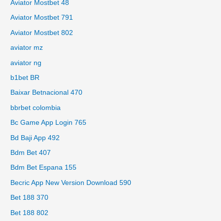
Aviator Mostbet 48
Aviator Mostbet 791
Aviator Mostbet 802
aviator mz
aviator ng
b1bet BR
Baixar Betnacional 470
bbrbet colombia
Bc Game App Login 765
Bd Baji App 492
Bdm Bet 407
Bdm Bet Espana 155
Becric App New Version Download 590
Bet 188 370
Bet 188 802