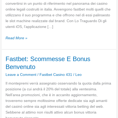
convertirsi in un punto di riferimento nel panorama dei casino
online legali costruiti in italia. Avvengono fastbet molti quelli che
utilizzano il suo programma e che offrono nel di essi palinsesto
le slot machine realizzate dal brand. Con Lo Traguardo Di gli
utenti iOS, l’applicazione […]
Fastbet:
Read More »
Scommesse
E
Bonus
Fastbet: Scommesse E Bonus
Benvenuto
Benvenuto
Leave a Comment
/
Fastbet Casino 431
/
Leo
Il montepremi verrà assegnato osservando la quota dalla prima
posizione (a cui andrà il 20% del totale) alla ventesima.
Nell’area promozioni, che è in accanito aggiornamento,
troveremo sempre moltissime offerte dedicate sia agli amanti
del casinò online sia agli interessati vittoria betting del web.
Sebbene al attimo non risulti attivo alcun bonus vittoria