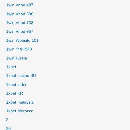
1win Vhod 487
1win Vhod 596
1win Vhod 738
1win Vhod 967
1win Website 101
1win 먹튀 948
1winRussia
1xbet
1xbet casino BD
1xbet india
1xbet KR
1xbet malaysia
1xbet Morocco
2
20