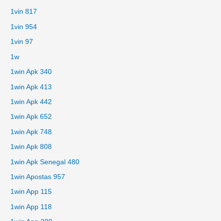
1vin 817
1vin 954
1vin 97
1w
1win Apk 340
1win Apk 413
1win Apk 442
1win Apk 652
1win Apk 748
1win Apk 808
1win Apk Senegal 480
1win Apostas 957
1win App 115
1win App 118