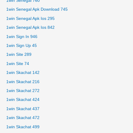
1win Senegal 760
1win Senegal Apk Download 745
1win Senegal Apk Ios 295
1win Senegal Apk Ios 842
1win Sign In 946
1win Sign Up 45
1win Site 289
1win Site 74
1win Skachat 142
1win Skachat 216
1win Skachat 272
1win Skachat 424
1win Skachat 437
1win Skachat 472
1win Skachat 499