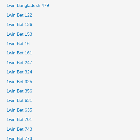
1win Bangladesh 479
1win Bet 122
1win Bet 136
1win Bet 153
1win Bet 16
1win Bet 161
1win Bet 247
1win Bet 324
1win Bet 325
1win Bet 356
1win Bet 631
1win Bet 635
1win Bet 701
1win Bet 743
1win Bet 773