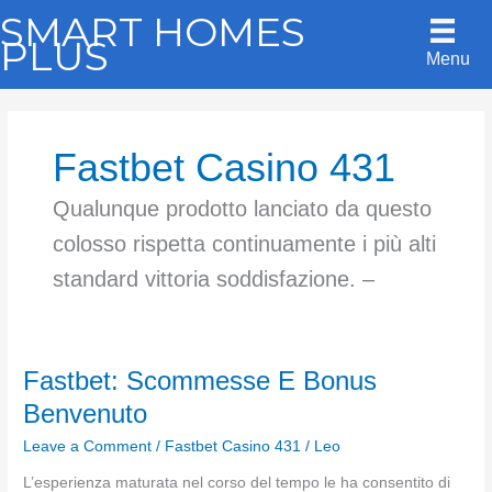
Skip
SMART HOMES
to
PLUS
Menu
content
Fastbet Casino 431
Qualunque prodotto lanciato da questo
colosso rispetta continuamente i più alti
standard vittoria soddisfazione. –
Fastbet: Scommesse E Bonus
Benvenuto
Leave a Comment
/
Fastbet Casino 431
/
Leo
L’esperienza maturata nel corso del tempo le ha consentito di