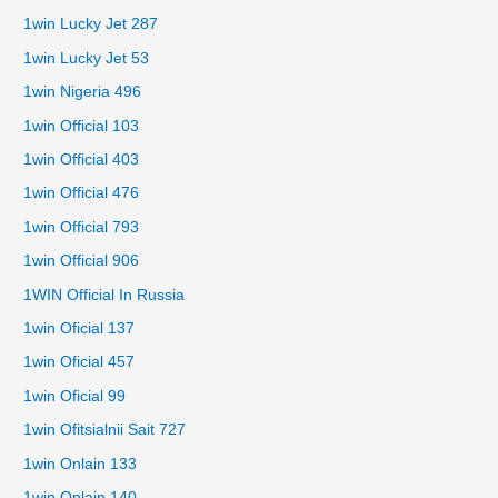
1win Lucky Jet 287
1win Lucky Jet 53
1win Nigeria 496
1win Official 103
1win Official 403
1win Official 476
1win Official 793
1win Official 906
1WIN Official In Russia
1win Oficial 137
1win Oficial 457
1win Oficial 99
1win Ofitsialnii Sait 727
1win Onlain 133
1win Onlain 140