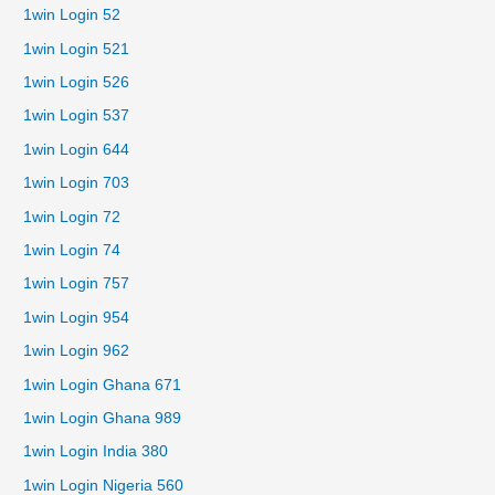
1win Login 52
1win Login 521
1win Login 526
1win Login 537
1win Login 644
1win Login 703
1win Login 72
1win Login 74
1win Login 757
1win Login 954
1win Login 962
1win Login Ghana 671
1win Login Ghana 989
1win Login India 380
1win Login Nigeria 560