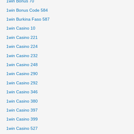
1win Bonus 70
1win Bonus Code 584
1win Burkina Faso 587
1win Casino 10
1win Casino 221
1win Casino 224
1win Casino 232
1win Casino 248
1win Casino 290
1win Casino 292
1win Casino 346
1win Casino 380
1win Casino 397
1win Casino 399
1win Casino 527