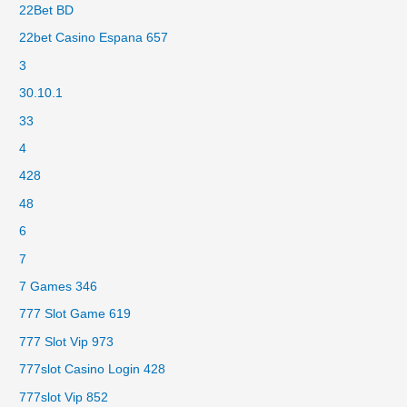
22Bet BD
22bet Casino Espana 657
3
30.10.1
33
4
428
48
6
7
7 Games 346
777 Slot Game 619
777 Slot Vip 973
777slot Casino Login 428
777slot Vip 852