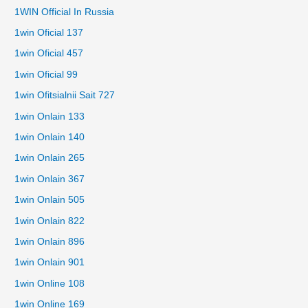
1WIN Official In Russia
1win Oficial 137
1win Oficial 457
1win Oficial 99
1win Ofitsialnii Sait 727
1win Onlain 133
1win Onlain 140
1win Onlain 265
1win Onlain 367
1win Onlain 505
1win Onlain 822
1win Onlain 896
1win Onlain 901
1win Online 108
1win Online 169