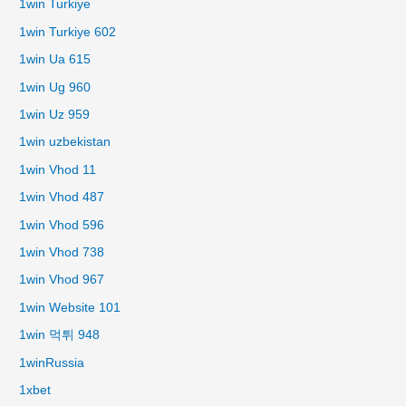
1win Turkiye
1win Turkiye 602
1win Ua 615
1win Ug 960
1win Uz 959
1win uzbekistan
1win Vhod 11
1win Vhod 487
1win Vhod 596
1win Vhod 738
1win Vhod 967
1win Website 101
1win 먹튀 948
1winRussia
1xbet