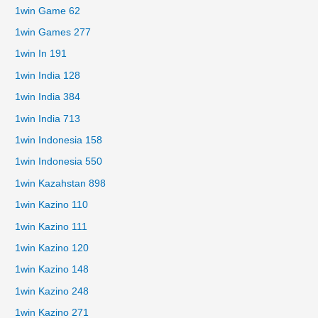
1win Game 62
1win Games 277
1win In 191
1win India 128
1win India 384
1win India 713
1win Indonesia 158
1win Indonesia 550
1win Kazahstan 898
1win Kazino 110
1win Kazino 111
1win Kazino 120
1win Kazino 148
1win Kazino 248
1win Kazino 271