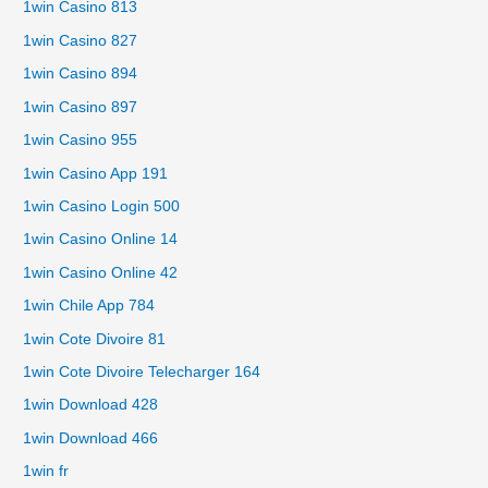
1win Casino 813
1win Casino 827
1win Casino 894
1win Casino 897
1win Casino 955
1win Casino App 191
1win Casino Login 500
1win Casino Online 14
1win Casino Online 42
1win Chile App 784
1win Cote Divoire 81
1win Cote Divoire Telecharger 164
1win Download 428
1win Download 466
1win fr