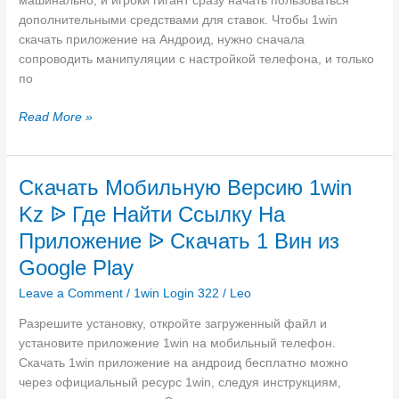
машинально, и игроки гигант сразу начать пользоваться
дополнительными средствами для ставок. Чтобы 1win
скачать приложение на Андроид, нужно сначала
сопроводить манипуляции с настройкой телефона, и только
по
1win
Read More »
Скачать
Официальный
веб-
Скачать Мобильную Версию 1win
сайт
Kz ᐉ Где Найти Ссылку На
И
Вход
Приложение ᐉ Скачать 1 Вин из
На
Google Play
Рабочее
Зеркало
Leave a Comment
/
1win Login 322
/
Leo
Разрешите установку, откройте загруженный файл и
установите приложение 1win на мобильный телефон.
Скачать 1win приложение на андроид бесплатно можно
через официальный ресурс 1win, следуя инструкциям,