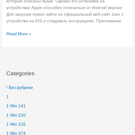
которые описаны выше. Однако его установка на
устройствах Apple способен отличаться от Android версии.
Для загрузки нужно зайти на официальный веб-сайт 1win с
устройства на iOS и следовать инструкциям. Приложение
Скачать
Read More »
Мобильную
Версию
1win
Kz
ᐉ
Categories
Где
Найти
Ссылку
! Без рубрики
На
1
Приложение
1 Win 141
ᐉ
Скачать
1 Win 210
1
1 Win 215
Вин
из
1 Win 374