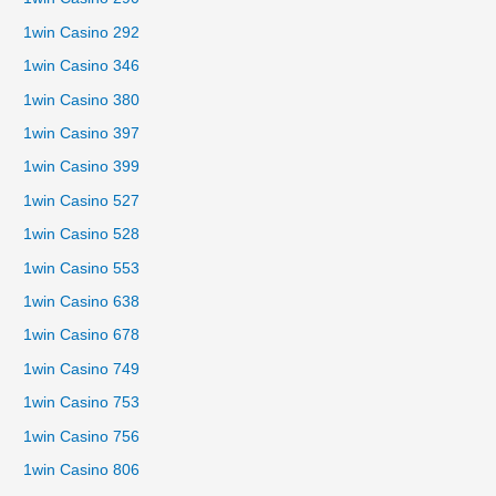
1win Casino 292
1win Casino 346
1win Casino 380
1win Casino 397
1win Casino 399
1win Casino 527
1win Casino 528
1win Casino 553
1win Casino 638
1win Casino 678
1win Casino 749
1win Casino 753
1win Casino 756
1win Casino 806