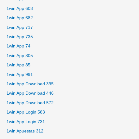
1win App 603
1win App 682
1win App 717
1win App 735
1win App 74
1win App 805
1win App 85
1win App 991
1win App Download 395
1win App Download 446
1win App Download 572
1win App Login 583
1win App Login 731
1win Apuestas 312