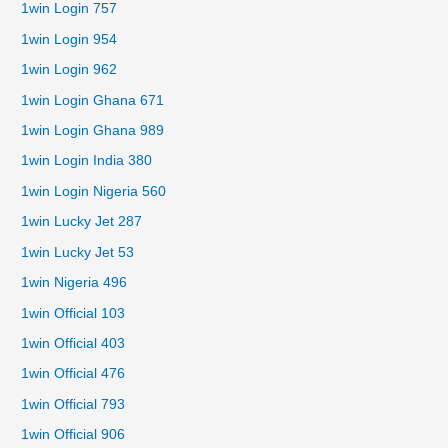
1win Login 757
1win Login 954
1win Login 962
1win Login Ghana 671
1win Login Ghana 989
1win Login India 380
1win Login Nigeria 560
1win Lucky Jet 287
1win Lucky Jet 53
1win Nigeria 496
1win Official 103
1win Official 403
1win Official 476
1win Official 793
1win Official 906