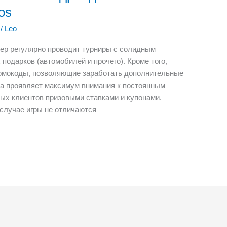
os
/
Leo
ер регулярно проводит турниры с солидным
одарков (автомобилей и прочего). Кроме того,
ромокоды, позволяющие заработать дополнительные
ла проявляет максимум внимания к постоянным
ых клиентов призовыми ставками и купонами.
случае игры не отличаются