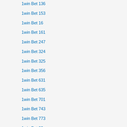
1win Bet 136
1win Bet 153
1win Bet 16
1win Bet 161
1win Bet 247
1win Bet 324
1win Bet 325
1win Bet 356
1win Bet 631
1win Bet 635
1win Bet 701
1win Bet 743
1win Bet 773