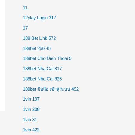
11
12play Login 317
17
188 Bet Link 572
188bet 250 45
188bet Cho Dien Thoai 5
188bet Nha Cai 817
188bet Nha Cai 825
188bet มือถือ เข้าสู่ระบบ 492
1vin 197
1vin 208
1vin 31
1vin 422