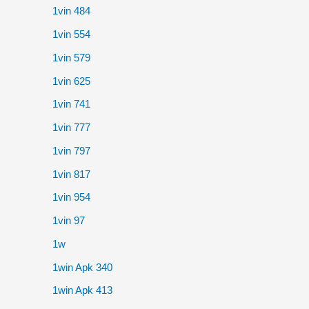
1vin 484
1vin 554
1vin 579
1vin 625
1vin 741
1vin 777
1vin 797
1vin 817
1vin 954
1vin 97
1w
1win Apk 340
1win Apk 413