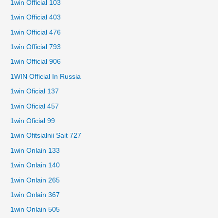
1win Official 103
1win Official 403
1win Official 476
1win Official 793
1win Official 906
1WIN Official In Russia
1win Oficial 137
1win Oficial 457
1win Oficial 99
1win Ofitsialnii Sait 727
1win Onlain 133
1win Onlain 140
1win Onlain 265
1win Onlain 367
1win Onlain 505