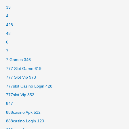
33
4
428
48
6
7
7 Games 346
777 Slot Game 619
777 Slot Vip 973
777slot Casino Login 428
777slot Vip 852
847
888casino Apk 512
888casino Login 120