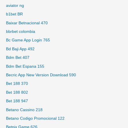
aviator ng
b1bet BR
Baixar Betnacional 470
bbrbet colombia
Bc Game App Login 765
Bd Baji App 492
Bdm Bet 407
Bdm Bet Espana 155
Becric App New Version Download 590
Bet 188 370
Bet 188 802
Bet 188 947
Betano Cassino 218
Betano Codigo Promocional 122
Betpix Game 626