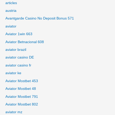
articles
austria
Avantgarde Casino No Deposit Bonus 571
aviator
Aviator 1win 663
Aviator Betnacional 608
aviator brazil
aviator casino DE
aviator casino fr
aviator ke
Aviator Mostbet 453
Aviator Mostbet 48
Aviator Mostbet 791
Aviator Mostbet 802
aviator mz