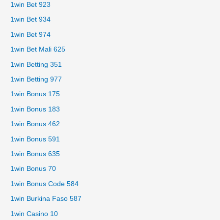
1win Bet 923
1win Bet 934
1win Bet 974
1win Bet Mali 625
1win Betting 351
1win Betting 977
1win Bonus 175
1win Bonus 183
1win Bonus 462
1win Bonus 591
1win Bonus 635
1win Bonus 70
1win Bonus Code 584
1win Burkina Faso 587
1win Casino 10