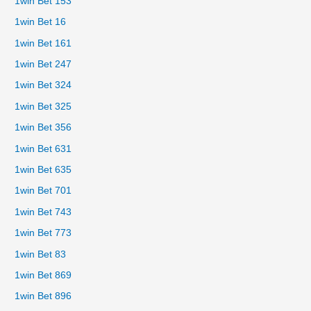
1win Bet 153
1win Bet 16
1win Bet 161
1win Bet 247
1win Bet 324
1win Bet 325
1win Bet 356
1win Bet 631
1win Bet 635
1win Bet 701
1win Bet 743
1win Bet 773
1win Bet 83
1win Bet 869
1win Bet 896