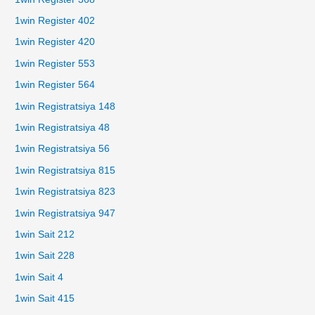
1win Register 402
1win Register 420
1win Register 553
1win Register 564
1win Registratsiya 148
1win Registratsiya 48
1win Registratsiya 56
1win Registratsiya 815
1win Registratsiya 823
1win Registratsiya 947
1win Sait 212
1win Sait 228
1win Sait 4
1win Sait 415