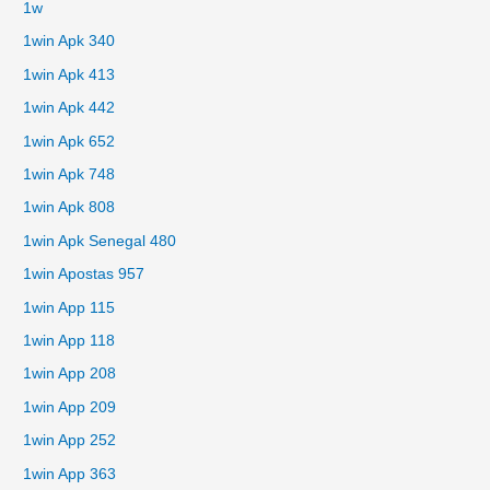
1w
1win Apk 340
1win Apk 413
1win Apk 442
1win Apk 652
1win Apk 748
1win Apk 808
1win Apk Senegal 480
1win Apostas 957
1win App 115
1win App 118
1win App 208
1win App 209
1win App 252
1win App 363