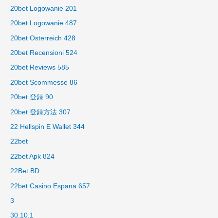
20bet Logowanie 201
20bet Logowanie 487
20bet Osterreich 428
20bet Recensioni 524
20bet Reviews 585
20bet Scommesse 86
20bet 登録 90
20bet 登録方法 307
22 Hellspin E Wallet 344
22bet
22bet Apk 824
22Bet BD
22bet Casino Espana 657
3
30.10.1