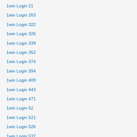
1win Login 21
1win Login 263
1win Login 322
1win Login 326
1win Login 339
1win Login 352
1win Login 374
1win Login 394
1win Login 409
1win Login 443
1win Login 471
1win Login 52
1win Login 521
1win Login 526
1win Login 537