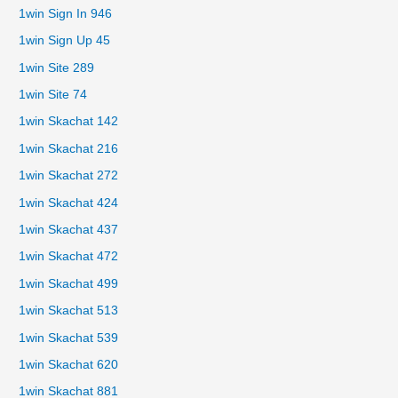
1win Sign In 946
1win Sign Up 45
1win Site 289
1win Site 74
1win Skachat 142
1win Skachat 216
1win Skachat 272
1win Skachat 424
1win Skachat 437
1win Skachat 472
1win Skachat 499
1win Skachat 513
1win Skachat 539
1win Skachat 620
1win Skachat 881