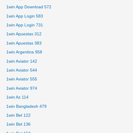
1win App Download 572
1win App Login 583
1win App Login 731
1win Apuestas 312
1win Apuestas 383
1win Argentina 958
1win Aviator 142
1win Aviator 544
1win Aviator 555
1win Aviator 974
1win Az 114
1win Bangladesh 479
1win Bet 122
1win Bet 136