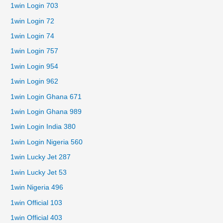
1win Login 703
1win Login 72
1win Login 74
1win Login 757
1win Login 954
1win Login 962
1win Login Ghana 671
1win Login Ghana 989
1win Login India 380
1win Login Nigeria 560
1win Lucky Jet 287
1win Lucky Jet 53
1win Nigeria 496
1win Official 103
1win Official 403