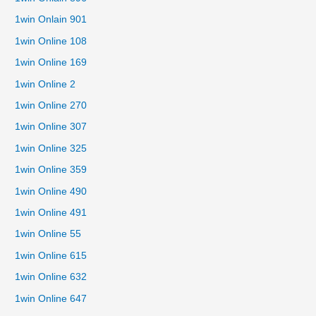
1win Onlain 901
1win Online 108
1win Online 169
1win Online 2
1win Online 270
1win Online 307
1win Online 325
1win Online 359
1win Online 490
1win Online 491
1win Online 55
1win Online 615
1win Online 632
1win Online 647