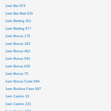
1win Bet 974
1win Bet Mali 625
1win Betting 351
1win Betting 977
1win Bonus 175
1win Bonus 183
1win Bonus 462
1win Bonus 591
1win Bonus 635
1win Bonus 70
1win Bonus Code 584
1win Burkina Faso 587
1win Casino 10
1win Casino 221