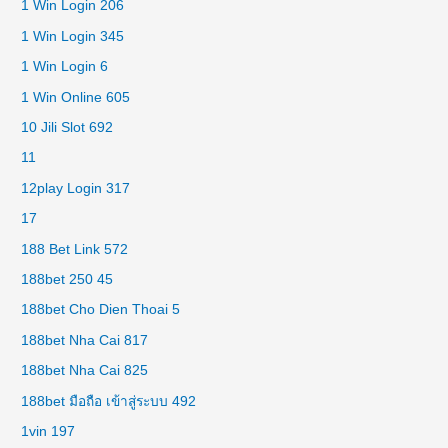
1 Win Login 206
1 Win Login 345
1 Win Login 6
1 Win Online 605
10 Jili Slot 692
11
12play Login 317
17
188 Bet Link 572
188bet 250 45
188bet Cho Dien Thoai 5
188bet Nha Cai 817
188bet Nha Cai 825
188bet มือถือ เข้าสู่ระบบ 492
1vin 197