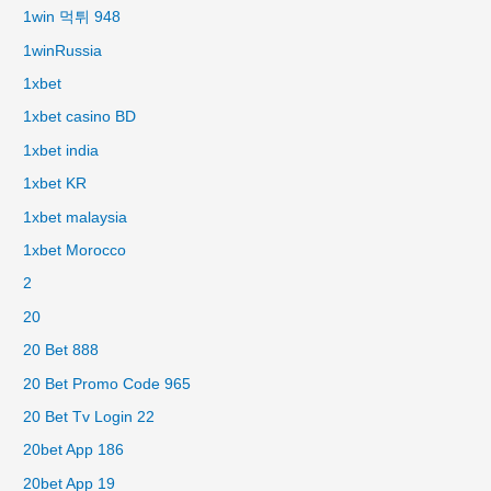
1win 먹튀 948
1winRussia
1xbet
1xbet casino BD
1xbet india
1xbet KR
1xbet malaysia
1xbet Morocco
2
20
20 Bet 888
20 Bet Promo Code 965
20 Bet Tv Login 22
20bet App 186
20bet App 19