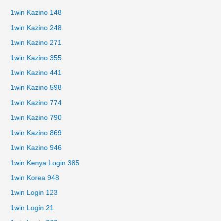
1win Kazino 148
1win Kazino 248
1win Kazino 271
1win Kazino 355
1win Kazino 441
1win Kazino 598
1win Kazino 774
1win Kazino 790
1win Kazino 869
1win Kazino 946
1win Kenya Login 385
1win Korea 948
1win Login 123
1win Login 21