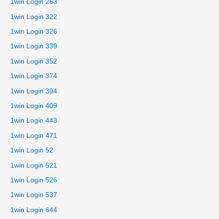
1win Login 263
1win Login 322
1win Login 326
1win Login 339
1win Login 352
1win Login 374
1win Login 394
1win Login 409
1win Login 443
1win Login 471
1win Login 52
1win Login 521
1win Login 526
1win Login 537
1win Login 644