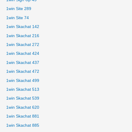
1win Site 289
1win Site 74
1win Skachat 142
1win Skachat 216
1win Skachat 272
1win Skachat 424
1win Skachat 437
1win Skachat 472
1win Skachat 499
1win Skachat 513
1win Skachat 539
1win Skachat 620
1win Skachat 881
1win Skachat 885