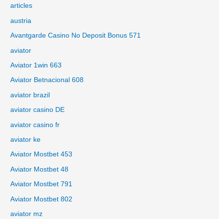
articles
austria
Avantgarde Casino No Deposit Bonus 571
aviator
Aviator 1win 663
Aviator Betnacional 608
aviator brazil
aviator casino DE
aviator casino fr
aviator ke
Aviator Mostbet 453
Aviator Mostbet 48
Aviator Mostbet 791
Aviator Mostbet 802
aviator mz