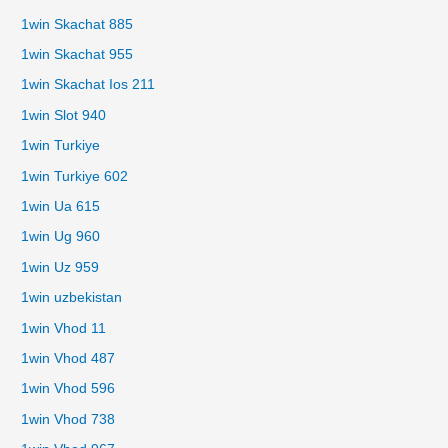
1win Skachat 885
1win Skachat 955
1win Skachat Ios 211
1win Slot 940
1win Turkiye
1win Turkiye 602
1win Ua 615
1win Ug 960
1win Uz 959
1win uzbekistan
1win Vhod 11
1win Vhod 487
1win Vhod 596
1win Vhod 738