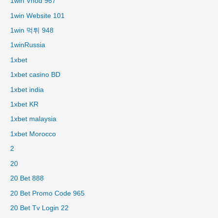
1win Vhod 967
1win Website 101
1win 먹튀 948
1winRussia
1xbet
1xbet casino BD
1xbet india
1xbet KR
1xbet malaysia
1xbet Morocco
2
20
20 Bet 888
20 Bet Promo Code 965
20 Bet Tv Login 22