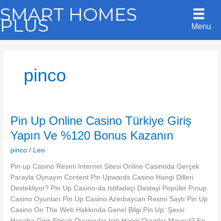
Skip
SMART HOMES
to
PLUS
Menu
content
pinco
Pin Up Online Casino Türkiye Giriş
Yapın Ve %120 Bonus Kazanın
pinco
/
Leo
Pin-up Casino Resmi Internet Sitesi Online Casinoda Gerçek
Parayla Oynayın Content Pin Upwards Casino Hangi Dilleri
Destekliyor? Pin Up Casino-da Istifadəçi Dəstəyi Popüler Pınup
Casino Oyunları Pin Up Casino Azerbaycan Rəsmi Saytı Pin Up
Casino On The Web Hakkında Genel Bilgi Pin Up: Şəxsi
Hesaba Giriş Etmək Oyuncular Için Hangi Oyunlar Mevcut? En