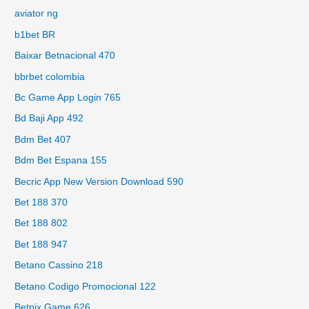
aviator ng
b1bet BR
Baixar Betnacional 470
bbrbet colombia
Bc Game App Login 765
Bd Baji App 492
Bdm Bet 407
Bdm Bet Espana 155
Becric App New Version Download 590
Bet 188 370
Bet 188 802
Bet 188 947
Betano Cassino 218
Betano Codigo Promocional 122
Betpix Game 626