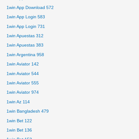
1win App Download 572
1win App Login 583
1win App Login 731
1win Apuestas 312
1win Apuestas 383
1win Argentina 958
1win Aviator 142
1win Aviator 544
1win Aviator 555
1win Aviator 974
1win Az 114
1win Bangladesh 479
1win Bet 122
1win Bet 136