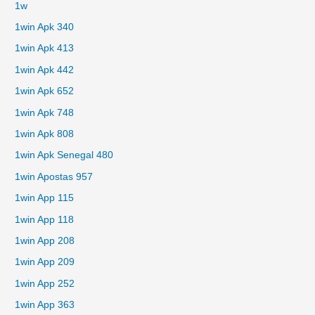
1w
1win Apk 340
1win Apk 413
1win Apk 442
1win Apk 652
1win Apk 748
1win Apk 808
1win Apk Senegal 480
1win Apostas 957
1win App 115
1win App 118
1win App 208
1win App 209
1win App 252
1win App 363