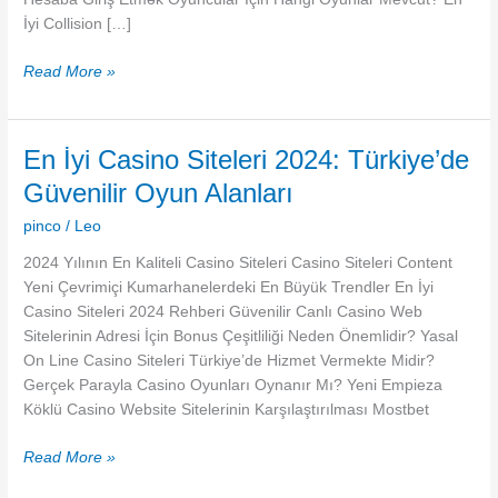
İyi Collision […]
Pin
Read More »
Up
Online
Casino
En İyi Casino Siteleri 2024: Türkiye’de
Türkiye
Güvenilir Oyun Alanları
Giriş
Yapın
pinco
/
Leo
Ve
2024 Yılının En Kaliteli Casino Siteleri Casino Siteleri Content
%120
Yeni Çevrimiçi Kumarhanelerdeki En Büyük Trendler En İyi
Bonus
Casino Siteleri 2024 Rehberi Güvenilir Canlı Casino Web
Kazanın
Sitelerinin Adresi İçin Bonus Çeşitliliği Neden Önemlidir? Yasal
On Line Casino Siteleri Türkiye’de Hizmet Vermekte Midir?
Gerçek Parayla Casino Oyunları Oynanır Mı? Yeni Empieza
Köklü Casino Website Sitelerinin Karşılaştırılması Mostbet
En
Read More »
İyi