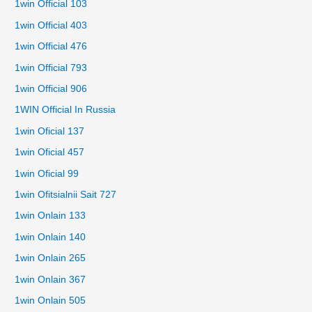
1win Official 103
1win Official 403
1win Official 476
1win Official 793
1win Official 906
1WIN Official In Russia
1win Oficial 137
1win Oficial 457
1win Oficial 99
1win Ofitsialnii Sait 727
1win Onlain 133
1win Onlain 140
1win Onlain 265
1win Onlain 367
1win Onlain 505