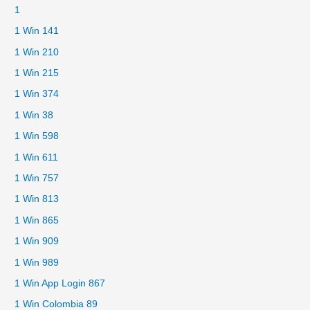
Казино
1
1 Win 141
1 Win 210
1 Win 215
1 Win 374
1 Win 38
1 Win 598
1 Win 611
1 Win 757
1 Win 813
1 Win 865
1 Win 909
1 Win 989
1 Win App Login 867
1 Win Colombia 89