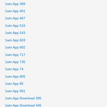
1win App 389
1win App 401
1win App 467
1win App 516
1win App 543
1win App 603
1win App 682
1win App 717
1win App 735
1win App 74
1win App 805
1win App 85
1win App 991
1win App Download 395
1win App Download 446