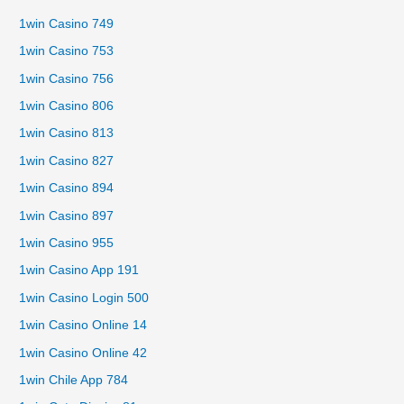
1win Casino 749
1win Casino 753
1win Casino 756
1win Casino 806
1win Casino 813
1win Casino 827
1win Casino 894
1win Casino 897
1win Casino 955
1win Casino App 191
1win Casino Login 500
1win Casino Online 14
1win Casino Online 42
1win Chile App 784