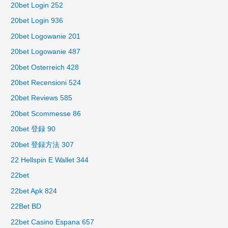
20bet Login 252
20bet Login 936
20bet Logowanie 201
20bet Logowanie 487
20bet Osterreich 428
20bet Recensioni 524
20bet Reviews 585
20bet Scommesse 86
20bet 登録 90
20bet 登録方法 307
22 Hellspin E Wallet 344
22bet
22bet Apk 824
22Bet BD
22bet Casino Espana 657