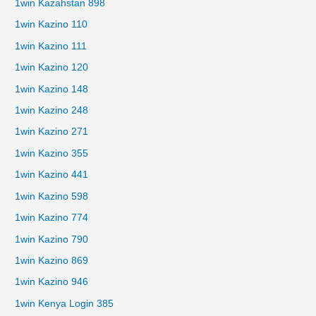
1win Kazahstan 898
1win Kazino 110
1win Kazino 111
1win Kazino 120
1win Kazino 148
1win Kazino 248
1win Kazino 271
1win Kazino 355
1win Kazino 441
1win Kazino 598
1win Kazino 774
1win Kazino 790
1win Kazino 869
1win Kazino 946
1win Kenya Login 385