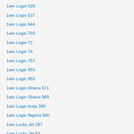
1win Login 526
1win Login 537
1win Login 644
1win Login 703
1win Login 72
1win Login 74
1win Login 757
1win Login 954
1win Login 962
1win Login Ghana 671
1win Login Ghana 989
1win Login India 380
1win Login Nigeria 560
1win Lucky Jet 287
1win Lucky Jet 53