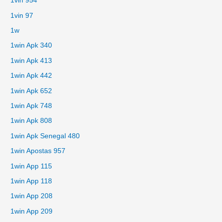
1vin 954
1vin 97
1w
1win Apk 340
1win Apk 413
1win Apk 442
1win Apk 652
1win Apk 748
1win Apk 808
1win Apk Senegal 480
1win Apostas 957
1win App 115
1win App 118
1win App 208
1win App 209