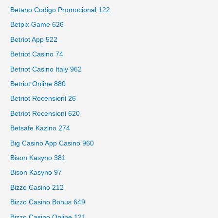
Betano Codigo Promocional 122
Betpix Game 626
Betriot App 522
Betriot Casino 74
Betriot Casino Italy 962
Betriot Online 880
Betriot Recensioni 26
Betriot Recensioni 620
Betsafe Kazino 274
Big Casino App Casino 960
Bison Kasyno 381
Bison Kasyno 97
Bizzo Casino 212
Bizzo Casino Bonus 649
Bizzo Casino Online 121