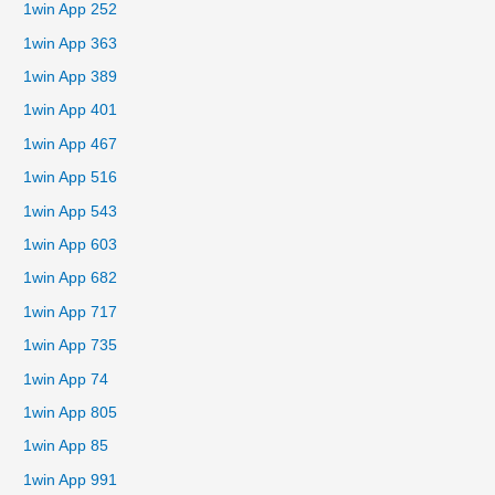
1win App 252
1win App 363
1win App 389
1win App 401
1win App 467
1win App 516
1win App 543
1win App 603
1win App 682
1win App 717
1win App 735
1win App 74
1win App 805
1win App 85
1win App 991