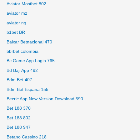
Aviator Mostbet 802
aviator mz
aviator ng
b1bet BR
Baixar Betnacional 470
bbrbet colombia
Bc Game App Login 765
Bd Baji App 492
Bdm Bet 407
Bdm Bet Espana 155
Becric App New Version Download 590
Bet 188 370
Bet 188 802
Bet 188 947
Betano Cassino 218