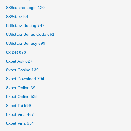
888casino Login 120
888starz bd
888starz Betting 747
888starz Bonus Code 661
888starz Bonusy 599
8x Bet 878
8xbet Apk 627
8xbet Casino 139
8xbet Download 794
8xbet Online 39
8xbet Online 535
8xbet Tai 599
8xbet Vina 467
8xbet Vina 654