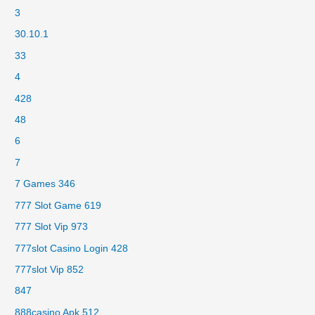
3
30.10.1
33
4
428
48
6
7
7 Games 346
777 Slot Game 619
777 Slot Vip 973
777slot Casino Login 428
777slot Vip 852
847
888casino Apk 512