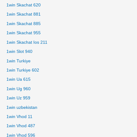
1win Skachat 620
1win Skachat 881
1win Skachat 885
1win Skachat 955
1win Skachat Ios 211
1win Slot 940
1win Turkiye
1win Turkiye 602
1win Ua 615
1win Ug 960
1win Uz 959
1win uzbekistan
1win Vhod 11
1win Vhod 487
1win Vhod 596