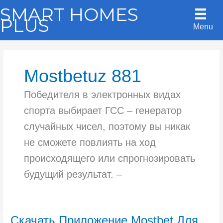
Skip
SMART HOMES
to
PLUS
Menu
content
Mostbetuz 881
Победителя в электронных видах
спорта выбирает ГСС – генератор
случайных чисел, поэтому вы никак
не сможете повлиять на ход
происходящего или спрогнозировать
будущий результат. –
Скачать Приложение Mostbet Для