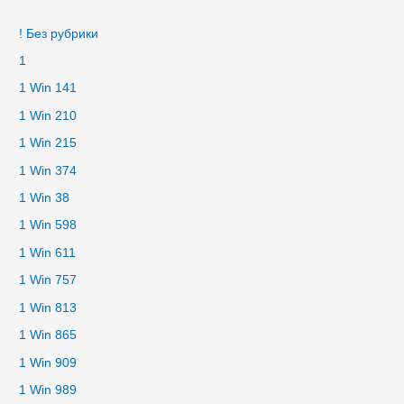
Ios
В
! Без рубрики
One
1
Клик
1 Win 141
2023
1 Win 210
1 Win 215
1 Win 374
1 Win 38
1 Win 598
1 Win 611
1 Win 757
1 Win 813
1 Win 865
1 Win 909
1 Win 989