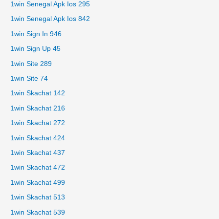
1win Senegal Apk Ios 295
1win Senegal Apk Ios 842
1win Sign In 946
1win Sign Up 45
1win Site 289
1win Site 74
1win Skachat 142
1win Skachat 216
1win Skachat 272
1win Skachat 424
1win Skachat 437
1win Skachat 472
1win Skachat 499
1win Skachat 513
1win Skachat 539