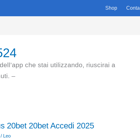
Shop
Conta
524
ll’app che stai utilizzando, riuscirai a
uti. –
 20bet 20bet Accedi 2025
/
Leo