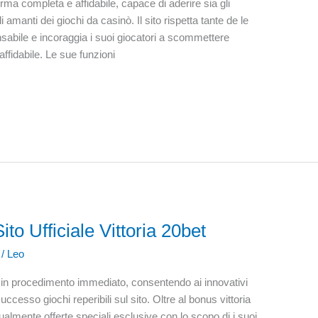
rma completa e affidabile, capace di aderire sia gli
amanti dei giochi da casinò. Il sito rispetta tante de le
sabile e incoraggia i suoi giocatori a scommettere
fidabile. Le sue funzioni
to Ufficiale Vittoria 20bet
/
Leo
ti in procedimento immediato, consentendo ai innovativi
ccesso giochi reperibili sul sito. Oltre al bonus vittoria
lmente offerte speciali esclusive con lo scopo di i suoi