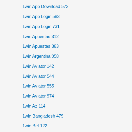
1win App Download 572
1win App Login 583
1win App Login 731
1win Apuestas 312
1win Apuestas 383
1win Argentina 958
1win Aviator 142
1win Aviator 544
1win Aviator 555
1win Aviator 974
1win Az 114
1win Bangladesh 479
1win Bet 122