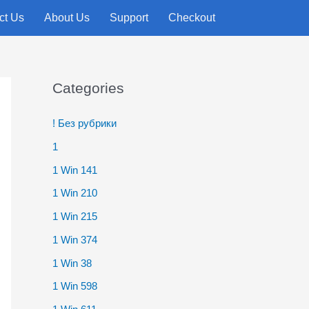
ct Us
About Us
Support
Checkout
Categories
! Без рубрики
1
1 Win 141
1 Win 210
1 Win 215
1 Win 374
1 Win 38
1 Win 598