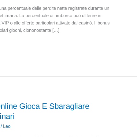
na percentuale delle perdite nette registrate durante un
timana. La percentuale di rimborso può differire in
IP o alle offerte particolari attivate dal casinò. Il bonus
olari giochi, ciononostante […]
nline Gioca E Sbaragliare
inari
/
Leo