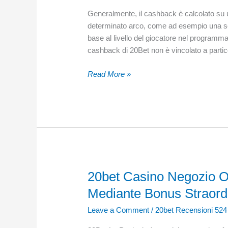
Generalmente, il cashback è calcolato su u
determinato arco, come ad esempio una set
base al livello del giocatore nel programma V
cashback di 20Bet non è vincolato a partic
20bet
Read More »
Scommesse
Bonus
20bet
20bet
Accedi
2025
20bet Casino Negozio O
Mediante Bonus Straord
Leave a Comment
/
20bet Recensioni 524