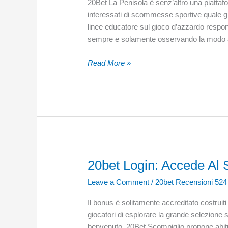
20Bet La Penisola è senz’altro una piattafo
interessati di scommesse sportive quale gli 
linee educatore sul gioco d’azzardo respon
sempre e solamente osservando la modo af
20bet
Read More »
Casino
Negozio
Online
Gioca
E
Sbaragliare
Mediante
Bonus
20bet Login: Accede Al Si
Straordinari
Leave a Comment
/
20bet Recensioni 524
Il bonus è solitamente accreditato costrui
giocatori di esplorare la grande selezione su
benvenuto, 20Bet Scompiglio propone abitua