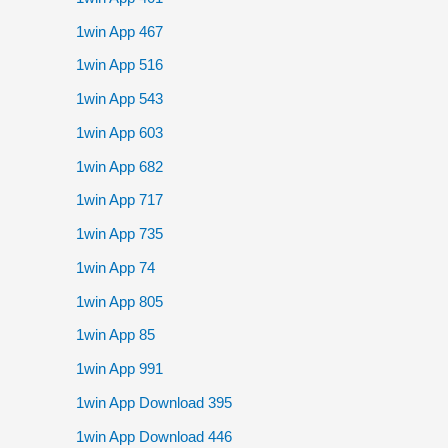
1win App 467
1win App 516
1win App 543
1win App 603
1win App 682
1win App 717
1win App 735
1win App 74
1win App 805
1win App 85
1win App 991
1win App Download 395
1win App Download 446