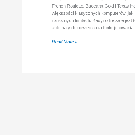
French Roulette, Baccarat Gold i Texas H
większości klasycznych komputerów, jak 
na różnych limitach. Kasyno Betsafe jest 
automaty do odwiedzenia funkcjonowania
Rabaty
Read More »
Betsafe