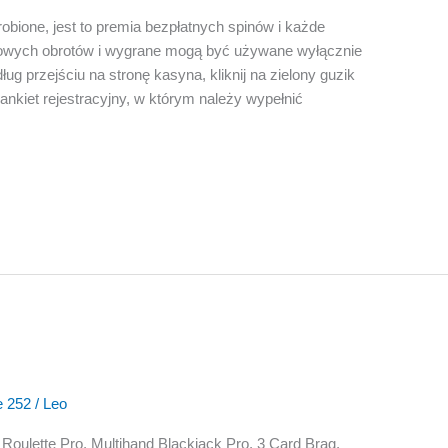
robione, jest to premia bezpłatnych spinów i każde
sowych obrotów i wygrane mogą być używane wyłącznie
ug przejściu na stronę kasyna, kliknij na zielony guzik
ankiet rejestracyjny, w którym należy wypełnić
e 252
/
Leo
ulette Pro, Multihand Blackjack Pro, 3 Card Brag,