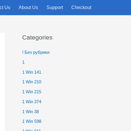
ct Us
About Us
Support
Checkout
Categories
! Без рубрики
1
1 Win 141
1 Win 210
1 Win 215
1 Win 374
1 Win 38
1 Win 598