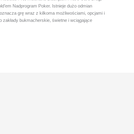
old’em Nadprogram Poker. Istnieje dużo odmian
oznacza grę wraz z kilkoma możliwościami, opcjami i
to zakłady bukmacherskie, świetne i wciągające