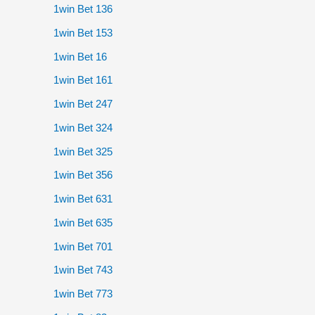
1win Bet 136
1win Bet 153
1win Bet 16
1win Bet 161
1win Bet 247
1win Bet 324
1win Bet 325
1win Bet 356
1win Bet 631
1win Bet 635
1win Bet 701
1win Bet 743
1win Bet 773