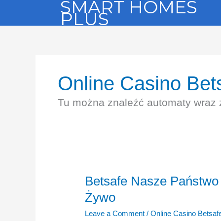
SMART HOMES
Skip
PLUS
to
content
Online Casino Bet
Tu można znaleźć automaty wraz z
Betsafe Nasze Państwo
Żywo
Leave a Comment
/
Online Casino Betsaf