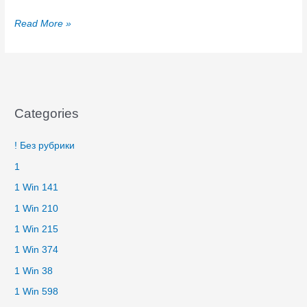
Bonus
Read More »
Del
100%
Sottile
A
500
Categories
+
200
Giri
! Без рубрики
Gratis
1
Gioca
1 Win 141
Alle
Slot,
1 Win 210
Ai
1 Win 215
Giochi
Dal
1 Win 374
Vivo
1 Win 38
E
1 Win 598
Scommetti