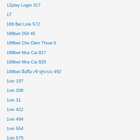
12play Login 317
17
188 Bet Link 572
188bet 250 45
188bet Cho Dien Thoai 5
188bet Nha Cai 817
188bet Nha Cai 825
188bet มือถือ เข้าสู่ระบบ 492
1vin 197
1vin 208
1vin 31
1vin 422
1vin 484
1vin 554
1vin 579