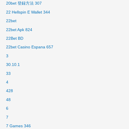
20bet 登録方法 307
22 Hellspin E Wallet 344
22bet
22bet Apk 824
22Bet BD
22bet Casino Espana 657
3
30.10.1
33
4
428
48
6
7
7 Games 346