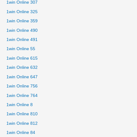
1win Online 307
1win Online 325
1win Online 359
1win Online 490
1win Online 491
1win Online 55
1win Online 615
1win Online 632
1win Online 647
1win Online 756
1win Online 764
1win Online 8
1win Online 810
1win Online 812
1win Online 84