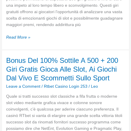
una impeto al loro tempo libero e sconvolgimento. Questi giri
gratuiti offrono ai giocatori l’opportunità di analizzare una vasta
scelta di emozionanti giochi di slot e possibilmente guadagnare
maggiori premi, rendendo addirittura più
Bono
Read More »
De
Bienvenida
Del
Bonus Del 100% Sottile A 500 + 200
100%
Giri Gratis Gioca Alle Slot, Ai Giochi
Hasta
200
Dal Vivo E Scommetti Sullo Sport
Leave a Comment
/
Rtbet Casino Login 253
/
Leo
Quale si tratti successo slot classiche a fifa frutta o moderne
slot video mediante grafica vivace e colonne sonore
coinvolgenti, c’è qualcosa per aderire ciascuno preferenza. Il
casinò RTbet si vanta di elargire una grande scelta vittoria titoli
successo slot da rinomati fornitori successo programma come
possiamo dire che NetEnt, Evolution Gaming e Pragmatic Play,