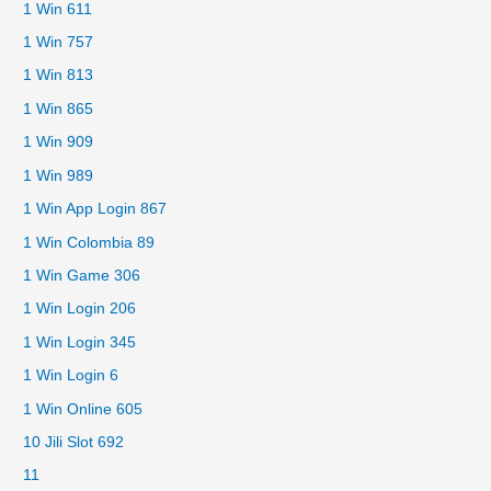
Sullo
1 Win 611
Sport
1 Win 757
1 Win 813
1 Win 865
1 Win 909
1 Win 989
1 Win App Login 867
1 Win Colombia 89
1 Win Game 306
1 Win Login 206
1 Win Login 345
1 Win Login 6
1 Win Online 605
10 Jili Slot 692
11