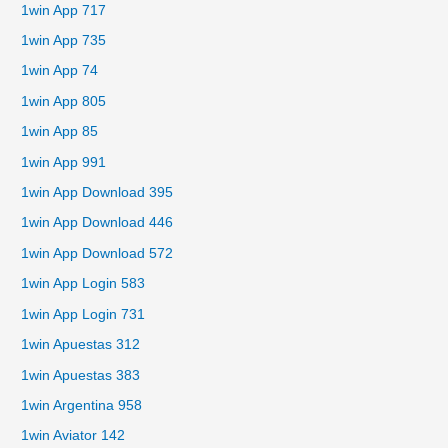
1win App 717
1win App 735
1win App 74
1win App 805
1win App 85
1win App 991
1win App Download 395
1win App Download 446
1win App Download 572
1win App Login 583
1win App Login 731
1win Apuestas 312
1win Apuestas 383
1win Argentina 958
1win Aviator 142