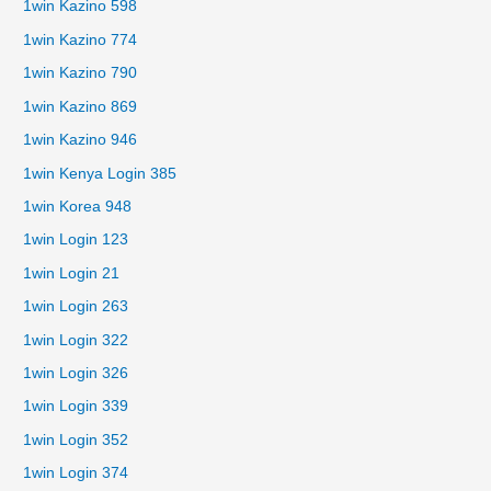
1win Kazino 598
1win Kazino 774
1win Kazino 790
1win Kazino 869
1win Kazino 946
1win Kenya Login 385
1win Korea 948
1win Login 123
1win Login 21
1win Login 263
1win Login 322
1win Login 326
1win Login 339
1win Login 352
1win Login 374