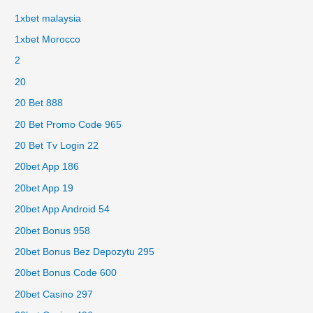
1xbet malaysia
1xbet Morocco
2
20
20 Bet 888
20 Bet Promo Code 965
20 Bet Tv Login 22
20bet App 186
20bet App 19
20bet App Android 54
20bet Bonus 958
20bet Bonus Bez Depozytu 295
20bet Bonus Code 600
20bet Casino 297