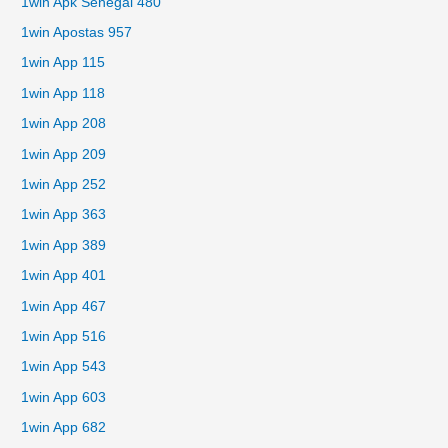
1win Apk Senegal 480
1win Apostas 957
1win App 115
1win App 118
1win App 208
1win App 209
1win App 252
1win App 363
1win App 389
1win App 401
1win App 467
1win App 516
1win App 543
1win App 603
1win App 682