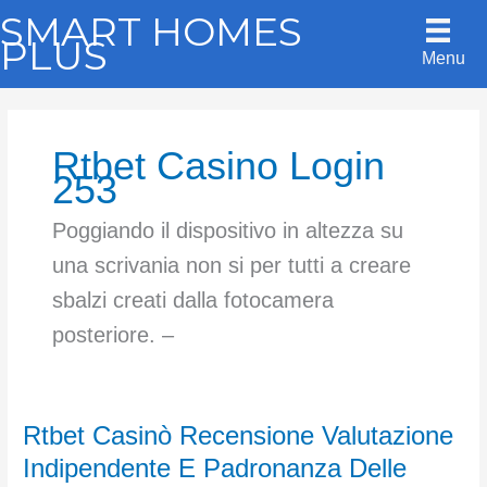
Skip
SMART HOMES
to
PLUS
Menu
content
Rtbet Casino Login
253
Poggiando il dispositivo in altezza su
una scrivania non si per tutti a creare
sbalzi creati dalla fotocamera
posteriore. –
Rtbet Casinò Recensione Valutazione
Indipendente E Padronanza Delle