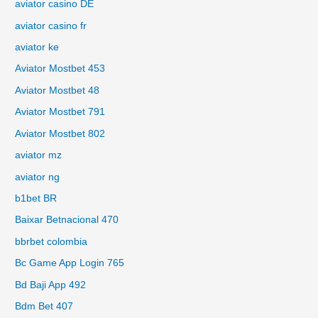
aviator casino DE
aviator casino fr
aviator ke
Aviator Mostbet 453
Aviator Mostbet 48
Aviator Mostbet 791
Aviator Mostbet 802
aviator mz
aviator ng
b1bet BR
Baixar Betnacional 470
bbrbet colombia
Bc Game App Login 765
Bd Baji App 492
Bdm Bet 407