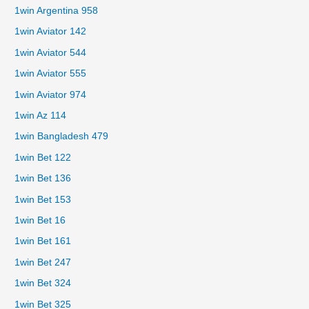
1win Argentina 958
1win Aviator 142
1win Aviator 544
1win Aviator 555
1win Aviator 974
1win Az 114
1win Bangladesh 479
1win Bet 122
1win Bet 136
1win Bet 153
1win Bet 16
1win Bet 161
1win Bet 247
1win Bet 324
1win Bet 325