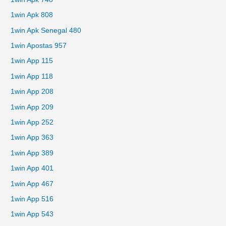
1win Apk 808
1win Apk Senegal 480
1win Apostas 957
1win App 115
1win App 118
1win App 208
1win App 209
1win App 252
1win App 363
1win App 389
1win App 401
1win App 467
1win App 516
1win App 543