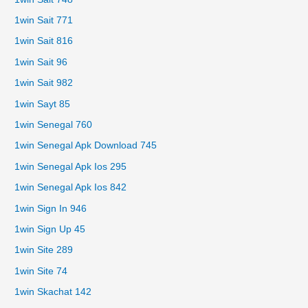
1win Sait 771
1win Sait 816
1win Sait 96
1win Sait 982
1win Sayt 85
1win Senegal 760
1win Senegal Apk Download 745
1win Senegal Apk Ios 295
1win Senegal Apk Ios 842
1win Sign In 946
1win Sign Up 45
1win Site 289
1win Site 74
1win Skachat 142