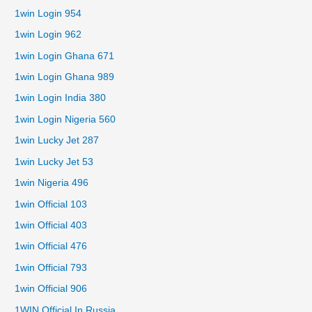
1win Login 954
1win Login 962
1win Login Ghana 671
1win Login Ghana 989
1win Login India 380
1win Login Nigeria 560
1win Lucky Jet 287
1win Lucky Jet 53
1win Nigeria 496
1win Official 103
1win Official 403
1win Official 476
1win Official 793
1win Official 906
1WIN Official In Russia