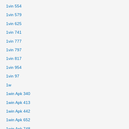
1vin 554
1vin 579
1vin 625
1vin 741
1vin 777
1vin 797
1vin 817
1vin 954
1vin 97
1w
1win Apk 340
1win Apk 413
1win Apk 442
1win Apk 652
1win Apk 748