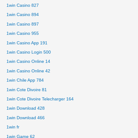
1win Casino 827
1win Casino 894
1win Casino 897
1win Casino 955
1win Casino App 191
1win Casino Login 500
1win Casino Online 14
1win Casino Online 42
1win Chile App 784
1win Cote Divoire 81
1win Cote Divoire Telecharger 164
1win Download 428
1win Download 466
1win fr
1win Game 62