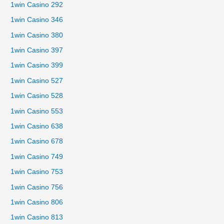
1win Casino 292
1win Casino 346
1win Casino 380
1win Casino 397
1win Casino 399
1win Casino 527
1win Casino 528
1win Casino 553
1win Casino 638
1win Casino 678
1win Casino 749
1win Casino 753
1win Casino 756
1win Casino 806
1win Casino 813