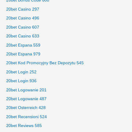
20bet Bonus Code 600
20bet Casino 297
20bet Casino 496
20bet Casino 607
20bet Casino 633
20bet Espana 559
20bet Espana 979
20bet Kod Promocyjny Bez Depozytu 545
20bet Login 252
20bet Login 936
20bet Logowanie 201
20bet Logowanie 487
20bet Osterreich 428
20bet Recensioni 524
20bet Reviews 585