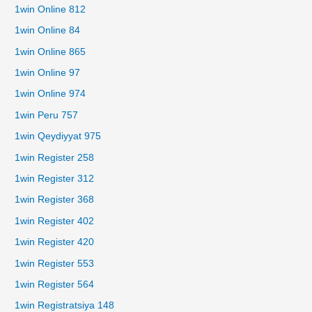
1win Online 812
1win Online 84
1win Online 865
1win Online 97
1win Online 974
1win Peru 757
1win Qeydiyyat 975
1win Register 258
1win Register 312
1win Register 368
1win Register 402
1win Register 420
1win Register 553
1win Register 564
1win Registratsiya 148