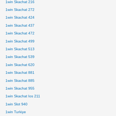
1win Skachat 216
1win Skachat 272
1win Skachat 424
1win Skachat 437
1win Skachat 472
1win Skachat 499
1win Skachat 513
1win Skachat 539
1win Skachat 620
1win Skachat 881
1win Skachat 885
1win Skachat 955
1win Skachat Ios 211
1win Slot 940
1win Turkiye