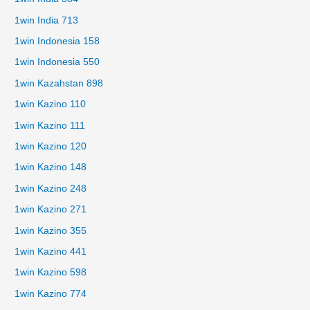
1win India 713
1win Indonesia 158
1win Indonesia 550
1win Kazahstan 898
1win Kazino 110
1win Kazino 111
1win Kazino 120
1win Kazino 148
1win Kazino 248
1win Kazino 271
1win Kazino 355
1win Kazino 441
1win Kazino 598
1win Kazino 774