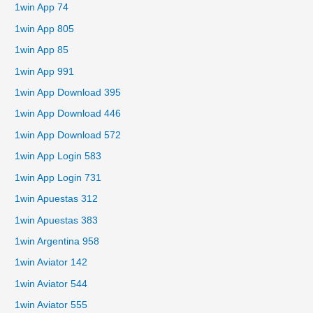
1win App 74
1win App 805
1win App 85
1win App 991
1win App Download 395
1win App Download 446
1win App Download 572
1win App Login 583
1win App Login 731
1win Apuestas 312
1win Apuestas 383
1win Argentina 958
1win Aviator 142
1win Aviator 544
1win Aviator 555