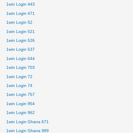
1win Login 443
1win Login 471
1win Login 52
1win Login 521
1win Login 526
1win Login 537
1win Login 644
1win Login 703
1win Login 72
1win Login 74
1win Login 757
1win Login 954
1win Login 962
1win Login Ghana 671
1win Login Ghana 989