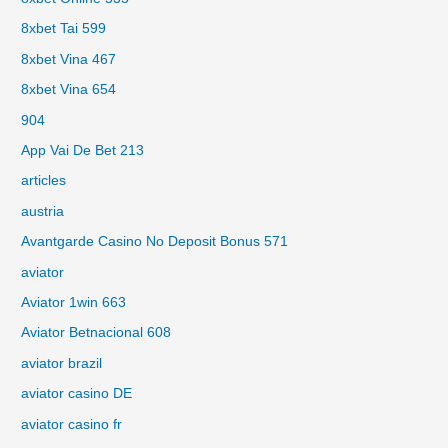
8xbet Tai 599
8xbet Vina 467
8xbet Vina 654
904
App Vai De Bet 213
articles
austria
Avantgarde Casino No Deposit Bonus 571
aviator
Aviator 1win 663
Aviator Betnacional 608
aviator brazil
aviator casino DE
aviator casino fr