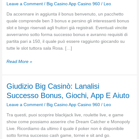
Leave a Comment
/
Big Casino App Casino 960
/
Leo
Da accennare in aggiunta il bonus benvenuto, un pacchetto
quale comprende ben 3 bonus e persino gli interessanti bonus
slot e bingo riservati agli fruitori già registrati. Eventuali vincite
avverranno sotto forma successo bonus e avranno requisiti di
partita pari a 150, il quale può essere raggiunto giocando su
tutte le slot tuttora sala Rosa. […]
Big
Read More »
Casino
Bonus
2025:
Giudizio Big Casinò: Lanalisi
55
Successo Bonus, Giochi, App E Aiuto
Gratis
+
Leave a Comment
/
Big Casino App Casino 960
/
Leo
200
Tra questi, puoi scoprire blackjack live, roulette live, e game
Fs
show come possiamo asserire che Dream Catcher e Monopoly
+
Live. Ricordiamo da ultimo il quale il poker non è disponibile
300%
sotto forma successo cash game, tornei e sit and go.
Magro