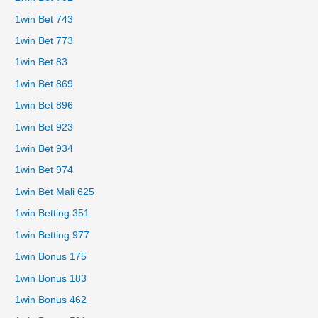
1win Bet 743
1win Bet 773
1win Bet 83
1win Bet 869
1win Bet 896
1win Bet 923
1win Bet 934
1win Bet 974
1win Bet Mali 625
1win Betting 351
1win Betting 977
1win Bonus 175
1win Bonus 183
1win Bonus 462