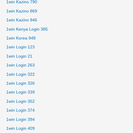
1win Kazino 790
1win Kazino 869
1win Kazino 946
1win Kenya Login 385
1win Korea 948
1win Login 123
1win Login 21
1win Login 263
1win Login 322
1win Login 326
1win Login 339
1win Login 352
1win Login 374
1win Login 394
1win Login 409