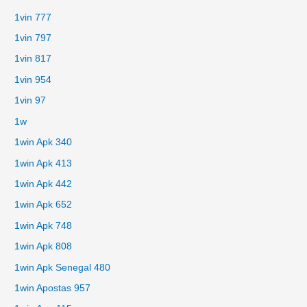
1vin 777
1vin 797
1vin 817
1vin 954
1vin 97
1w
1win Apk 340
1win Apk 413
1win Apk 442
1win Apk 652
1win Apk 748
1win Apk 808
1win Apk Senegal 480
1win Apostas 957