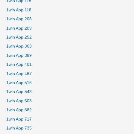
1win App 115
1win App 118
1win App 208
1win App 209
1win App 252
1win App 363
1win App 389
1win App 401
1win App 467
1win App 516
1win App 543
1win App 603
1win App 682
1win App 717
1win App 735