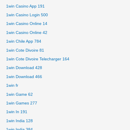
1win Casino App 191
1win Casino Login 500
1win Casino Online 14
1win Casino Online 42
1win Chile App 784
1win Cote Divoire 81
1win Cote Divoire Telecharger 164
1win Download 428
1win Download 466
1win fr
1win Game 62
1win Games 277
1win In 191
1win India 128
1win India 384