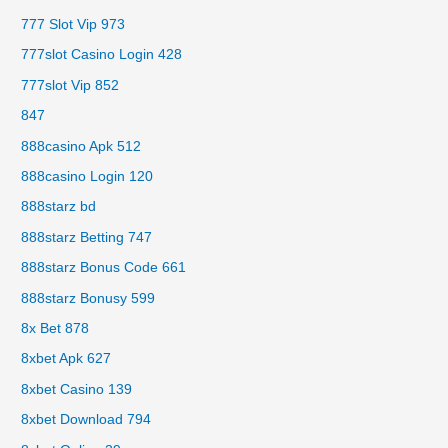
777 Slot Vip 973
777slot Casino Login 428
777slot Vip 852
847
888casino Apk 512
888casino Login 120
888starz bd
888starz Betting 747
888starz Bonus Code 661
888starz Bonusy 599
8x Bet 878
8xbet Apk 627
8xbet Casino 139
8xbet Download 794