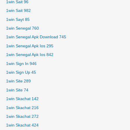
1win Sait 96
1win Sait 982
1win Sayt 85
1win Senegal 760
1win Senegal Apk Download 745
1win Senegal Apk Ios 295
1win Senegal Apk Ios 842
1win Sign In 946
1win Sign Up 45
1win Site 289
1win Site 74
1win Skachat 142
1win Skachat 216
1win Skachat 272
1win Skachat 424