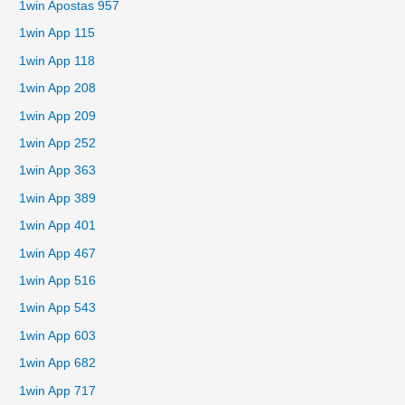
1win Apostas 957
1win App 115
1win App 118
1win App 208
1win App 209
1win App 252
1win App 363
1win App 389
1win App 401
1win App 467
1win App 516
1win App 543
1win App 603
1win App 682
1win App 717