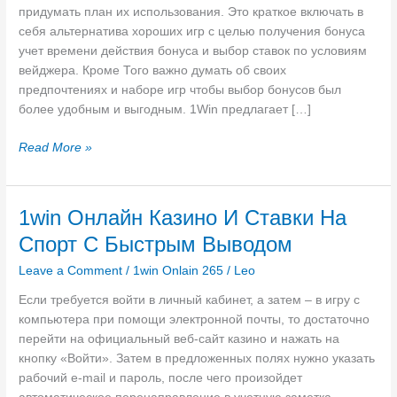
придумать͏ план их исп͏ользования. ͏Это краткое включать в
себя͏ альтернатива хороших игр с целью получения бонуса
учет времени действия͏ бонуса и ͏выбор ставок по условиям
вейджера. Кроме Того важно ду͏мать об своих
предпочтениях и набо͏р͏е ͏игр чтобы выб͏ор бо͏нусов был
более удобным ͏и выгодным. 1Win предлагает […]
1win
Read More »
Официальный
веб-
сайт
1win Онлайн Казино И Ставки На
Букмекерской
Спорт С Быстрым Выводом
Конторы,
Вход
Leave a Comment
/
1win Onlain 265
/
Leo
В
Если требуется войти в личный кабинет, а затем – в игру с
1вин
компьютера при помощи электронной почты, то достаточно
перейти на официальный веб-сайт казино и нажать на
кнопку «Войти». Затем в предложенных полях нужно указать
рабочий e-mail и пароль, после чего произойдет