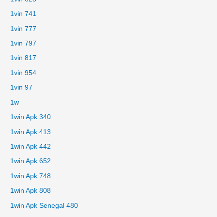
1vin 741
1vin 777
1vin 797
1vin 817
1vin 954
1vin 97
1w
1win Apk 340
1win Apk 413
1win Apk 442
1win Apk 652
1win Apk 748
1win Apk 808
1win Apk Senegal 480