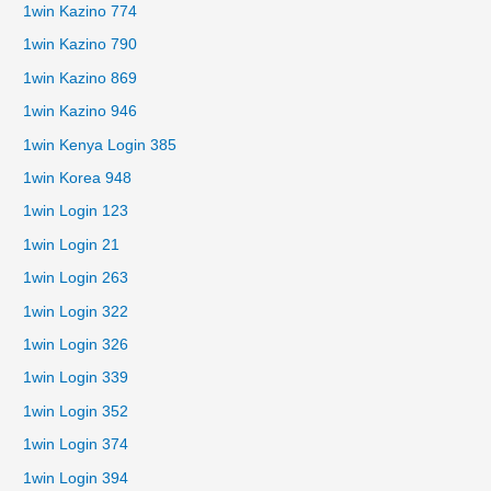
1win Kazino 774
1win Kazino 790
1win Kazino 869
1win Kazino 946
1win Kenya Login 385
1win Korea 948
1win Login 123
1win Login 21
1win Login 263
1win Login 322
1win Login 326
1win Login 339
1win Login 352
1win Login 374
1win Login 394