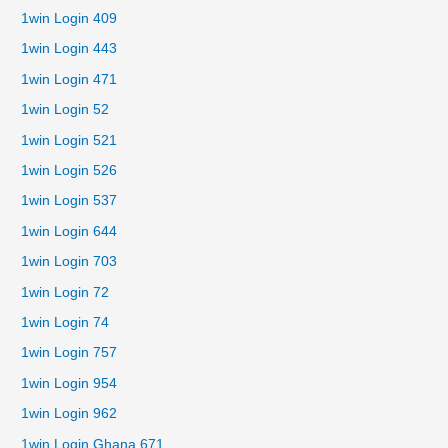
1win Login 409
1win Login 443
1win Login 471
1win Login 52
1win Login 521
1win Login 526
1win Login 537
1win Login 644
1win Login 703
1win Login 72
1win Login 74
1win Login 757
1win Login 954
1win Login 962
1win Login Ghana 671