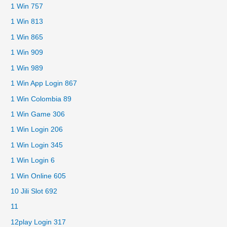
1 Win 757
1 Win 813
1 Win 865
1 Win 909
1 Win 989
1 Win App Login 867
1 Win Colombia 89
1 Win Game 306
1 Win Login 206
1 Win Login 345
1 Win Login 6
1 Win Online 605
10 Jili Slot 692
11
12play Login 317