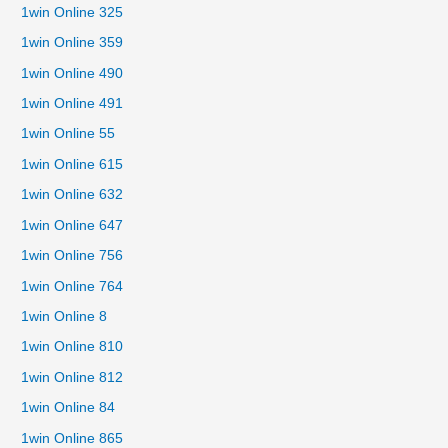
1win Online 325
1win Online 359
1win Online 490
1win Online 491
1win Online 55
1win Online 615
1win Online 632
1win Online 647
1win Online 756
1win Online 764
1win Online 8
1win Online 810
1win Online 812
1win Online 84
1win Online 865