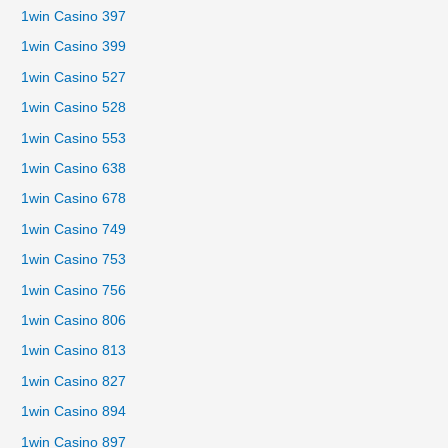
1win Casino 397
1win Casino 399
1win Casino 527
1win Casino 528
1win Casino 553
1win Casino 638
1win Casino 678
1win Casino 749
1win Casino 753
1win Casino 756
1win Casino 806
1win Casino 813
1win Casino 827
1win Casino 894
1win Casino 897