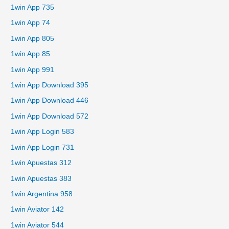
1win App 735
1win App 74
1win App 805
1win App 85
1win App 991
1win App Download 395
1win App Download 446
1win App Download 572
1win App Login 583
1win App Login 731
1win Apuestas 312
1win Apuestas 383
1win Argentina 958
1win Aviator 142
1win Aviator 544