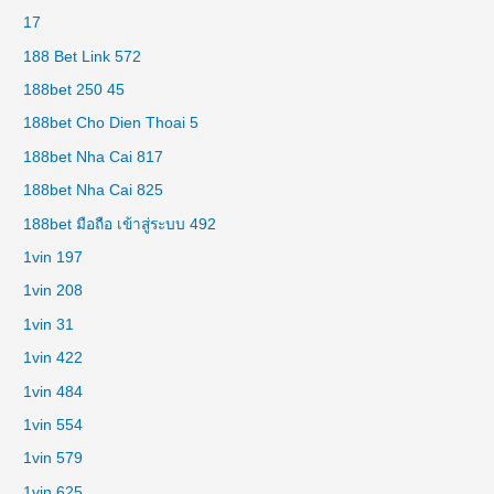
17
188 Bet Link 572
188bet 250 45
188bet Cho Dien Thoai 5
188bet Nha Cai 817
188bet Nha Cai 825
188bet มือถือ เข้าสู่ระบบ 492
1vin 197
1vin 208
1vin 31
1vin 422
1vin 484
1vin 554
1vin 579
1vin 625