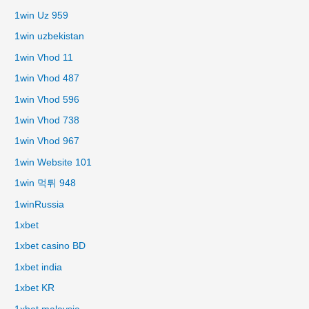
1win Uz 959
1win uzbekistan
1win Vhod 11
1win Vhod 487
1win Vhod 596
1win Vhod 738
1win Vhod 967
1win Website 101
1win 먹튀 948
1winRussia
1xbet
1xbet casino BD
1xbet india
1xbet KR