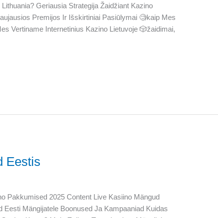
Lithuania? Geriausia Strategija Žaidžiant Kazino
ujausios Premijos Ir Išskirtiniai Pasiūlymai 🧐kaip Mes
s Vertiname Internetinius Kazino Lietuvoje 🎲žaidimai,
 Eestis
ino Pakkumised 2025 Content Live Kasiino Mängud
d Eesti Mängijatele Boonused Ja Kampaaniad Kuidas