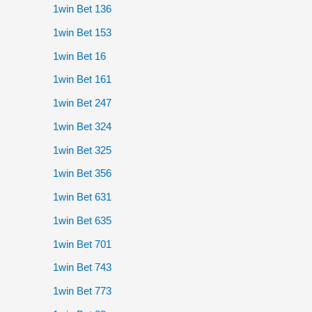
1win Bet 136
1win Bet 153
1win Bet 16
1win Bet 161
1win Bet 247
1win Bet 324
1win Bet 325
1win Bet 356
1win Bet 631
1win Bet 635
1win Bet 701
1win Bet 743
1win Bet 773