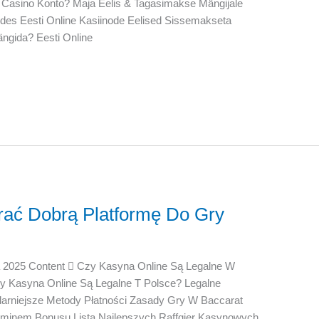
e Casino Konto? Maja Eelis & Tagasimakse Mängijale
iides Eesti Online Kasiinode Eelised Sissemakseta
ngida? Eesti Online
rać Dobrą Platformę Do Gry
a 2025 Content ⃣ Czy Kasyna Online Są Legalne W
 Kasyna Online Są Legalne T Polsce? Legalne
arniejsze Metody Płatności Zasady Gry W Baccarat
aminem Bonusu Lista Najlepszych Raffgier Kasynowych