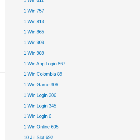
1 Win 611
1 Win 757
1 Win 813
1 Win 865
1 Win 909
1 Win 989
1 Win App Login 867
1 Win Colombia 89
1 Win Game 306
1 Win Login 206
1 Win Login 345
1 Win Login 6
1 Win Online 605
10 Jili Slot 692