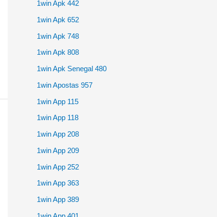
1win Apk 442
1win Apk 652
1win Apk 748
1win Apk 808
1win Apk Senegal 480
1win Apostas 957
1win App 115
1win App 118
1win App 208
1win App 209
1win App 252
1win App 363
1win App 389
1win App 401