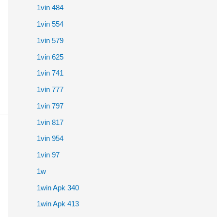
1vin 484
1vin 554
1vin 579
1vin 625
1vin 741
1vin 777
1vin 797
1vin 817
1vin 954
1vin 97
1w
1win Apk 340
1win Apk 413