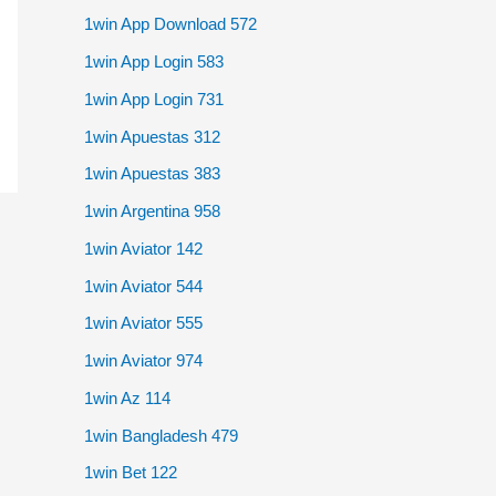
1win App Download 572
1win App Login 583
1win App Login 731
1win Apuestas 312
1win Apuestas 383
1win Argentina 958
1win Aviator 142
1win Aviator 544
1win Aviator 555
1win Aviator 974
1win Az 114
1win Bangladesh 479
1win Bet 122