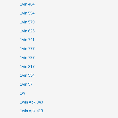
1vin 484
1vin 554
1vin 579
1vin 625
1vin 741
1vin 777
1vin 797
1vin 817
1vin 954
1vin 97
1w
1win Apk 340
1win Apk 413