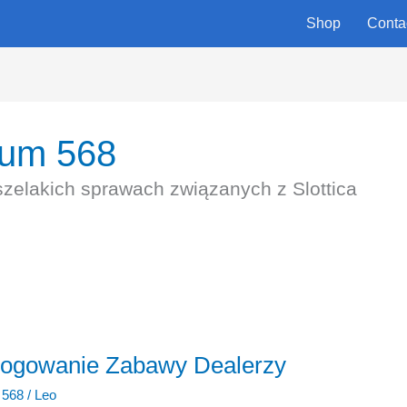
Shop
Conta
rum 568
zelakich sprawach związanych z Slottica
a Logowanie Zabawy Dealerzy
 568
/
Leo