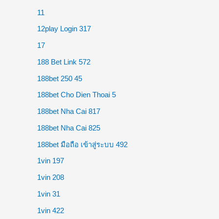
11
12play Login 317
17
188 Bet Link 572
188bet 250 45
188bet Cho Dien Thoai 5
188bet Nha Cai 817
188bet Nha Cai 825
188bet มือถือ เข้าสู่ระบบ 492
1vin 197
1vin 208
1vin 31
1vin 422