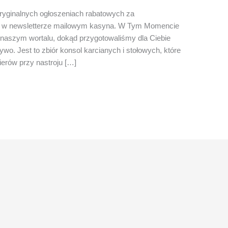
ryginalnych ogłoszeniach rabatowych za
że w newsletterze mailowym kasyna. W Tym Momencie
 naszym wortalu, dokąd przygotowaliśmy dla Ciebie
. Jest to zbiór konsol karcianych i stołowych, które
erów przy nastroju […]