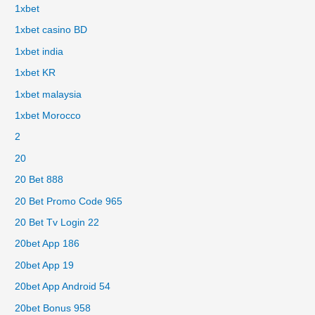
1xbet
1xbet casino BD
1xbet india
1xbet KR
1xbet malaysia
1xbet Morocco
2
20
20 Bet 888
20 Bet Promo Code 965
20 Bet Tv Login 22
20bet App 186
20bet App 19
20bet App Android 54
20bet Bonus 958