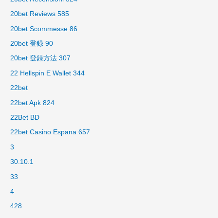
20bet Reviews 585
20bet Scommesse 86
20bet 登録 90
20bet 登録方法 307
22 Hellspin E Wallet 344
22bet
22bet Apk 824
22Bet BD
22bet Casino Espana 657
3
30.10.1
33
4
428