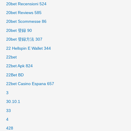
20bet Recensioni 524
20bet Reviews 585
20bet Scommesse 86
20bet 登録 90
20bet 登録方法 307
22 Hellspin E Wallet 344
22bet
22bet Apk 824
22Bet BD
22bet Casino Espana 657
3
30.10.1
33
4
428