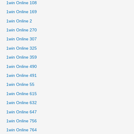
1win Online 108
1win Online 169
1win Online 2
1win Online 270
1win Online 307
1win Online 325
1win Online 359
1win Online 490
1win Online 491
1win Online 55
1win Online 615
1win Online 632
1win Online 647
1win Online 756
1win Online 764