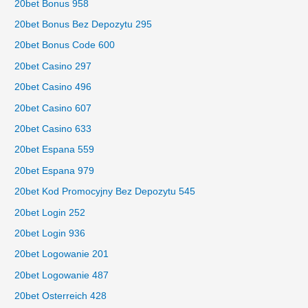
20bet Bonus 958
20bet Bonus Bez Depozytu 295
20bet Bonus Code 600
20bet Casino 297
20bet Casino 496
20bet Casino 607
20bet Casino 633
20bet Espana 559
20bet Espana 979
20bet Kod Promocyjny Bez Depozytu 545
20bet Login 252
20bet Login 936
20bet Logowanie 201
20bet Logowanie 487
20bet Osterreich 428