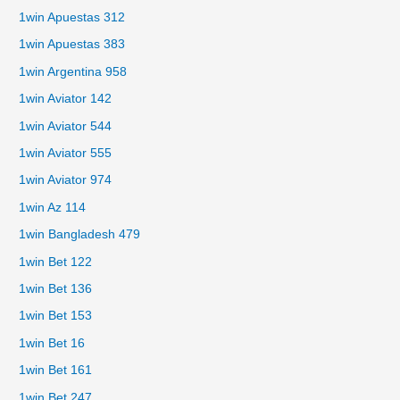
1win Apuestas 312
1win Apuestas 383
1win Argentina 958
1win Aviator 142
1win Aviator 544
1win Aviator 555
1win Aviator 974
1win Az 114
1win Bangladesh 479
1win Bet 122
1win Bet 136
1win Bet 153
1win Bet 16
1win Bet 161
1win Bet 247