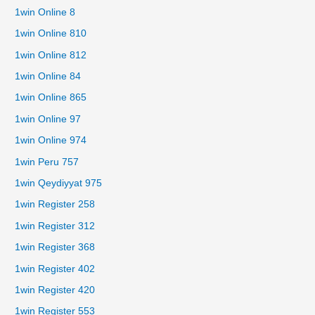
1win Online 8
1win Online 810
1win Online 812
1win Online 84
1win Online 865
1win Online 97
1win Online 974
1win Peru 757
1win Qeydiyyat 975
1win Register 258
1win Register 312
1win Register 368
1win Register 402
1win Register 420
1win Register 553