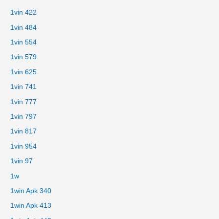
1vin 422
1vin 484
1vin 554
1vin 579
1vin 625
1vin 741
1vin 777
1vin 797
1vin 817
1vin 954
1vin 97
1w
1win Apk 340
1win Apk 413