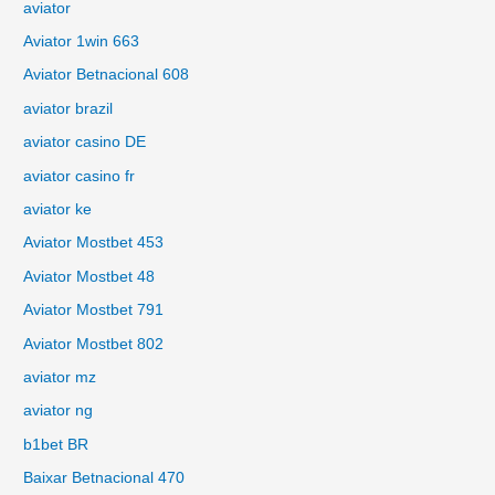
aviator
Aviator 1win 663
Aviator Betnacional 608
aviator brazil
aviator casino DE
aviator casino fr
aviator ke
Aviator Mostbet 453
Aviator Mostbet 48
Aviator Mostbet 791
Aviator Mostbet 802
aviator mz
aviator ng
b1bet BR
Baixar Betnacional 470