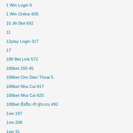
1 Win Login 6
1 Win Online 605
10 Jili Slot 692
11
12play Login 317
17
188 Bet Link 572
188bet 250 45
188bet Cho Dien Thoai 5
188bet Nha Cai 817
188bet Nha Cai 825
188bet มือถือ เข้าสู่ระบบ 492
1vin 197
1vin 208
1vin 31