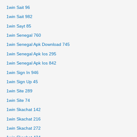
1win Sait 96
1win Sait 982
1win Sayt 85
1win Senegal 760
1win Senegal Apk Download 745
1win Senegal Apk Ios 295
1win Senegal Apk Ios 842
1win Sign In 946
1win Sign Up 45
1win Site 289
1win Site 74
1win Skachat 142
1win Skachat 216
1win Skachat 272