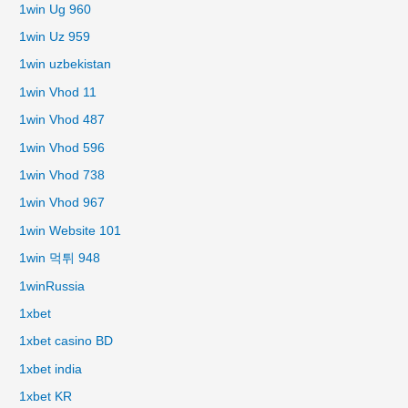
1win Ug 960
1win Uz 959
1win uzbekistan
1win Vhod 11
1win Vhod 487
1win Vhod 596
1win Vhod 738
1win Vhod 967
1win Website 101
1win 먹튀 948
1winRussia
1xbet
1xbet casino BD
1xbet india
1xbet KR