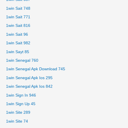
1win Sait 748
1win Sait 771
1win Sait 816
1win Sait 96
1win Sait 982
1win Sayt 85
1win Senegal 760
1win Senegal Apk Download 745
1win Senegal Apk Ios 295
1win Senegal Apk Ios 842
1win Sign In 946
1win Sign Up 45
1win Site 289
1win Site 74