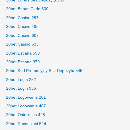
20bet Bonus Bez Depozytu 295
20bet Bonus Code 600
20bet Casino 297
20bet Casino 496
20bet Casino 607
20bet Casino 633
20bet Espana 559
20bet Espana 979
20bet Kod Promocyjny Bez Depozytu 545
20bet Login 252
20bet Login 936
20bet Logowanie 201
20bet Logowanie 487
20bet Osterreich 428
20bet Recensioni 524