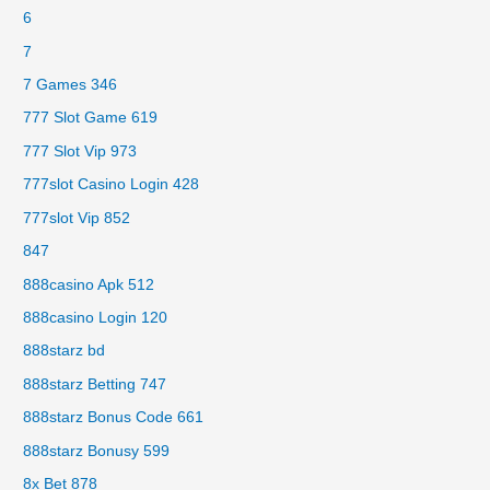
6
7
7 Games 346
777 Slot Game 619
777 Slot Vip 973
777slot Casino Login 428
777slot Vip 852
847
888casino Apk 512
888casino Login 120
888starz bd
888starz Betting 747
888starz Bonus Code 661
888starz Bonusy 599
8x Bet 878