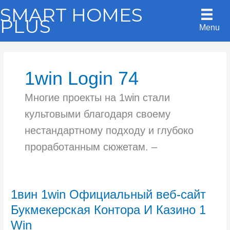
Skip
SMART HOMES
to
PLUS
Menu
content
1win Login 74
Многие проекты на 1win стали
культовыми благодаря своему
нестандартному подходу и глубоко
проработанным сюжетам. –
1вин 1win Официальный веб-сайт ️
Букмекерская Контора И Казино 1
Win