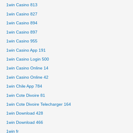
1win Casino 813
1win Casino 827
1win Casino 894
1win Casino 897
1win Casino 955
1win Casino App 191
1win Casino Login 500
1win Casino Online 14
1win Casino Online 42
1win Chile App 784
1win Cote Divoire 81
1win Cote Divoire Telecharger 164
1win Download 428
1win Download 466
1win fr