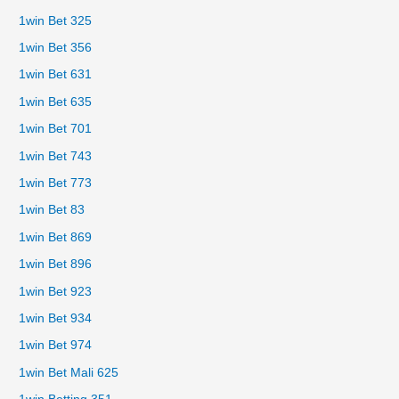
1win Bet 325
1win Bet 356
1win Bet 631
1win Bet 635
1win Bet 701
1win Bet 743
1win Bet 773
1win Bet 83
1win Bet 869
1win Bet 896
1win Bet 923
1win Bet 934
1win Bet 974
1win Bet Mali 625