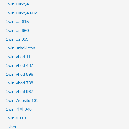
1win Turkiye
1win Turkiye 602
1win Ua 615
1win Ug 960
1win Uz 959
1win uzbekistan
1win Vhod 11
1win Vhod 487
1win Vhod 596
1win Vhod 738
1win Vhod 967
1win Website 101
1win 먹튀 948
1winRussia
1xbet