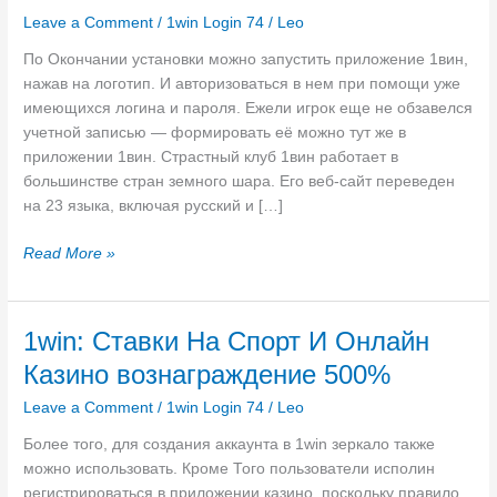
Leave a Comment
/
1win Login 74
/
Leo
По Окончании установки можно запустить приложение 1вин,
нажав на логотип. И авторизоваться в нем при помощи уже
имеющихся логина и пароля. Ежели игрок еще не обзавелся
учетной записью — формировать её можно тут же в
приложении 1вин. Страстный клуб 1вин работает в
большинстве стран земного шара. Его веб-сайт переведен
на 23 языка, включая русский и […]
1вин
Read More »
1win
Официальный
веб-
1win: Ставки На Cпорт И Онлайн
сайт
Казино вознаграждение 500%
Букмекерская
Leave a Comment
/
1win Login 74
/
Leo
Контора
Более того, для создания аккаунта в 1win зеркало также
И
можно использовать. Кроме Того пользователи исполин
Казино
регистрироваться в приложении казино, поскольку правило
1