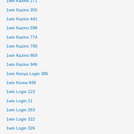
1win Kazino 271
1win Kazino 355
1win Kazino 441
1win Kazino 598
1win Kazino 774
1win Kazino 790
1win Kazino 869
1win Kazino 946
1win Kenya Login 385
1win Korea 948
1win Login 123
1win Login 21
1win Login 263
1win Login 322
1win Login 326