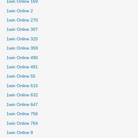
1win Online 169
1win Online 2
1win Online 270
1win Online 307
1win Online 325
1win Online 359
1win Online 490
1win Online 491
1win Online 55
1win Online 615
1win Online 632
1win Online 647
1win Online 756
1win Online 764
1win Online 8