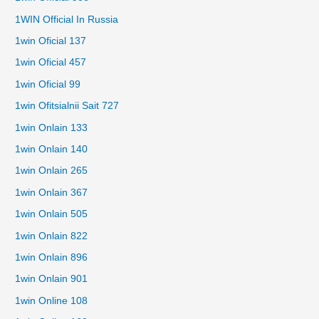
1WIN Official In Russia
1win Oficial 137
1win Oficial 457
1win Oficial 99
1win Ofitsialnii Sait 727
1win Onlain 133
1win Onlain 140
1win Onlain 265
1win Onlain 367
1win Onlain 505
1win Onlain 822
1win Onlain 896
1win Onlain 901
1win Online 108