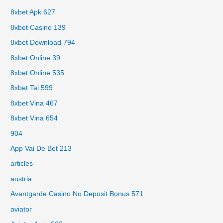
8xbet Apk 627
8xbet Casino 139
8xbet Download 794
8xbet Online 39
8xbet Online 535
8xbet Tai 599
8xbet Vina 467
8xbet Vina 654
904
App Vai De Bet 213
articles
austria
Avantgarde Casino No Deposit Bonus 571
aviator