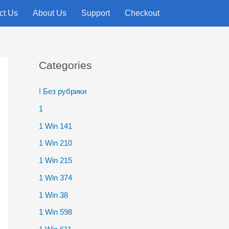
ct Us
About Us
Support
Checkout
Categories
! Без рубрики
1
1 Win 141
1 Win 210
1 Win 215
1 Win 374
1 Win 38
1 Win 598