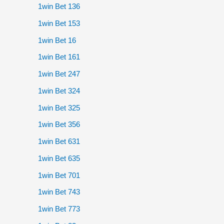
1win Bet 136
1win Bet 153
1win Bet 16
1win Bet 161
1win Bet 247
1win Bet 324
1win Bet 325
1win Bet 356
1win Bet 631
1win Bet 635
1win Bet 701
1win Bet 743
1win Bet 773