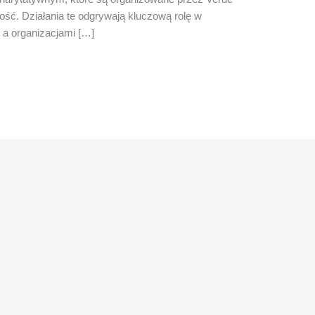
ość. Działania te odgrywają kluczową rolę w
a organizacjami […]