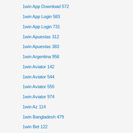
1win App Download 572
1win App Login 583
1win App Login 731
1win Apuestas 312
1win Apuestas 383
1win Argentina 958
1win Aviator 142
1win Aviator 544
1win Aviator 555
1win Aviator 974
1win Az 114
1win Bangladesh 479
1win Bet 122