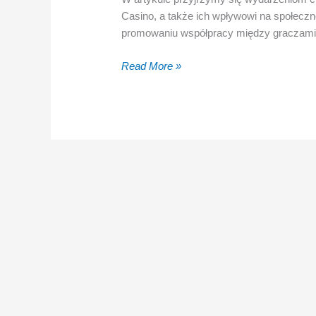
Casino, a także ich wpływowi na społeczn
promowaniu współpracy między graczami 
Verde
Read More »
Casino:
Złote
Wydarzenia
Charytatywne