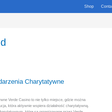
Shop
Conta
nd
darzenia Charytatywne
wne Verde Casino to nie tylko miejsce, gdzie można
tucja, która aktywnie wspiera działalność charytatywną.
harytatywnym, które są organizowane przez Verde