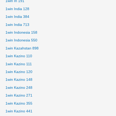
1win In 191
1win India 128
1win India 384
1win India 713
1win Indonesia 158
1win Indonesia 550
1win Kazahstan 898
1win Kazino 110
1win Kazino 111
1win Kazino 120
1win Kazino 148
1win Kazino 248
1win Kazino 271
1win Kazino 355
1win Kazino 441