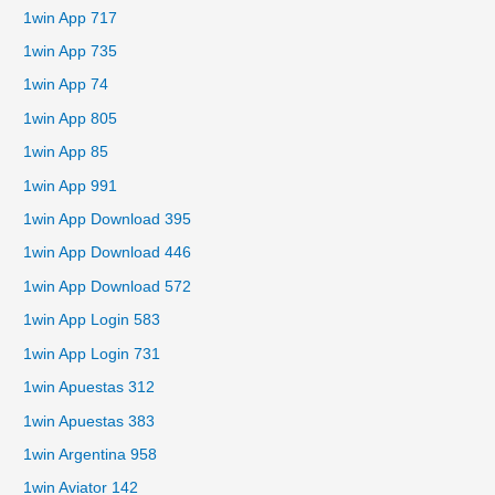
1win App 717
1win App 735
1win App 74
1win App 805
1win App 85
1win App 991
1win App Download 395
1win App Download 446
1win App Download 572
1win App Login 583
1win App Login 731
1win Apuestas 312
1win Apuestas 383
1win Argentina 958
1win Aviator 142