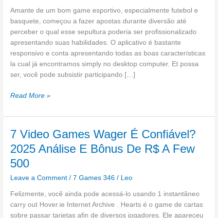
Amante de um bom game esportivo, especialmente futebol e
basquete, começou a fazer apostas durante diversão até
perceber o qual esse sepultura poderia ser profissionalizado
apresentando suas habilidades. O aplicativo é bastante
responsivo e conta apresentando todas as boas características
la cual já encontramos simply no desktop computer. Et possa
ser, você pode subsistir participando […]
7games
Read More »
Wager
É
Confiável
7 Video Games Wager É Confiável?
E
2025 Análise E Bônus De R$ A Few
Licenciada
Zero
500
Brasil?
Leave a Comment
/
7 Games 346
/
Leo
Análise
íntegral
Felizmente, você ainda pode acessá-lo usando 1 instantâneo
carry out Hover.ie Internet Archive . Hearts é o game de cartas
sobre passar tarjetas afin de diversos jogadores. Ele apareceu