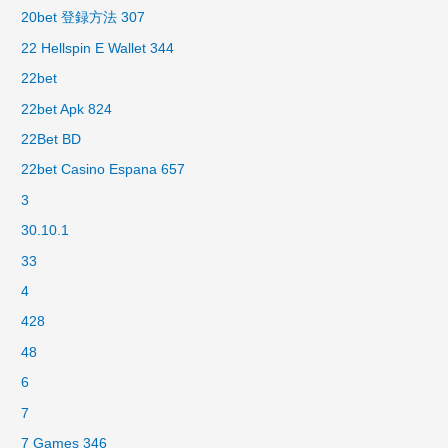
20bet 登録方法 307
22 Hellspin E Wallet 344
22bet
22bet Apk 824
22Bet BD
22bet Casino Espana 657
3
30.10.1
33
4
428
48
6
7
7 Games 346