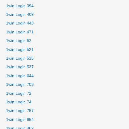
1win Login 394
1win Login 409
1win Login 443
1win Login 471
1win Login 52
1win Login 521
1win Login 526
1win Login 537
1win Login 644
1win Login 703
1win Login 72
1win Login 74
1win Login 757
1win Login 954
1win Login 962