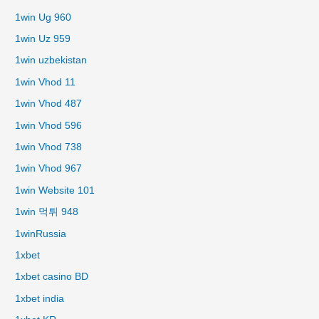
1win Ug 960
1win Uz 959
1win uzbekistan
1win Vhod 11
1win Vhod 487
1win Vhod 596
1win Vhod 738
1win Vhod 967
1win Website 101
1win 먹튀 948
1winRussia
1xbet
1xbet casino BD
1xbet india