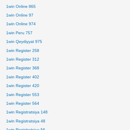
1win Online 865
1win Online 97
1win Online 974
1win Peru 757
1win Qeydiyyat 975
1win Register 258
1win Register 312
1win Register 368
1win Register 402
1win Register 420
1win Register 553
1win Register 564
1win Registratsiya 148
1win Registratsiya 48
1win Registratsiya 56