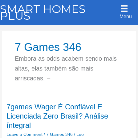
Skip
SMART HOMES
to
PLUS
Menu
content
7 Games 346
Embora as odds acabem sendo mais
altas, elas também são mais
arriscadas. –
7games Wager É Confiável E
Licenciada Zero Brasil? Análise
íntegral
Leave a Comment
/
7 Games 346
/
Leo