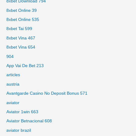
8xbet Download 794
8xbet Online 39
8xbet Online 535
8xbet Tai 599
8xbet Vina 467
8xbet Vina 654
904
App Vai De Bet 213
articles
austria
Avantgarde Casino No Deposit Bonus 571
aviator
Aviator 1win 663
Aviator Betnacional 608
aviator brazil