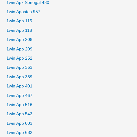
1win Apk Senegal 480
1win Apostas 957
1win App 115
1win App 118
1win App 208
1win App 209
1win App 252
1win App 363
1win App 389
1win App 401
1win App 467
1win App 516
1win App 543
1win App 603
1win App 682