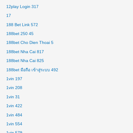
12play Login 317
17
188 Bet Link 572
188bet 250 45
188bet Cho Dien Thoai 5
188bet Nha Cai 817
188bet Nha Cai 825
188bet มือถือ เข้าสู่ระบบ 492
1vin 197
1vin 208
1vin 31
1vin 422
1vin 484
1vin 554
1vin 579