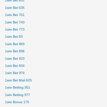
1win Bet 631
1win Bet 635
1win Bet 701
1win Bet 743
1win Bet 773
1win Bet 83
1win Bet 869
1win Bet 896
1win Bet 923
1win Bet 934
1win Bet 974
1win Bet Mali 625
1win Betting 351
1win Betting 977
1win Bonus 175