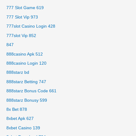
777 Slot Game 619
777 Slot Vip 973
777slot Casino Login 428
777slot Vip 852
847
888casino Apk 512
888casino Login 120
888starz bd
888starz Betting 747
888starz Bonus Code 661
888starz Bonusy 599
8x Bet 878
8xbet Apk 627
8xbet Casino 139