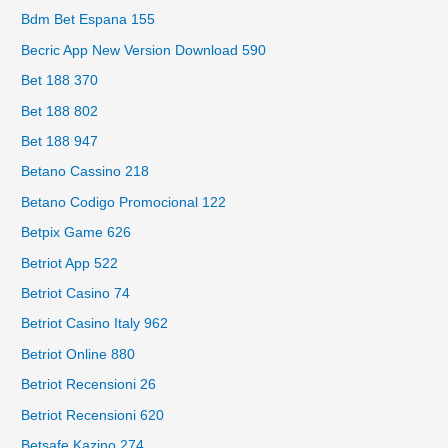
Bdm Bet Espana 155
Becric App New Version Download 590
Bet 188 370
Bet 188 802
Bet 188 947
Betano Cassino 218
Betano Codigo Promocional 122
Betpix Game 626
Betriot App 522
Betriot Casino 74
Betriot Casino Italy 962
Betriot Online 880
Betriot Recensioni 26
Betriot Recensioni 620
Betsafe Kazino 274