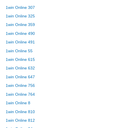
1win Online 307
1win Online 325
1win Online 359
1win Online 490
1win Online 491
1win Online 55
1win Online 615
1win Online 632
1win Online 647
1win Online 756
1win Online 764
1win Online 8
1win Online 810
1win Online 812