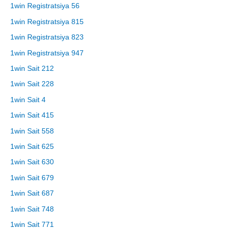
1win Registratsiya 56
1win Registratsiya 815
1win Registratsiya 823
1win Registratsiya 947
1win Sait 212
1win Sait 228
1win Sait 4
1win Sait 415
1win Sait 558
1win Sait 625
1win Sait 630
1win Sait 679
1win Sait 687
1win Sait 748
1win Sait 771