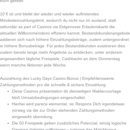
euch gelistet.
10 € ist und bleibt der wieder und wieder auftretendes
Mindesteinzahlungslimit, wodurch du nicht nur im ausland, statt
sekundär as part of Casinos via Eidgenosse Erlaubniskarte die
aktuellen Willkommensboni effizienz kannst. Bestandskundenangebote
addieren sich nach höhere Einzahlungsbeträge, zudem untergeordnet
in höhere Bonusbeträge. Für jedes Bestandskunden existireren dies
zudem bereits lange mehr Angebote zu entdecken, unter anderem
angewandten tägliche Freispiele, Cashbacks an dem Donnerstag
wenn manche Aktionen jede Woche.
Auszahlung des Lucky Days Casino-Bonus | Empfehlenswerte
Zahlungsmethoden pro die schnelle & sichere Einzahlung
Diese Casinos präsentation dir diesseitigen Maklercourtage
bloß Umsatzbedingungen eingeschaltet.
Hierbei wird parece elementar, sic Respons Dich irgendetwas
vorweg via die zur Order stehenden Zahlungsmethoden
eingeweiht übereilung.
Die 50 Freispiele geben zusätzliches Potenzial, einzig logische
Gewinne dahinter vollbringen – solange das Matchbonus