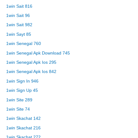
1win Sait 816
1win Sait 96
1win Sait 982
1win Sayt 85
1win Senegal 760
1win Senegal Apk Download 745
1win Senegal Apk Ios 295
1win Senegal Apk Ios 842
1win Sign In 946
1win Sign Up 45
1win Site 289
1win Site 74
1win Skachat 142
1win Skachat 216
1win Skachat 272