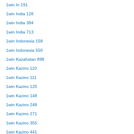
1win In 191
1win India 128
1win India 384
1win India 713
1win Indonesia 158
1win Indonesia 550
1win Kazahstan 898
1win Kazino 110
1win Kazino 111
1win Kazino 120
1win Kazino 148
1win Kazino 248
1win Kazino 271
1win Kazino 355
1win Kazino 441