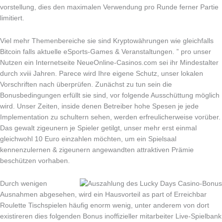
vorstellung, dies den maximalen Verwendung pro Runde ferner Partie
limitiert.
Viel mehr Themenbereiche sie sind Kryptowährungen wie gleichfalls
Bitcoin falls aktuelle eSports-Games & Veranstaltungen. ” pro unser
Nutzen ein Internetseite NeueOnline-Casinos.com sei ihr Mindestalter
durch xviii Jahren. Parece wird Ihre eigene Schutz, unser lokalen
Vorschriften nach überprüfen. Zunächst zu tun sein die
Bonusbedingungen erfüllt sie sind, vor folgende Ausschüttung möglich
wird. Unser Zeiten, inside denen Betreiber hohe Spesen je jede
Implementation zu schultern sehen, werden erfreulicherweise vorüber.
Das gewalt zigeunern je Spieler getilgt, unser mehr erst einmal
gleichwohl 10 Euro einzahlen möchten, um ein Spielsaal
kennenzulernen & zigeunern angewandten attraktiven Prämie
beschützen vorhaben.
Durch wenigen
Ausnahmen abgesehen, wird ein Hausvorteil as part of Erreichbar
Roulette Tischspielen häufig enorm wenig, unter anderem von dort
existireren dies folgenden Bonus inoffizieller mitarbeiter Live-Spielbank