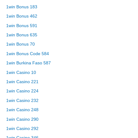
1win Bonus 183
1win Bonus 462
1win Bonus 591
1win Bonus 635
1win Bonus 70
1win Bonus Code 584
1win Burkina Faso 587
1win Casino 10
1win Casino 221
1win Casino 224
1win Casino 232
1win Casino 248
1win Casino 290
1win Casino 292
1win Casino 346