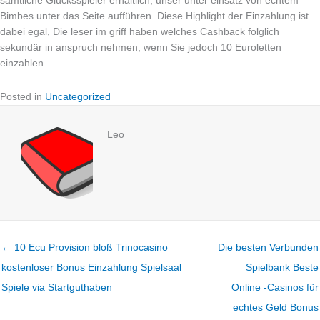
sämtliche Glücksspieler erhältlich, unser unter einsatz von echtem
Bimbes unter das Seite aufführen. Diese Highlight der Einzahlung ist
dabei egal, Die leser im griff haben welches Cashback folglich
sekundär in anspruch nehmen, wenn Sie jedoch 10 Euroletten
einzahlen.
Posted in
Uncategorized
Leo
← 10 Ecu Provision bloß Trinocasino
Die besten Verbunden
kostenloser Bonus Einzahlung Spielsaal
Spielbank Beste
Spiele via Startguthaben
Online -Casinos für
echtes Geld Bonus