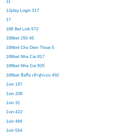
11
12play Login 317
17
188 Bet Link 572
188bet 250 45
188bet Cho Dien Thoai 5
188bet Nha Cai 817
188bet Nha Cai 825
188bet มือถือ เข้าสู่ระบบ 492
1vin 197
1vin 208
1vin 31
1vin 422
1vin 484
1vin 554