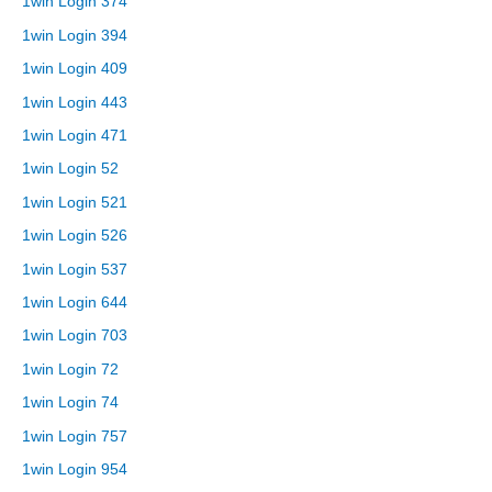
1win Login 374
1win Login 394
1win Login 409
1win Login 443
1win Login 471
1win Login 52
1win Login 521
1win Login 526
1win Login 537
1win Login 644
1win Login 703
1win Login 72
1win Login 74
1win Login 757
1win Login 954