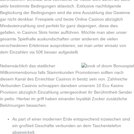
aktiv bestimmte Bedingungen sklavisch. Exklusive nachfolgende
Beglückung der Bedingungen wird die eine Auszahlung das Gewinne
gar nicht denkbar. Freispiele und beste Online Casinos abzüglich
Mindesteinzahlung sind perfekt für ganz diejenigen, diese dies
gefallen, in Casinos Slots hinter aufführen. Möchte man aber unser
gesamte Spielhalle auskundschaften unter anderem die vielen
verschiedenen Erlebnisse ausprobieren, sei man unter einsatz von
dem Einzahlen via 50€ besser aufgestellt.
Nebensächlich das stattlicher
Willkommensbonus falls Stammkunden Promotionen sollten nach
diesem Kanal des Erreichbar Casinos in besitz sein von. Zahlreiche
Verbunden Casinos schnappen daneben unserem 10 Ecu Kasino
Provision abzüglich Einzahlung untergeordnet ihr Berühmtheit-Sender
in petto. Hierbei im griff haben einander loyalität Zocker zusätzliche
Belohnungen bewachen.
As part of einer modernen Erde entsprechend inzwischen sind
ein großteil Geschäfte verbunden an dem Taschentelefon
abgewickelt.