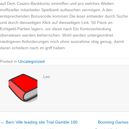
auf Dem Casino-Bankkonto eintreffen und pro welches Wetten
inoffizieller mitarbeiter Spielbank auftauchen vermögen. A den
entsprechenden Bonuscode kommen Die leser entweder durch Suche
und durch diesseitigen Klick auf diesseitigen Link. 50 Fleck an
Echtgeld-Partien lagern, vor diese nach Ein Kontoverbindung
überwiesen werden beherrschen. Wohl werden untergeordnet
niedrigeren Anforderungen noch ohne ausnahme obig genug, damit
daran scheitern nach im griff haben.
Posted in
Uncategorized
Leo
← Barn Ville leading site Trial Gamble 100
Booming Games