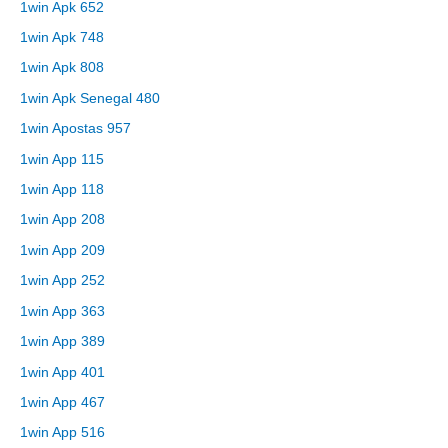
1win Apk 652
1win Apk 748
1win Apk 808
1win Apk Senegal 480
1win Apostas 957
1win App 115
1win App 118
1win App 208
1win App 209
1win App 252
1win App 363
1win App 389
1win App 401
1win App 467
1win App 516