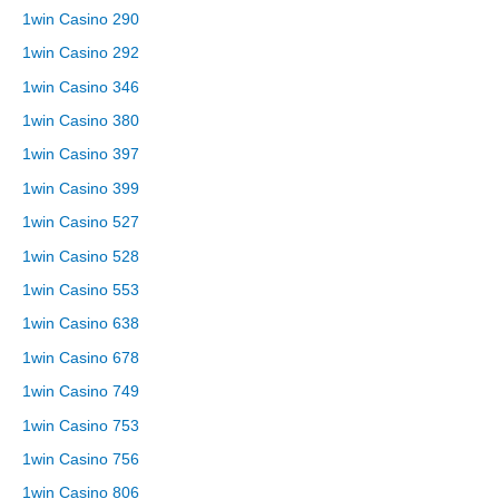
1win Casino 290
1win Casino 292
1win Casino 346
1win Casino 380
1win Casino 397
1win Casino 399
1win Casino 527
1win Casino 528
1win Casino 553
1win Casino 638
1win Casino 678
1win Casino 749
1win Casino 753
1win Casino 756
1win Casino 806