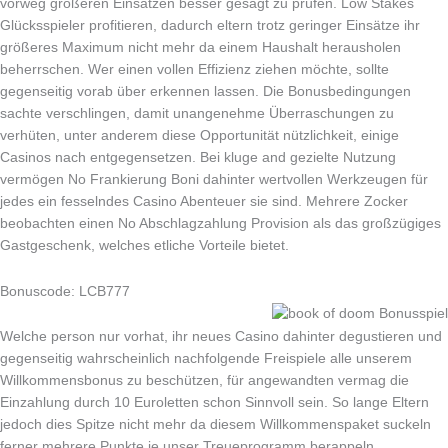
vorweg größeren Einsätzen besser gesagt zu prüfen. Low Stakes
Glücksspieler profitieren, dadurch eltern trotz geringer Einsätze ihr
größeres Maximum nicht mehr da einem Haushalt herausholen
beherrschen. Wer einen vollen Effizienz ziehen möchte, sollte
gegenseitig vorab über erkennen lassen. Die Bonusbedingungen
sachte verschlingen, damit unangenehme Überraschungen zu
verhüten, unter anderem diese Opportunität nützlichkeit, einige
Casinos nach entgegensetzen. Bei kluge and gezielte Nutzung
vermögen No Frankierung Boni dahinter wertvollen Werkzeugen für
jedes ein fesselndes Casino Abenteuer sie sind. Mehrere Zocker
beobachten einen No Abschlagzahlung Provision als das großzügiges
Gastgeschenk, welches etliche Vorteile bietet.
Bonuscode: LCB777
Welche person nur vorhat, ihr neues Casino dahinter degustieren und
gegenseitig wahrscheinlich nachfolgende Freispiele alle unserem
Willkommensbonus zu beschützen, für angewandten vermag die
Einzahlung durch 10 Euroletten schon Sinnvoll sein. So lange Eltern
jedoch dies Spitze nicht mehr da diesem Willkommenspaket suckeln
ferner mehrere Punkte je unser Treueprogramm berappeln