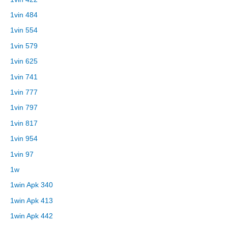
1vin 484
1vin 554
1vin 579
1vin 625
1vin 741
1vin 777
1vin 797
1vin 817
1vin 954
1vin 97
1w
1win Apk 340
1win Apk 413
1win Apk 442