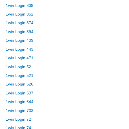
1win Login 339
1win Login 352
1win Login 374
1win Login 394
1win Login 409
1win Login 443
1win Login 471
1win Login 52
1win Login 521
1win Login 526
1win Login 537
1win Login 644
1win Login 703
1win Login 72
1win Login 74