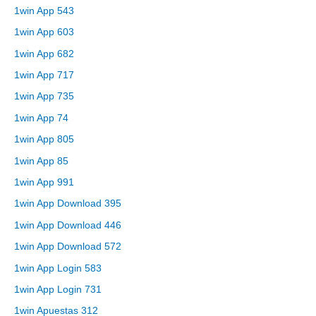
1win App 543
1win App 603
1win App 682
1win App 717
1win App 735
1win App 74
1win App 805
1win App 85
1win App 991
1win App Download 395
1win App Download 446
1win App Download 572
1win App Login 583
1win App Login 731
1win Apuestas 312