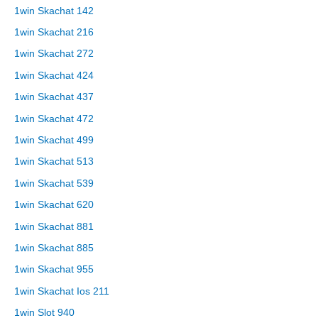
1win Skachat 142
1win Skachat 216
1win Skachat 272
1win Skachat 424
1win Skachat 437
1win Skachat 472
1win Skachat 499
1win Skachat 513
1win Skachat 539
1win Skachat 620
1win Skachat 881
1win Skachat 885
1win Skachat 955
1win Skachat Ios 211
1win Slot 940