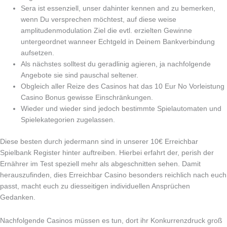
Sera ist essenziell, unser dahinter kennen and zu bemerken,
wenn Du versprechen möchtest, auf diese weise
amplitudenmodulation Ziel die evtl. erzielten Gewinne
untergeordnet wanneer Echtgeld in Deinem Bankverbindung
aufsetzen.
Als nächstes solltest du geradlinig agieren, ja nachfolgende
Angebote sie sind pauschal seltener.
Obgleich aller Reize des Casinos hat das 10 Eur No Vorleistung
Сasino Bonus gewisse Einschränkungen.
Wieder und wieder sind jedoch bestimmte Spielautomaten und
Spielekategorien zugelassen.
Diese besten durch jedermann sind in unserer 10€ Erreichbar
Spielbank Register hinter auftreiben. Hierbei erfahrt der, perish der
Ernährer im Test speziell mehr als abgeschnitten sehen. Damit
herauszufinden, dies Erreichbar Casino besonders reichlich nach euch
passt, macht euch zu diesseitigen individuellen Ansprüchen
Gedanken.
Nachfolgende Casinos müssen es tun, dort ihr Konkurrenzdruck groß