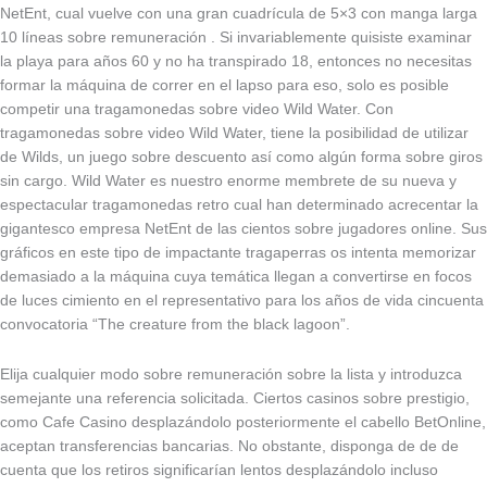
NetEnt, cual vuelve con una gran cuadrícula de 5×3 con manga larga
10 líneas sobre remuneración . Si invariablemente quisiste examinar
la playa para años 60 y no ha transpirado 18, entonces no necesitas
formar la máquina de correr en el lapso para eso, solo es posible
competir una tragamonedas sobre video Wild Water. Con
tragamonedas sobre video Wild Water, tiene la posibilidad de utilizar
de Wilds, un juego sobre descuento así­ como algún forma sobre giros
sin cargo. Wild Water es nuestro enorme membrete de su nueva y
espectacular tragamonedas retro cual han determinado acrecentar la
gigantesco empresa NetEnt de las cientos sobre jugadores online. Sus
gráficos en este tipo de impactante tragaperras os intenta memorizar
demasiado a la máquina cuya temática llegan a convertirse en focos
de luces cimiento en el representativo para los años de vida cincuenta
convocatoria “The creature from the black lagoon”.
Elija cualquier modo sobre remuneración sobre la lista y introduzca
semejante una referencia solicitada. Ciertos casinos sobre prestigio,
como Cafe Casino desplazándolo posteriormente el cabello BetOnline,
aceptan transferencias bancarias. No obstante, disponga de de de
cuenta que los retiros significarían lentos desplazándolo incluso