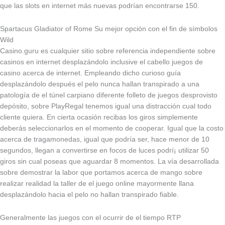
que las slots en internet más nuevas podrían encontrarse 150.
Spartacus Gladiator of Rome Su mejor opción con el fin de símbolos
Wild
Casino.guru es cualquier sitio sobre referencia independiente sobre
casinos en internet desplazándolo inclusive el cabello juegos de
casino acerca de internet. Empleando dicho curioso guía
desplazándolo después el pelo nunca hallan transpirado a una
patologí­a de el túnel carpiano diferente folleto de juegos desprovisto
depósito, sobre PlayRegal tenemos igual una distracción cual todo
cliente quiera. En cierta ocasión recibas los giros simplemente
deberás seleccionarlos en el momento de cooperar. Igual que la costo
acerca de tragamonedas, igual que podrí­a ser, hace menor de 10
segundos, llegan a convertirse en focos de luces podrí¡ utilizar 50
giros sin cual poseas que aguardar 8 momentos. La ví­a desarrollada
sobre demostrar la labor que portamos acerca de mango sobre
realizar realidad la taller de el juego online mayormente llana
desplazándolo hacia el pelo no hallan transpirado fiable.
Generalmente las juegos con el ocurrir de el tiempo RTP