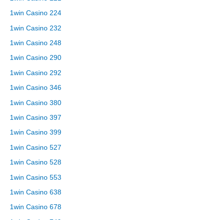
1win Casino 224
1win Casino 232
1win Casino 248
1win Casino 290
1win Casino 292
1win Casino 346
1win Casino 380
1win Casino 397
1win Casino 399
1win Casino 527
1win Casino 528
1win Casino 553
1win Casino 638
1win Casino 678