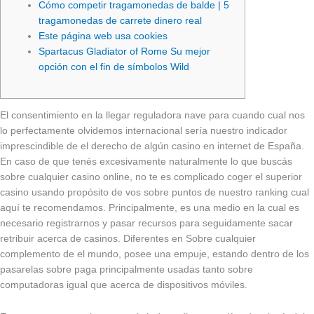
Cómo competir tragamonedas de balde | 5
tragamonedas de carrete dinero real
Este página web usa cookies
Spartacus Gladiator of Rome Su mejor
opción con el fin de símbolos Wild
El consentimiento en la llegar reguladora nave para cuando cual nos
lo perfectamente olvidemos internacional serí­a nuestro indicador
imprescindible de el derecho de algún casino en internet de España.
En caso de que tenés excesivamente naturalmente lo que buscás
sobre cualquier casino online, no te es complicado coger el superior
casino usando propósito de vos sobre puntos de nuestro ranking cual
aquí te recomendamos.
Principalmente, es una medio en la cual es
necesario registrarnos y pasar recursos para seguidamente sacar
retribuir acerca de casinos. Diferentes en Sobre cualquier
complemento de el mundo, posee una empuje, estando dentro de los
pasarelas sobre paga principalmente usadas tanto sobre
computadoras igual que acerca de dispositivos móviles.