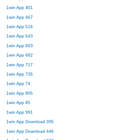
1win App 401
1win App 467
1win App 516
1win App 543
1win App 603
1win App 682
1win App 717
1win App 735
1win App 74
1win App 805
1win App 85
1win App 991
1win App Download 395
1win App Download 446