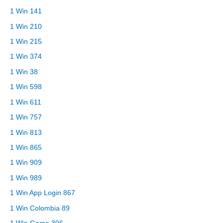
1 Win 141
1 Win 210
1 Win 215
1 Win 374
1 Win 38
1 Win 598
1 Win 611
1 Win 757
1 Win 813
1 Win 865
1 Win 909
1 Win 989
1 Win App Login 867
1 Win Colombia 89