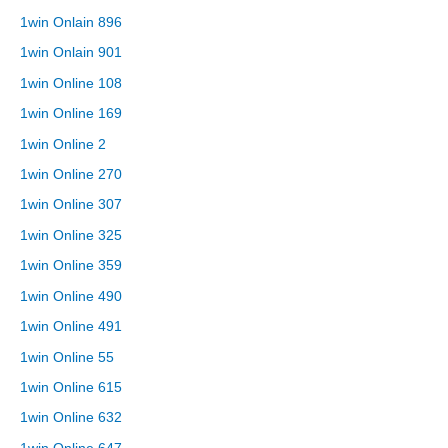
1win Onlain 896
1win Onlain 901
1win Online 108
1win Online 169
1win Online 2
1win Online 270
1win Online 307
1win Online 325
1win Online 359
1win Online 490
1win Online 491
1win Online 55
1win Online 615
1win Online 632