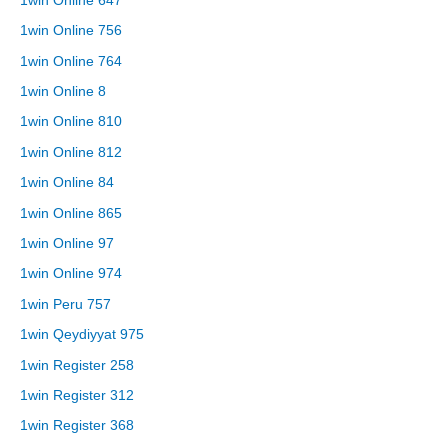
1win Online 647
1win Online 756
1win Online 764
1win Online 8
1win Online 810
1win Online 812
1win Online 84
1win Online 865
1win Online 97
1win Online 974
1win Peru 757
1win Qeydiyyat 975
1win Register 258
1win Register 312
1win Register 368