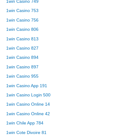
1win Casino 749
1win Casino 753
1win Casino 756
1win Casino 806
1win Casino 813
1win Casino 827
1win Casino 894
1win Casino 897
1win Casino 955
1win Casino App 191
1win Casino Login 500
1win Casino Online 14
1win Casino Online 42
1win Chile App 784
1win Cote Divoire 81