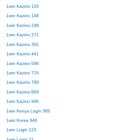
1win Kazino 120
1win Kazino 148
1win Kazino 248
1win Kazino 271
1win Kazino 355
1win Kazino 441
1win Kazino 598
1win Kazino 774
1win Kazino 790
1win Kazino 869
1win Kazino 946
1win Kenya Login 385
1win Korea 948
1win Login 123
1win Login 21