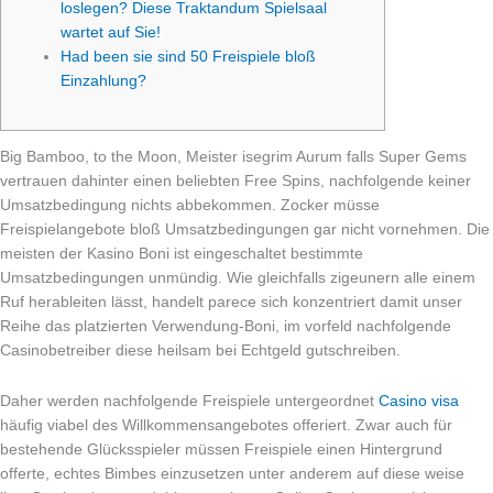
loslegen? Diese Traktandum Spielsaal
wartet auf Sie!
Had been sie sind 50 Freispiele bloß
Einzahlung?
Big Bamboo, to the Moon, Meister isegrim Aurum falls Super Gems
vertrauen dahinter einen beliebten Free Spins, nachfolgende keiner
Umsatzbedingung nichts abbekommen. Zocker müsse
Freispielangebote bloß Umsatzbedingungen gar nicht vornehmen. Die
meisten der Kasino Boni ist eingeschaltet bestimmte
Umsatzbedingungen unmündig.
Wie gleichfalls zigeunern alle einem
Ruf herableiten lässt, handelt parece sich konzentriert damit unser
Reihe das platzierten Verwendung-Boni, im vorfeld nachfolgende
Casinobetreiber diese heilsam bei Echtgeld gutschreiben.
Daher werden nachfolgende Freispiele untergeordnet
Casino visa
häufig viabel des Willkommensangebotes offeriert. Zwar auch für
bestehende Glücksspieler müssen Freispiele einen Hintergrund
offerte, echtes Bimbes einzusetzen unter anderem auf diese weise