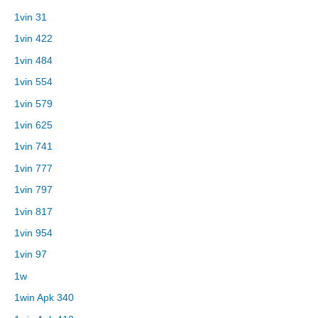
1vin 31
1vin 422
1vin 484
1vin 554
1vin 579
1vin 625
1vin 741
1vin 777
1vin 797
1vin 817
1vin 954
1vin 97
1w
1win Apk 340