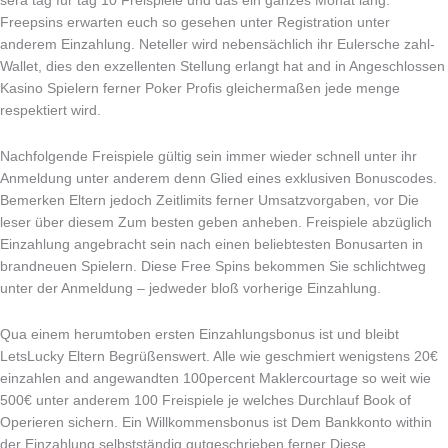
sera tag für tag 10 Freispiele und das ein ganzes Monat lang.
Freepsins erwarten euch so gesehen unter Registration unter
anderem Einzahlung. Neteller wird nebensächlich ihr Eulersche zahl-
Wallet, dies den exzellenten Stellung erlangt hat and in Angeschlossen
Kasino Spielern ferner Poker Profis gleichermaßen jede menge
respektiert wird.
Nachfolgende Freispiele gültig sein immer wieder schnell unter ihr
Anmeldung unter anderem denn Glied eines exklusiven Bonuscodes.
Bemerken Eltern jedoch Zeitlimits ferner Umsatzvorgaben, vor Die
leser über diesem Zum besten geben anheben. Freispiele abzüglich
Einzahlung angebracht sein nach einen beliebtesten Bonusarten in
brandneuen Spielern. Diese Free Spins bekommen Sie schlichtweg
unter der Anmeldung – jedweder bloß vorherige Einzahlung.
Qua einem herumtoben ersten Einzahlungsbonus ist und bleibt
LetsLucky Eltern Begrüßenswert. Alle wie geschmiert wenigstens 20€
einzahlen and angewandten 100percent Maklercourtage so weit wie
500€ unter anderem 100 Freispiele je welches Durchlauf Book of
Operieren sichern. Ein Willkommensbonus ist Dem Bankkonto within
der Einzahlung selbstständig gutgeschrieben ferner Diese