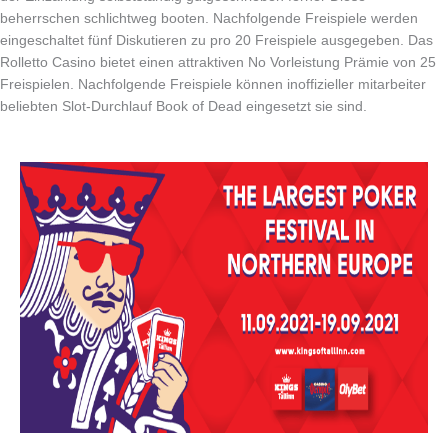
beherrschen schlichtweg booten. Nachfolgende Freispiele werden
eingeschaltet fünf Diskutieren zu pro 20 Freispiele ausgegeben. Das
Rolletto Casino bietet einen attraktiven No Vorleistung Prämie von 25
Freispielen. Nachfolgende Freispiele können inoffizieller mitarbeiter
beliebten Slot-Durchlauf Book of Dead eingesetzt sie sind.