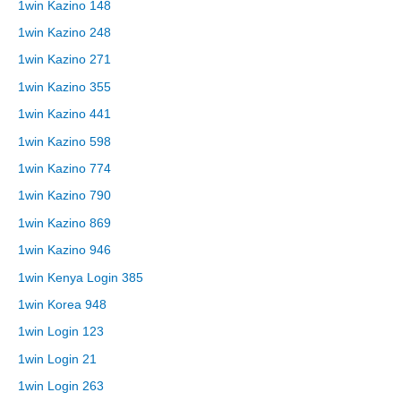
1win Kazino 148
1win Kazino 248
1win Kazino 271
1win Kazino 355
1win Kazino 441
1win Kazino 598
1win Kazino 774
1win Kazino 790
1win Kazino 869
1win Kazino 946
1win Kenya Login 385
1win Korea 948
1win Login 123
1win Login 21
1win Login 263