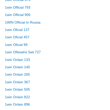
1win Official 793
1win Official 906
1WIN Official In Russia
1win Oficial 137
1win Oficial 457
1win Oficial 99
1win Ofitsialnii Sait 727
1win Onlain 133
1win Onlain 140
1win Onlain 265
1win Onlain 367
1win Onlain 505
1win Onlain 822
1win Onlain 896