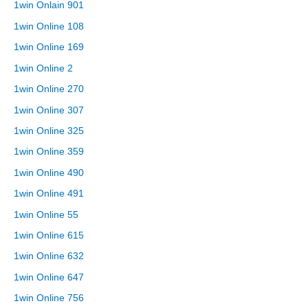
1win Onlain 901
1win Online 108
1win Online 169
1win Online 2
1win Online 270
1win Online 307
1win Online 325
1win Online 359
1win Online 490
1win Online 491
1win Online 55
1win Online 615
1win Online 632
1win Online 647
1win Online 756