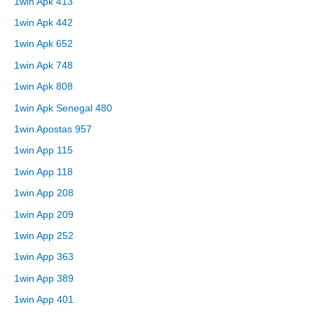
1win Apk 413
1win Apk 442
1win Apk 652
1win Apk 748
1win Apk 808
1win Apk Senegal 480
1win Apostas 957
1win App 115
1win App 118
1win App 208
1win App 209
1win App 252
1win App 363
1win App 389
1win App 401