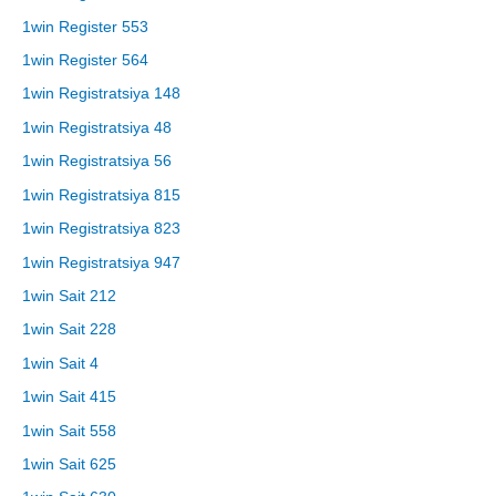
1win Register 553
1win Register 564
1win Registratsiya 148
1win Registratsiya 48
1win Registratsiya 56
1win Registratsiya 815
1win Registratsiya 823
1win Registratsiya 947
1win Sait 212
1win Sait 228
1win Sait 4
1win Sait 415
1win Sait 558
1win Sait 625