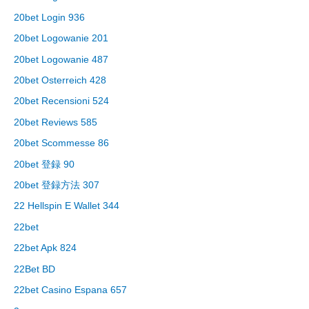
20bet Login 936
20bet Logowanie 201
20bet Logowanie 487
20bet Osterreich 428
20bet Recensioni 524
20bet Reviews 585
20bet Scommesse 86
20bet 登録 90
20bet 登録方法 307
22 Hellspin E Wallet 344
22bet
22bet Apk 824
22Bet BD
22bet Casino Espana 657