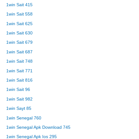
1win Sait 415
1win Sait 558
1win Sait 625
1win Sait 630
1win Sait 679
1win Sait 687
1win Sait 748
1win Sait 771
1win Sait 816
1win Sait 96
1win Sait 982
1win Sayt 85
1win Senegal 760
1win Senegal Apk Download 745
1win Senegal Apk Ios 295