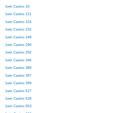
1win Casino 10
1win Casino 221
1win Casino 224
1win Casino 232
1win Casino 248
1win Casino 290
1win Casino 292
1win Casino 346
1win Casino 380
1win Casino 397
1win Casino 399
1win Casino 527
1win Casino 528
1win Casino 553