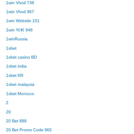
1win Vhod 738
1win Vhod 967
1win Website 101
1win 먹튀 948
1winRussia
1xbet
1xbet casino BD
1xbet india
1xbet KR
1xbet malaysia
1xbet Morocco
2
20
20 Bet 888
20 Bet Promo Code 965