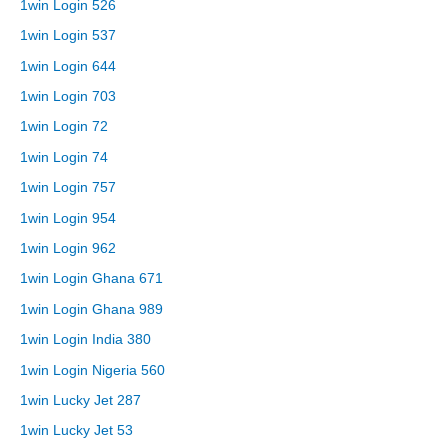
1win Login 526
1win Login 537
1win Login 644
1win Login 703
1win Login 72
1win Login 74
1win Login 757
1win Login 954
1win Login 962
1win Login Ghana 671
1win Login Ghana 989
1win Login India 380
1win Login Nigeria 560
1win Lucky Jet 287
1win Lucky Jet 53