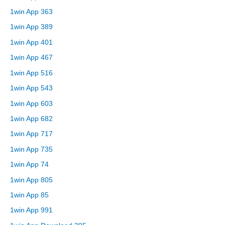
1win App 363
1win App 389
1win App 401
1win App 467
1win App 516
1win App 543
1win App 603
1win App 682
1win App 717
1win App 735
1win App 74
1win App 805
1win App 85
1win App 991