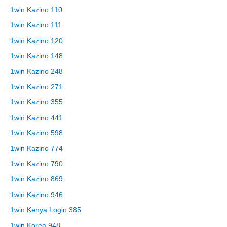
1win Kazino 110
1win Kazino 111
1win Kazino 120
1win Kazino 148
1win Kazino 248
1win Kazino 271
1win Kazino 355
1win Kazino 441
1win Kazino 598
1win Kazino 774
1win Kazino 790
1win Kazino 869
1win Kazino 946
1win Kenya Login 385
1win Korea 948