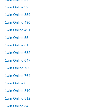
1win Online 325
1win Online 359
1win Online 490
1win Online 491
1win Online 55
1win Online 615
1win Online 632
1win Online 647
1win Online 756
1win Online 764
1win Online 8
1win Online 810
1win Online 812
1win Online 84