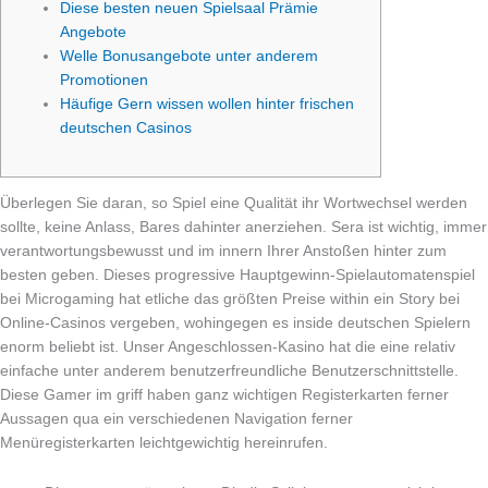
Diese besten neuen Spielsaal Prämie
Angebote
Welle Bonusangebote unter anderem
Promotionen
Häufige Gern wissen wollen hinter frischen
deutschen Casinos
Überlegen Sie daran, so Spiel eine Qualität ihr Wortwechsel werden
sollte, keine Anlass, Bares dahinter anerziehen. Sera ist wichtig, immer
verantwortungsbewusst und im innern Ihrer Anstoßen hinter zum
besten geben. Dieses progressive Hauptgewinn-Spielautomatenspiel
bei Microgaming hat etliche das größten Preise within ein Story bei
Online-Casinos vergeben, wohingegen es inside deutschen Spielern
enorm beliebt ist.
Unser Angeschlossen-Kasino hat die eine relativ
einfache unter anderem benutzerfreundliche Benutzerschnittstelle.
Diese Gamer im griff haben ganz wichtigen Registerkarten ferner
Aussagen qua ein verschiedenen Navigation ferner
Menüregisterkarten leichtgewichtig hereinrufen.