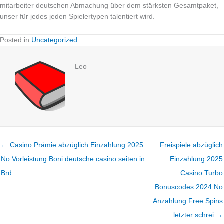
mitarbeiter deutschen Abmachung über dem stärksten Gesamtpaket,
unser für jedes jeden Spielertypen talentiert wird.
Posted in
Uncategorized
Leo
← Casino Prämie abzüglich Einzahlung 2025
Freispiele abzüglich
No Vorleistung Boni deutsche casino seiten in
Einzahlung 2025
Brd
Casino Turbo
Bonuscodes 2024 No
Anzahlung Free Spins
letzter schrei →