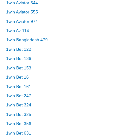
1win Aviator 544
1win Aviator 555
1win Aviator 974
1win Az 114
1win Bangladesh 479
1win Bet 122
1win Bet 136
1win Bet 153
1win Bet 16
1win Bet 161
1win Bet 247
1win Bet 324
1win Bet 325
1win Bet 356
1win Bet 631