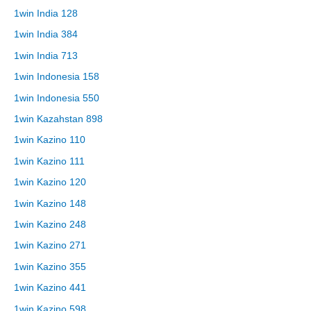
1win India 128
1win India 384
1win India 713
1win Indonesia 158
1win Indonesia 550
1win Kazahstan 898
1win Kazino 110
1win Kazino 111
1win Kazino 120
1win Kazino 148
1win Kazino 248
1win Kazino 271
1win Kazino 355
1win Kazino 441
1win Kazino 598