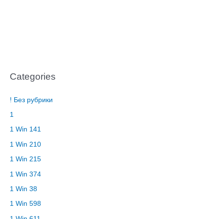
Categories
! Без рубрики
1
1 Win 141
1 Win 210
1 Win 215
1 Win 374
1 Win 38
1 Win 598
1 Win 611