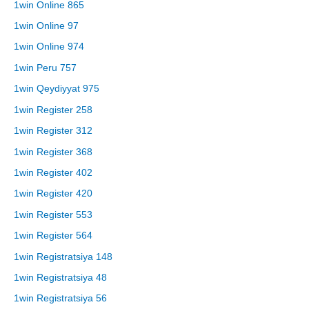
1win Online 865
1win Online 97
1win Online 974
1win Peru 757
1win Qeydiyyat 975
1win Register 258
1win Register 312
1win Register 368
1win Register 402
1win Register 420
1win Register 553
1win Register 564
1win Registratsiya 148
1win Registratsiya 48
1win Registratsiya 56