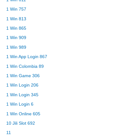
1 Win 757
1 Win 813
1 Win 865
1 Win 909
1 Win 989
1 Win App Login 867
1 Win Colombia 89
1 Win Game 306
1 Win Login 206
1 Win Login 345
1 Win Login 6
1 Win Online 605
10 Jili Slot 692
11