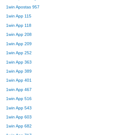
1win Apostas 957
1win App 115
1win App 118
1win App 208
1win App 209
1win App 252
1win App 363
1win App 389
1win App 401
1win App 467
1win App 516
1win App 543
1win App 603
1win App 682