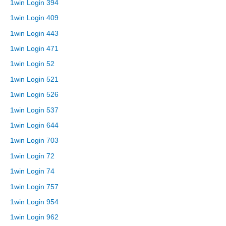
1win Login 394
1win Login 409
1win Login 443
1win Login 471
1win Login 52
1win Login 521
1win Login 526
1win Login 537
1win Login 644
1win Login 703
1win Login 72
1win Login 74
1win Login 757
1win Login 954
1win Login 962