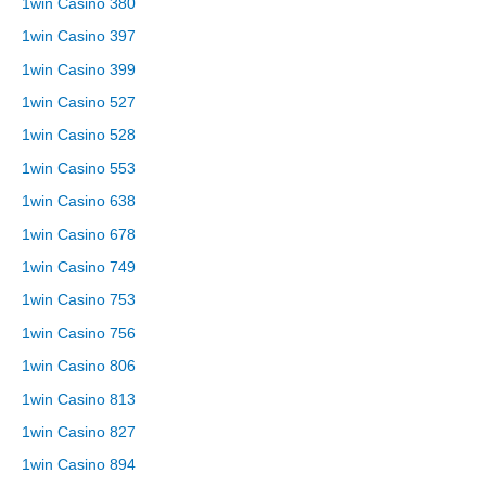
1win Casino 380
1win Casino 397
1win Casino 399
1win Casino 527
1win Casino 528
1win Casino 553
1win Casino 638
1win Casino 678
1win Casino 749
1win Casino 753
1win Casino 756
1win Casino 806
1win Casino 813
1win Casino 827
1win Casino 894