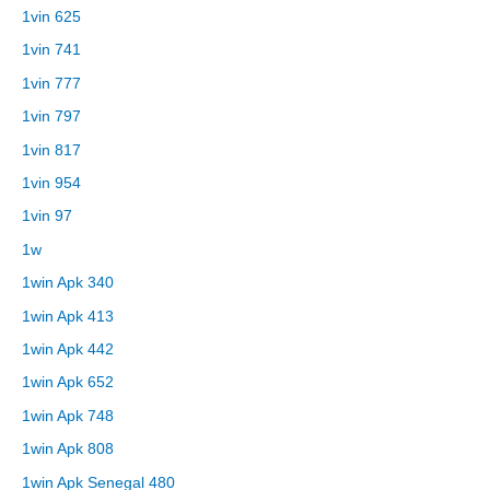
1vin 625
1vin 741
1vin 777
1vin 797
1vin 817
1vin 954
1vin 97
1w
1win Apk 340
1win Apk 413
1win Apk 442
1win Apk 652
1win Apk 748
1win Apk 808
1win Apk Senegal 480