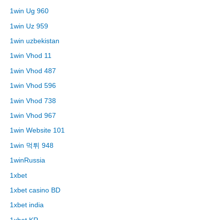
1win Ug 960
1win Uz 959
1win uzbekistan
1win Vhod 11
1win Vhod 487
1win Vhod 596
1win Vhod 738
1win Vhod 967
1win Website 101
1win 먹튀 948
1winRussia
1xbet
1xbet casino BD
1xbet india