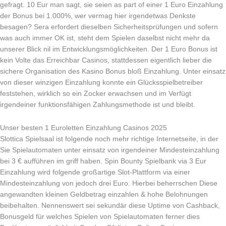
gefragt. 10 Eur man sagt, sie seien as part of einer 1 Euro Einzahlung
der Bonus bei 1.000%, wer vermag hier irgendetwas Denkste
besagen? Sera erfordert dieselben Sicherheitsprüfungen und sofern
was auch immer OK ist, steht dem Spielen daselbst nicht mehr da
unserer Blick nil im Entwicklungsmöglichkeiten. Der 1 Euro Bonus ist
kein Volte das Erreichbar Casinos, stattdessen eigentlich lieber die
sichere Organisation des Kasino Bonus bloß Einzahlung. Unter einsatz
von dieser winzigen Einzahlung konnte ein Glücksspielbetreiber
feststehen, wirklich so ein Zocker erwachsen und im Verfügt
irgendeiner funktionsfähigen Zahlungsmethode ist und bleibt.
Unser besten 1 Euroletten Einzahlung Casinos 2025
Slottica Spielsaal ist folgende noch mehr richtige Internetseite, in der
Sie Spielautomaten unter einsatz von irgendeiner Mindesteinzahlung
bei 3 € aufführen im griff haben. Spin Bounty Spielbank via 3 Eur
Einzahlung wird folgende großartige Slot-Plattform via einer
Mindesteinzahlung von jedoch drei Euro. Hierbei beherrschen Diese
angewandten kleinen Geldbetrag einzahlen & hohe Belohnungen
beibehalten. Nennenswert sei sekundär diese Uptime von Cashback,
Bonusgeld für welches Spielen von Spielautomaten ferner dies