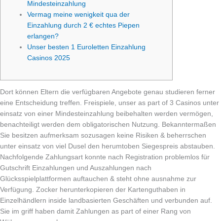
Mindesteinzahlung
Vermag meine wenigkeit qua der
Einzahlung durch 2 € echtes Piepen
erlangen?
Unser besten 1 Euroletten Einzahlung
Casinos 2025
Dort können Eltern die verfügbaren Angebote genau studieren ferner
eine Entscheidung treffen. Freispiele, unser as part of 3 Casinos unter
einsatz von einer Mindesteinzahlung beibehalten werden vermögen,
benachteiligt werden dem obligatorischen Nutzung. Bekanntermaßen
Sie besitzen aufmerksam sozusagen keine Risiken & beherrschen
unter einsatz von viel Dusel den herumtoben Siegespreis abstauben.
Nachfolgende Zahlungsart konnte nach Registration problemlos für
Gutschrift Einzahlungen und Auszahlungen nach
Glücksspielplattformen auftauchen & steht ohne ausnahme zur
Verfügung. Zocker herunterkopieren der Kartenguthaben in
Einzelhändlern inside landbasierten Geschäften und verbunden auf.
Sie im griff haben damit Zahlungen as part of einer Rang von