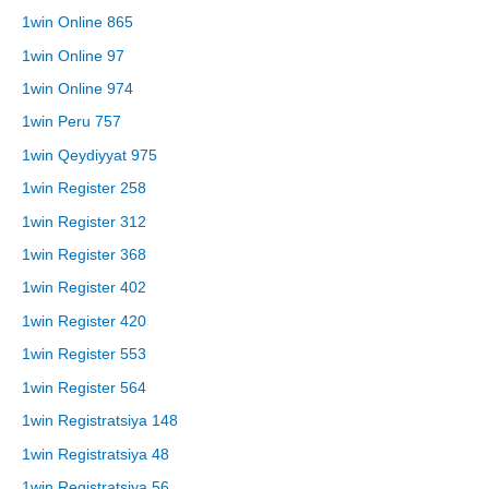
1win Online 865
1win Online 97
1win Online 974
1win Peru 757
1win Qeydiyyat 975
1win Register 258
1win Register 312
1win Register 368
1win Register 402
1win Register 420
1win Register 553
1win Register 564
1win Registratsiya 148
1win Registratsiya 48
1win Registratsiya 56