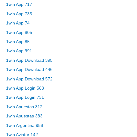
1win App 717
1win App 735
1win App 74
1win App 805
1win App 85
1win App 991
1win App Download 395
1win App Download 446
1win App Download 572
1win App Login 583
1win App Login 731
1win Apuestas 312
1win Apuestas 383
1win Argentina 958
1win Aviator 142