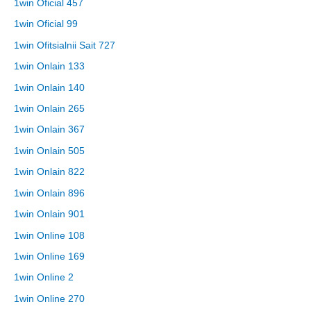
1win Oficial 457
1win Oficial 99
1win Ofitsialnii Sait 727
1win Onlain 133
1win Onlain 140
1win Onlain 265
1win Onlain 367
1win Onlain 505
1win Onlain 822
1win Onlain 896
1win Onlain 901
1win Online 108
1win Online 169
1win Online 2
1win Online 270