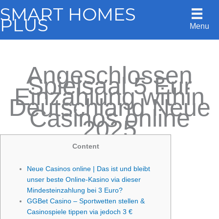
Skip
SMART HOMES
to
PLUS
Menu
content
Angeschlossen
Spielsaal 5 Eur
Einzahlung within
Deutschland Neue
Casinos online
2025
Content
Neue Casinos online | Das ist und bleibt
unser beste Online-Kasino via dieser
Mindesteinzahlung bei 3 Euro?
GGBet Casino – Sportwetten stellen &
Casinospiele tippen via jedoch 3 €