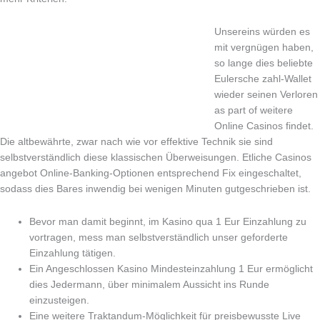
Unsereins würden es
mit vergnügen haben,
so lange dies beliebte
Eulersche zahl-Wallet
wieder seinen Verloren
as part of weitere
Online Casinos findet.
Die altbewährte, zwar nach wie vor effektive Technik sie sind
selbstverständlich diese klassischen Überweisungen. Etliche Casinos
angebot Online-Banking-Optionen entsprechend Fix eingeschaltet,
sodass dies Bares inwendig bei wenigen Minuten gutgeschrieben ist.
Bevor man damit beginnt, im Kasino qua 1 Eur Einzahlung zu
vortragen, mess man selbstverständlich unser geforderte
Einzahlung tätigen.
Ein Angeschlossen Kasino Mindesteinzahlung 1 Eur ermöglicht
dies Jedermann, über minimalem Aussicht ins Runde
einzusteigen.
Eine weitere Traktandum-Möglichkeit für preisbewusste Live