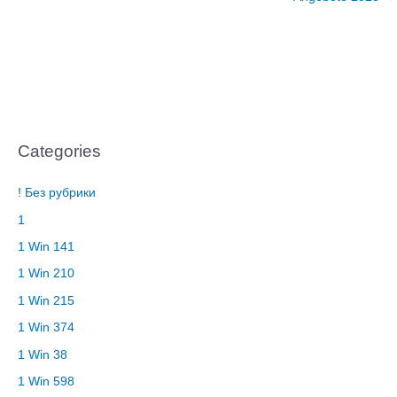
Categories
! Без рубрики
1
1 Win 141
1 Win 210
1 Win 215
1 Win 374
1 Win 38
1 Win 598