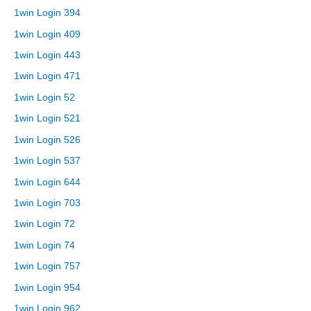
1win Login 394
1win Login 409
1win Login 443
1win Login 471
1win Login 52
1win Login 521
1win Login 526
1win Login 537
1win Login 644
1win Login 703
1win Login 72
1win Login 74
1win Login 757
1win Login 954
1win Login 962