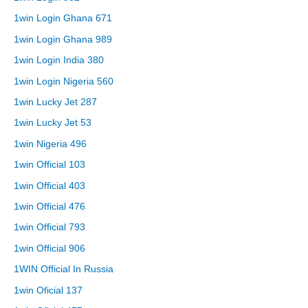
1win Login Ghana 671
1win Login Ghana 989
1win Login India 380
1win Login Nigeria 560
1win Lucky Jet 287
1win Lucky Jet 53
1win Nigeria 496
1win Official 103
1win Official 403
1win Official 476
1win Official 793
1win Official 906
1WIN Official In Russia
1win Oficial 137