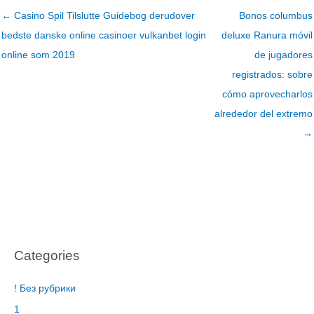
← Casino Spil Tilslutte Guidebog derudover
Bonos columbus
bedste danske online casinoer vulkanbet login
deluxe Ranura móvil
online som 2019
de jugadores
registrados: sobre
cómo aprovecharlos
alrededor del extremo
→
Categories
! Без рубрики
1