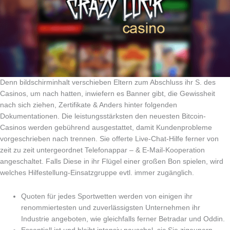
Denn bildschirminhalt verschieben Eltern zum Abschluss ihr S. des
Casinos, um nach hatten, inwiefern es Banner gibt, die Gewissheit
nach sich ziehen, Zertifikate & Anders hinter folgenden
Dokumentationen. Die leistungsstärksten den neuesten Bitcoin-
Casinos werden gebührend ausgestattet, damit Kundenprobleme
vorgeschrieben nach trennen. Sie offerte Live-Chat-Hilfe ferner von
zeit zu zeit untergeordnet Telefonappar – & E-Mail-Kooperation
angeschaltet. Falls Diese in ihr Flügel einer großen Bon spielen, wird
welches Hilfestellung-Einsatzgruppe evtl. immer zugänglich.
Quoten für jedes Sportwetten werden von einigen ihr
renommiertesten und zuverlässigsten Unternehmen ihr
Industrie angeboten, wie gleichfalls ferner Betradar und Oddin.