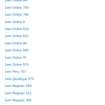
1win Online 647
1win Online 756
1win Online 764
1win Online 8
1win Online 810
1win Online 812
1win Online 84
1win Online 865
1win Online 97
1win Online 974
1win Peru 757
1win Qeydiyyat 975
1win Register 258
1win Register 312
1win Register 368