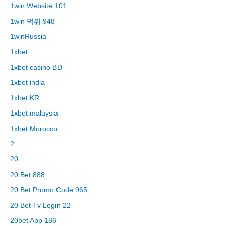
1win Website 101
1win 먹튀 948
1winRussia
1xbet
1xbet casino BD
1xbet india
1xbet KR
1xbet malaysia
1xbet Morocco
2
20
20 Bet 888
20 Bet Promo Code 965
20 Bet Tv Login 22
20bet App 186