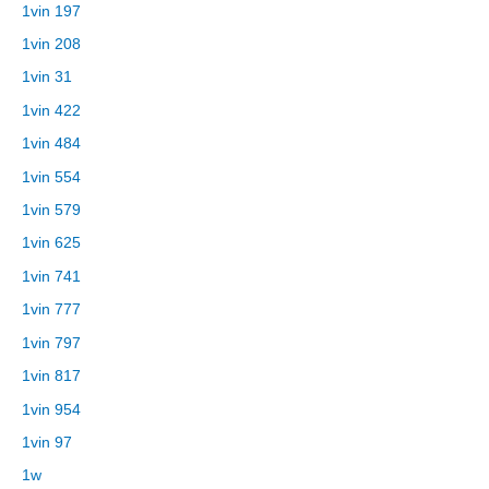
1vin 197
1vin 208
1vin 31
1vin 422
1vin 484
1vin 554
1vin 579
1vin 625
1vin 741
1vin 777
1vin 797
1vin 817
1vin 954
1vin 97
1w