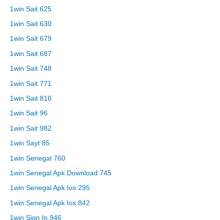
1win Sait 625
1win Sait 630
1win Sait 679
1win Sait 687
1win Sait 748
1win Sait 771
1win Sait 816
1win Sait 96
1win Sait 982
1win Sayt 85
1win Senegal 760
1win Senegal Apk Download 745
1win Senegal Apk Ios 295
1win Senegal Apk Ios 842
1win Sign In 946