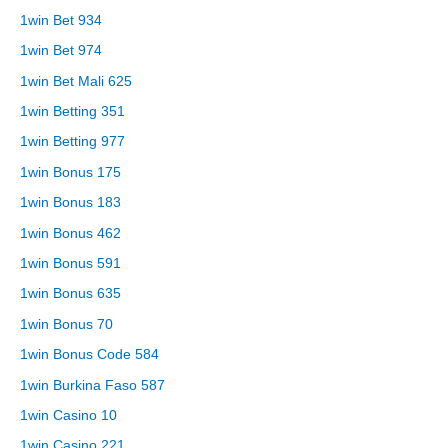
1win Bet 934
1win Bet 974
1win Bet Mali 625
1win Betting 351
1win Betting 977
1win Bonus 175
1win Bonus 183
1win Bonus 462
1win Bonus 591
1win Bonus 635
1win Bonus 70
1win Bonus Code 584
1win Burkina Faso 587
1win Casino 10
1win Casino 221