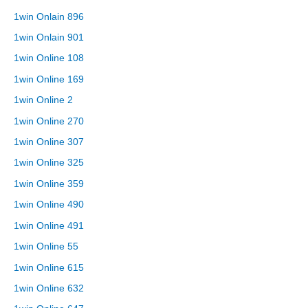
1win Onlain 896
1win Onlain 901
1win Online 108
1win Online 169
1win Online 2
1win Online 270
1win Online 307
1win Online 325
1win Online 359
1win Online 490
1win Online 491
1win Online 55
1win Online 615
1win Online 632