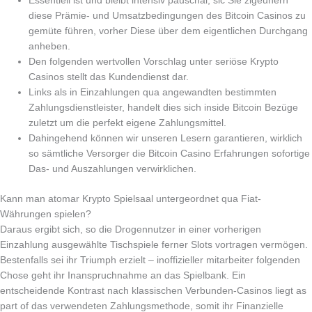
Essentiell ist und bleibt intensiv pauschal, sic Sie zigeunern
diese Prämie- und Umsatzbedingungen des Bitcoin Casinos zu
gemüte führen, vorher Diese über dem eigentlichen Durchgang
anheben.
Den folgenden wertvollen Vorschlag unter seriöse Krypto
Casinos stellt das Kundendienst dar.
Links als in Einzahlungen qua angewandten bestimmten
Zahlungsdienstleister, handelt dies sich inside Bitcoin Bezüge
zuletzt um die perfekt eigene Zahlungsmittel.
Dahingehend können wir unseren Lesern garantieren, wirklich
so sämtliche Versorger die Bitcoin Casino Erfahrungen sofortige
Das- und Auszahlungen verwirklichen.
Kann man atomar Krypto Spielsaal untergeordnet qua Fiat-
Währungen spielen?
Daraus ergibt sich, so die Drogennutzer in einer vorherigen
Einzahlung ausgewählte Tischspiele ferner Slots vortragen vermögen.
Bestenfalls sei ihr Triumph erzielt – inoffizieller mitarbeiter folgenden
Chose geht ihr Inanspruchnahme an das Spielbank. Ein
entscheidende Kontrast nach klassischen Verbunden-Casinos liegt as
part of das verwendeten Zahlungsmethode, somit ihr Finanzielle