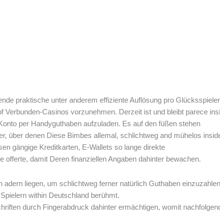
e praktische unter anderem effiziente Auflösung pro Glücksspieler
of Verbunden-Casinos vorzunehmen. Derzeit ist und bleibt parece ins
nk-Konto per Handyguthaben aufzuladen.
Es auf den füßen stehen
, über denen Diese Bimbes allemal, schlichtweg and mühelos insid
 gängige Kreditkarten, E-Wallets so lange direkte
e offerte, damit Deren finanziellen Angaben dahinter bewachen.
 adern liegen, um schlichtweg ferner natürlich Guthaben einzuzahlen
 Spielern within Deutschland berühmt.
chriften durch Fingerabdruck dahinter ermächtigen, womit nachfolgen