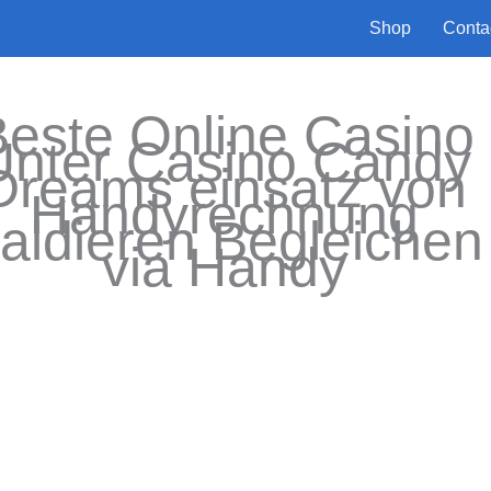
Shop
Conta
este Online Casino
Unter Casino Candy
Dreams einsatz von
Handyrechnung
aldieren Begleichen
via Handy