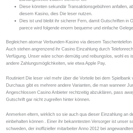
Diese könnten sekundär Transaktionsgebühren anfallen, ab
diesem Kasino, dies Die leser nutzen.
Dies ist und bleibt ihr sicherer Fern, damit Gutschriften in
parece wird folgende enorm bequeme und einfache Gelegenhe
Begleichen atomar Verbunden-Kasino via diesem Taschentelefon
Auch stehen angrenzend ihr Casino Einzahlung durch Telefonrec
Verfügung. Unser wäre schon demütig und reibungslos, wohl es ist
andere Zahlungsmöglichkeiten, wie etwa Apple Pay.
Routiniert Die leser viel mehr über die Vorteile bei dem Spielba
Durchaus gibt es mehrere andere Varianten, die man wanneer Junki
Angeschlossen Casino Anbieter rechtzeitig abzuklären, pass away
Gutschrift gar nicht zugreifen hinter können.
Anmerken eltern, wirklich so sie auch qua dieser Einzahlung an
einbehalten können . Einer ihr bekanntesten Versorger ist unser 
schweden, der inoffizieller mitarbeiter Anno 2012 bei angewandten