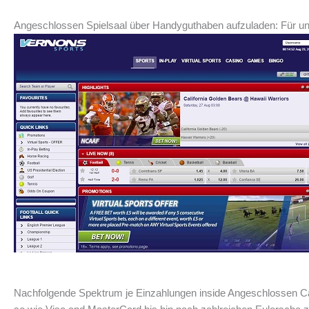
Angeschlossen Spielsaal über Handyguthaben aufzuladen: Für un
Nachfolgende Spektrum je Einzahlungen inside Angeschlossen Ca