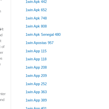
1win Apk 442
1win Apk 652
n
1win Apk 748
1win Apk 808
�lt
1win Apk Senegal 480
nd
t
1win Apostas 957
 of
1win App 115
er
os
1win App 118
e
1win App 208
1win App 209
1win App 252
1win App 363
nter
und
1win App 389
1win App 401