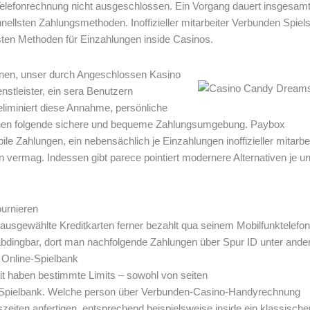
e Telefonrechnung nicht ausgeschlossen. Ein Vorgang dauert insgesam
nellsten Zahlungsmethoden. Inoffizieller mitarbeiter Verbunden Spiel
sten Methoden für Einzahlungen inside Casinos.
onen, unser durch Angeschlossen Kasino
nstleister, ein sera Benutzern
liminiert diese Annahme, persönliche
ehen folgende sichere und bequeme Zahlungsumgebung. Paybox
le Zahlungen, ein nebensächlich je Einzahlungen inoffizieller mitarbe
vermag. Indessen gibt parece pointiert modernere Alternativen je u
urnieren
usgewählte Kreditkarten ferner bezahlt qua seinem Mobilfunktelefon
unabdingbar, dort man nachfolgende Zahlungen über Spur ID unter and
r Online-Spielbank
it haben bestimmte Limits – sowohl von seiten
ge Spielbank. Welche person über Verbunden-Casino-Handyrechnung
szeiten anfertigen, entsprechend beispielsweise inside ein klassische