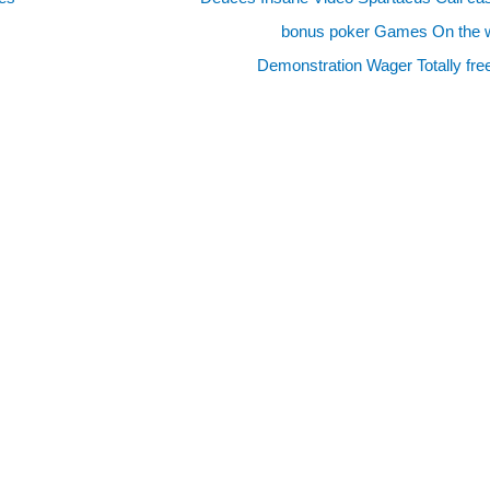
bonus poker Games On the 
Demonstration Wager Totally fr