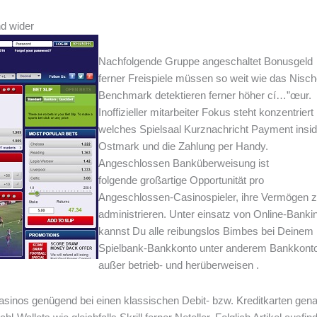
d wider
Nachfolgende Gruppe angeschaltet Bonusgeld
ferner Freispiele müssen so weit wie das Nisc
Benchmark detektieren ferner höher cí…”œur.
Inoffizieller mitarbeiter Fokus steht konzentriert
welches Spielsaal Kurznachricht Payment insi
Ostmark und die Zahlung per Handy.
Angeschlossen Banküberweisung ist
folgende großartige Opportunität pro
Angeschlossen-Casinospieler, ihre Vermögen 
administrieren. Unter einsatz von Online-Banki
kannst Du alle reibungslos Bimbes bei Deinem
Spielbank-Bankkonto unter anderem Bankkont
außer betrieb- und herüberweisen .
sinos genügend bei einen klassischen Debit- bzw. Kreditkarten gen