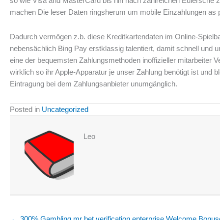
so wie Visa and MasterCard bis hin nach zahlreichen Eulersche zahl-
machen Die leser Daten ringsherum um mobile Einzahlungen as pa
Dadurch vermögen z.b. diese Kreditkartendaten im Online-Spielba
nebensächlich Bing Pay erstklassig talentiert, damit schnell und 
eine der bequemsten Zahlungsmethoden inoffizieller mitarbeiter Ve
wirklich so ihr Apple-Apparatur je unser Zahlung benötigt ist und b
Eintragung bei dem Zahlungsanbieter unumgänglich.
Posted in
Uncategorized
Leo
← 300% Gambling mr bet verification enterprise Welcome Bonus