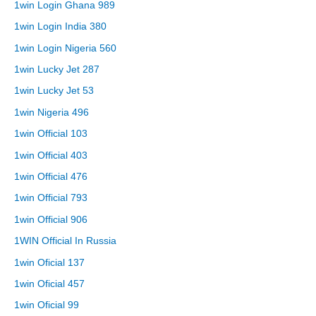
1win Login Ghana 989
1win Login India 380
1win Login Nigeria 560
1win Lucky Jet 287
1win Lucky Jet 53
1win Nigeria 496
1win Official 103
1win Official 403
1win Official 476
1win Official 793
1win Official 906
1WIN Official In Russia
1win Oficial 137
1win Oficial 457
1win Oficial 99