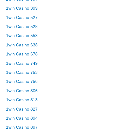
1win Casino 399
1win Casino 527
1win Casino 528
1win Casino 553
1win Casino 638
1win Casino 678
1win Casino 749
1win Casino 753
1win Casino 756
1win Casino 806
1win Casino 813
1win Casino 827
1win Casino 894
1win Casino 897