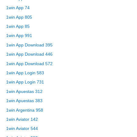
1win App 74
1win App 805
1win App 85
1win App 991
1win App Download 395
1win App Download 446
1win App Download 572
1win App Login 583
1win App Login 731
1win Apuestas 312
1win Apuestas 383
1win Argentina 958
1win Aviator 142
1win Aviator 544