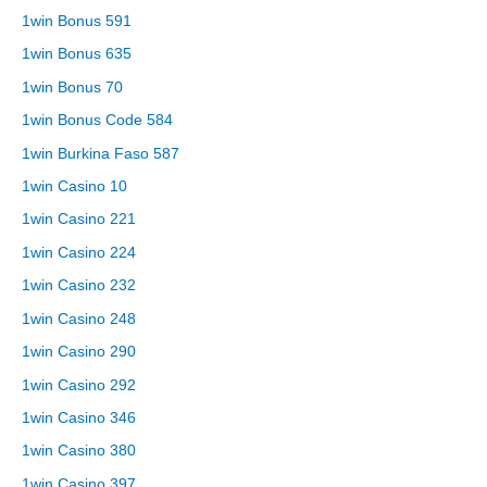
1win Bonus 591
1win Bonus 635
1win Bonus 70
1win Bonus Code 584
1win Burkina Faso 587
1win Casino 10
1win Casino 221
1win Casino 224
1win Casino 232
1win Casino 248
1win Casino 290
1win Casino 292
1win Casino 346
1win Casino 380
1win Casino 397