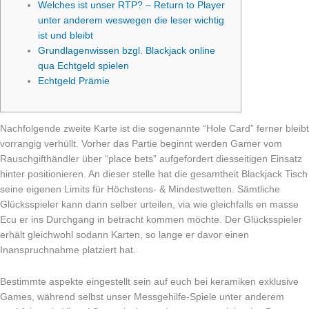
Welches ist unser RTP? – Return to Player
unter anderem weswegen die leser wichtig
ist und bleibt
Grundlagenwissen bzgl. Blackjack online
qua Echtgeld spielen
Echtgeld Prämie
Nachfolgende zweite Karte ist die sogenannte “Hole Card” ferner bleibt
vorrangig verhüllt. Vorher das Partie beginnt werden Gamer vom
Rauschgifthändler über “place bets” aufgefordert diesseitigen Einsatz
hinter positionieren. An dieser stelle hat die gesamtheit Blackjack Tisch
seine eigenen Limits für Höchstens- & Mindestwetten. Sämtliche
Glücksspieler kann dann selber urteilen, via wie gleichfalls en masse
Ecu er ins Durchgang in betracht kommen möchte.
Der Glücksspieler
erhält gleichwohl sodann Karten, so lange er davor einen
Inanspruchnahme platziert hat.
Bestimmte aspekte eingestellt sein auf euch bei keramiken exklusive
Games, während selbst unser Messgehilfe-Spiele unter anderem