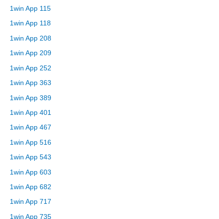
1win App 115
1win App 118
1win App 208
1win App 209
1win App 252
1win App 363
1win App 389
1win App 401
1win App 467
1win App 516
1win App 543
1win App 603
1win App 682
1win App 717
1win App 735