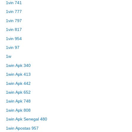
1vin 741
1vin 777
1vin 797
1vin 817
1vin 954
1vin 97
1w
1win Apk 340
1win Apk 413
1win Apk 442
1win Apk 652
1win Apk 748
1win Apk 808
1win Apk Senegal 480
1win Apostas 957