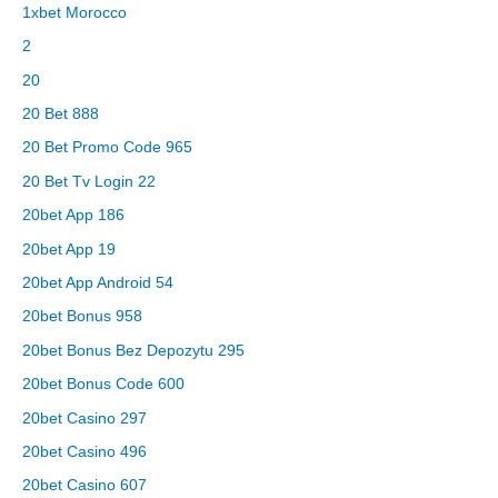
1xbet Morocco
2
20
20 Bet 888
20 Bet Promo Code 965
20 Bet Tv Login 22
20bet App 186
20bet App 19
20bet App Android 54
20bet Bonus 958
20bet Bonus Bez Depozytu 295
20bet Bonus Code 600
20bet Casino 297
20bet Casino 496
20bet Casino 607