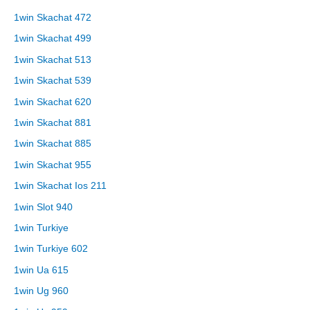
1win Skachat 472
1win Skachat 499
1win Skachat 513
1win Skachat 539
1win Skachat 620
1win Skachat 881
1win Skachat 885
1win Skachat 955
1win Skachat Ios 211
1win Slot 940
1win Turkiye
1win Turkiye 602
1win Ua 615
1win Ug 960