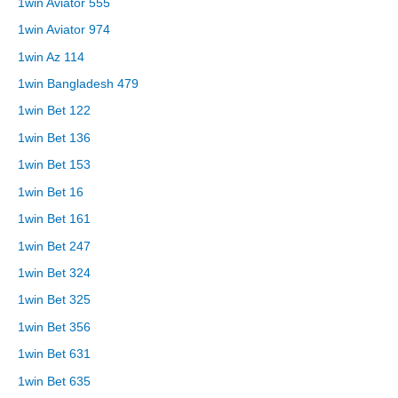
1win Aviator 555
1win Aviator 974
1win Az 114
1win Bangladesh 479
1win Bet 122
1win Bet 136
1win Bet 153
1win Bet 16
1win Bet 161
1win Bet 247
1win Bet 324
1win Bet 325
1win Bet 356
1win Bet 631
1win Bet 635