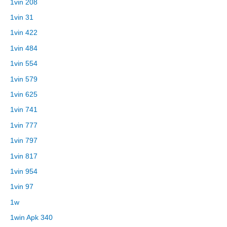
1vin 208
1vin 31
1vin 422
1vin 484
1vin 554
1vin 579
1vin 625
1vin 741
1vin 777
1vin 797
1vin 817
1vin 954
1vin 97
1w
1win Apk 340