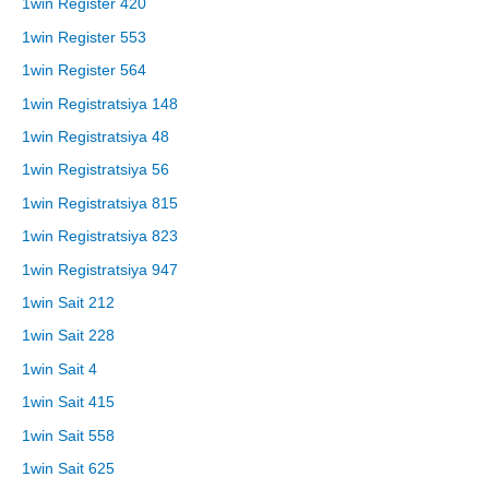
1win Register 420
1win Register 553
1win Register 564
1win Registratsiya 148
1win Registratsiya 48
1win Registratsiya 56
1win Registratsiya 815
1win Registratsiya 823
1win Registratsiya 947
1win Sait 212
1win Sait 228
1win Sait 4
1win Sait 415
1win Sait 558
1win Sait 625