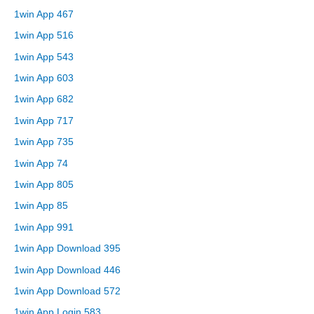
1win App 467
1win App 516
1win App 543
1win App 603
1win App 682
1win App 717
1win App 735
1win App 74
1win App 805
1win App 85
1win App 991
1win App Download 395
1win App Download 446
1win App Download 572
1win App Login 583