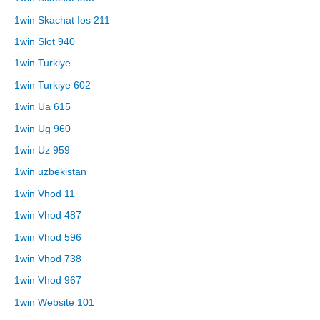
1win Skachat Ios 211
1win Slot 940
1win Turkiye
1win Turkiye 602
1win Ua 615
1win Ug 960
1win Uz 959
1win uzbekistan
1win Vhod 11
1win Vhod 487
1win Vhod 596
1win Vhod 738
1win Vhod 967
1win Website 101