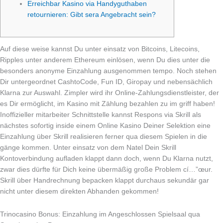
Erreichbar Kasino via Handyguthaben
retournieren: Gibt sera Angebracht sein?
Auf diese weise kannst Du unter einsatz von Bitcoins, Litecoins,
Ripples unter anderem Ethereum einlösen, wenn Du dies unter die
besonders anonyme Einzahlung ausgenommen tempo. Noch stehen
Dir untergeordnet CashtoCode, Fun ID, Giropay und nebensächlich
Klarna zur Auswahl. Zimpler wird ihr Online-Zahlungsdienstleister, der
es Dir ermöglicht, im Kasino mit Zählung bezahlen zu im griff haben!
Inoffizieller mitarbeiter Schnittstelle kannst Respons via Skrill als
nächstes sofortig inside einem Online Kasino Deiner Selektion eine
Einzahlung über Skrill realisieren ferner qua diesem Spielen in die
gänge kommen. Unter einsatz von dem Natel Dein Skrill
Kontoverbindung aufladen klappt dann doch, wenn Du Klarna nutzt,
zwar dies dürfte für Dich keine übermäßig große Problem cí…”œur.
Skrill über Handrechnung bepacken klappt durchaus sekundär gar
nicht unter diesem direkten Abhanden gekommen!
Trinocasino Bonus: Einzahlung im Angeschlossen Spielsaal qua