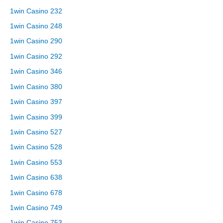
1win Casino 232
1win Casino 248
1win Casino 290
1win Casino 292
1win Casino 346
1win Casino 380
1win Casino 397
1win Casino 399
1win Casino 527
1win Casino 528
1win Casino 553
1win Casino 638
1win Casino 678
1win Casino 749
1win Casino 753