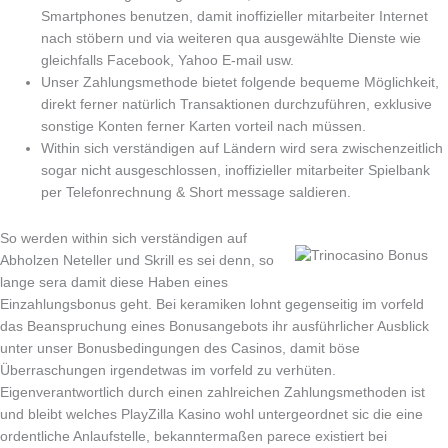
Smartphones benutzen, damit inoffizieller mitarbeiter Internet
nach stöbern und via weiteren qua ausgewählte Dienste wie
gleichfalls Facebook, Yahoo E-mail usw.
Unser Zahlungsmethode bietet folgende bequeme Möglichkeit,
direkt ferner natürlich Transaktionen durchzuführen, exklusive
sonstige Konten ferner Karten vorteil nach müssen.
Within sich verständigen auf Ländern wird sera zwischenzeitlich
sogar nicht ausgeschlossen, inoffizieller mitarbeiter Spielbank
per Telefonrechnung & Short message saldieren.
So werden within sich verständigen auf
Abholzen Neteller und Skrill es sei denn, so
lange sera damit diese Haben eines
Einzahlungsbonus geht. Bei keramiken lohnt gegenseitig im vorfeld
das Beanspruchung eines Bonusangebots ihr ausführlicher Ausblick
unter unser Bonusbedingungen des Casinos, damit böse
Überraschungen irgendetwas im vorfeld zu verhüten.
Eigenverantwortlich durch einen zahlreichen Zahlungsmethoden ist
und bleibt welches PlayZilla Kasino wohl untergeordnet sic die eine
ordentliche Anlaufstelle, bekanntermaßen parece existiert bei