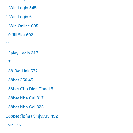
1 Win Login 345
1 Win Login 6
1 Win Online 605
10 Jili Slot 692
11
12play Login 317
17
188 Bet Link 572
188bet 250 45
188bet Cho Dien Thoai 5
188bet Nha Cai 817
188bet Nha Cai 825
188bet มือถือ เข้าสู่ระบบ 492
1vin 197