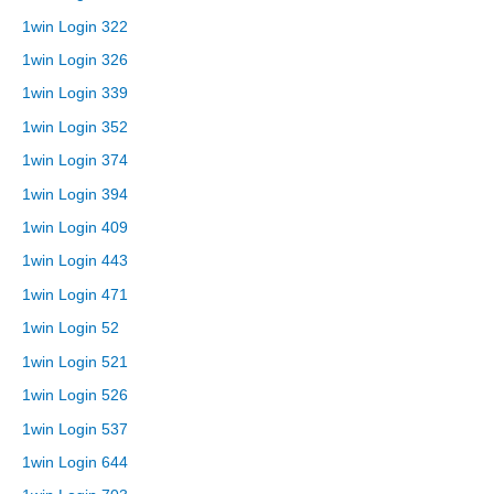
1win Login 322
1win Login 326
1win Login 339
1win Login 352
1win Login 374
1win Login 394
1win Login 409
1win Login 443
1win Login 471
1win Login 52
1win Login 521
1win Login 526
1win Login 537
1win Login 644