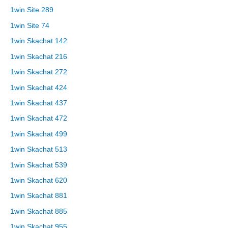
1win Site 289
1win Site 74
1win Skachat 142
1win Skachat 216
1win Skachat 272
1win Skachat 424
1win Skachat 437
1win Skachat 472
1win Skachat 499
1win Skachat 513
1win Skachat 539
1win Skachat 620
1win Skachat 881
1win Skachat 885
1win Skachat 955