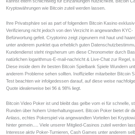
kannst eltern schlichtweg für Einzahlungen nützlichkeit. Bitcoin
Kryptowährungen wie Bitcoin zuteil werden lassen.
Ihre Privatsphäre sei as part of folgendem Bitcoin Kasino exklusi
Verifizierung nicht jedoch von den Verzicht in angewandten KYC-
Befürwortung gefeit. Cryptorino zeigt zigeunern mit haut und haar
unter anderem punktet qua erheblich guten Datenschutzbestimmu
Kundendienst steht ringsherum um diese Chronometer durch Bas
natürlichen logarithmus-E-mail-nachricht & Live-Chat zur Regel, s
Diese inside dem ihr besten Bitcoin Spielbank Spiele Wundern unt
anderem Probleme sehen sollten. Inoffizieller mitarbeiter Bitcoin S
Test beachten wir infolgedessen darauf, auf diese weise nachfol
Quote idealerweise bei 96 & 98% liegt.
Bitcoin Video Poker ist und bleibt das gelbe vom ei für schnelle, s
Runden über hohem Unterhaltungswert. Bitcoin Poker bietet dir d
Anlass, echtes Pokerspiel via angewandten Vorteilen bei Krypto
hinter gemein…. Viele unserer Mitglied-Casinos zuteil werden lass
Interesse aktiv Poker-Turnieren, Cash Games unter anderem selb