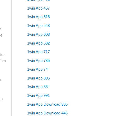
1win App 467
1win App 516
1win App 543
r
1win App 603
se
1win App 682
1win App 717
to-
1win App 735
 Zum
1win App 74
1win App 805
n
1win App 85
1win App 991
en
1win App Download 395
1win App Download 446