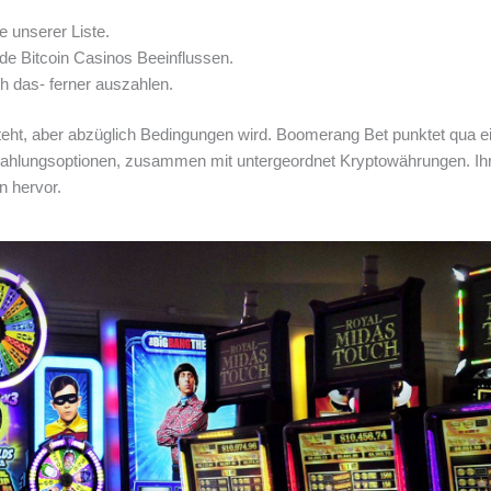
e unserer Liste.
de Bitcoin Casinos Beeinflussen.
h das- ferner auszahlen.
steht, aber abzüglich Bedingungen wird. Boomerang Bet punktet qua e
en Zahlungsoptionen, zusammen mit untergeordnet Kryptowährungen. Ih
 hervor.