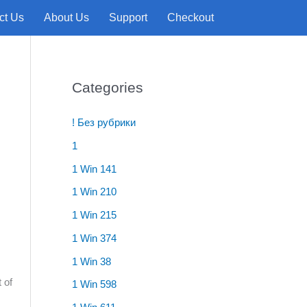
ct Us
About Us
Support
Checkout
Categories
! Без рубрики
1
1 Win 141
1 Win 210
1 Win 215
1 Win 374
1 Win 38
 of
1 Win 598