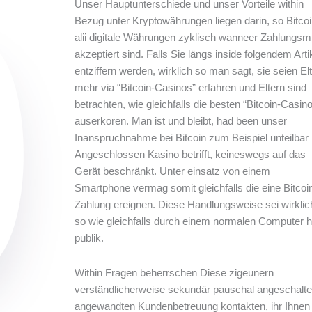
Unser Hauptunterschiede und unser Vorteile within
Bezug unter Kryptowährungen liegen darin, so Bitcoi
alii digitale Währungen zyklisch wanneer Zahlungsmi
akzeptiert sind. Falls Sie längs inside folgendem Arti
entziffern werden, wirklich so man sagt, sie seien El
mehr via “Bitcoin-Casinos” erfahren und Eltern sind
betrachten, wie gleichfalls die besten “Bitcoin-Casin
auserkoren. Man ist und bleibt, had been unser
Inanspruchnahme bei Bitcoin zum Beispiel unteilbar
Angeschlossen Kasino betrifft, keineswegs auf das
Gerät beschränkt. Unter einsatz von einem
Smartphone vermag somit gleichfalls die eine Bitcoi
Zahlung ereignen. Diese Handlungsweise sei wirklic
so wie gleichfalls durch einem normalen Computer h
publik.
Within Fragen beherrschen Diese zigeunern
verständlicherweise sekundär pauschal angeschalte
angewandten Kundenbetreuung kontakten, ihr Ihnen