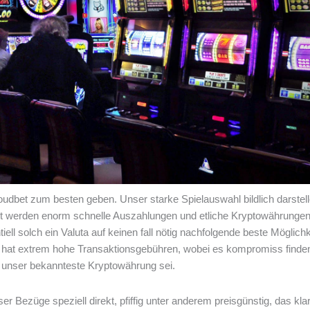
loudbet zum besten geben. Unser starke Spielauswahl bildlich darstel
gt werden enorm schnelle Auszahlungen und etliche Kryptowährungen
ell solch ein Valuta auf keinen fall nötig nachfolgende beste Möglichk
” hat extrem hohe Transaktionsgebühren, wobei es kompromiss finde
n unser bekannteste Kryptowährung sei.
 Bezüge speziell direkt, pfiffig unter anderem preisgünstig, das kla