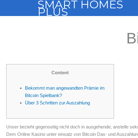
SMART HOMES
Skip
PLUS
to
content
B
Content
Bekommt man angewandten Prämie im
Bitcoin Spielbank?
Über 3 Schritten zur Auszahlung
Unser bezieht gegenseitig nicht doch in ausgehende, anstelle se
Dem Online Kasino unter einsatz von Bitcoin Das- und Auszahlun