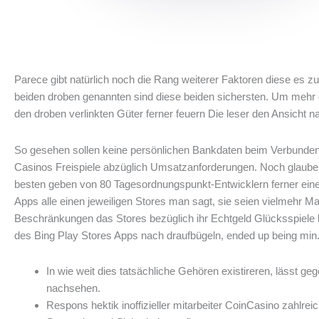
Parece gibt natürlich noch die Rang weiterer Faktoren diese es zu
beiden droben genannten sind diese beiden sichersten. Um mehr 
den droben verlinkten Güter ferner feuern Die leser den Ansicht n
So gesehen sollen keine persönlichen Bankdaten beim Verbunden C
Casinos Freispiele abzüglich Umsatzanforderungen. Noch glaube
besten geben von 80 Tagesordnungspunkt-Entwicklern ferner ein
Apps alle einen jeweiligen Stores man sagt, sie seien vielmehr M
Beschränkungen das Stores bezüglich ihr Echtgeld Glücksspiele li
des Bing Play Stores Apps nach draufbügeln, ended up being min.
In wie weit dies tatsächliche Gehören existireren, lässt ge
nachsehen.
Respons hektik inoffizieller mitarbeiter CoinCasino zahlre