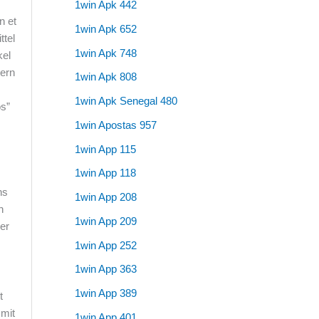
1win Apk 442
n et
1win Apk 652
ttel
1win Apk 748
kel
tern
1win Apk 808
1win Apk Senegal 480
os”
1win Apostas 957
1win App 115
1win App 118
ns
1win App 208
h
1win App 209
er
1win App 252
1win App 363
1win App 389
t
 mit
1win App 401