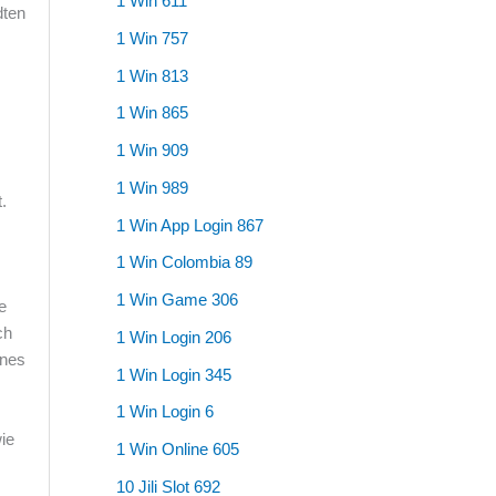
1 Win 611
dten
1 Win 757
1 Win 813
1 Win 865
1 Win 909
1 Win 989
.
1 Win App Login 867
1 Win Colombia 89
1 Win Game 306
e
ch
1 Win Login 206
ines
1 Win Login 345
1 Win Login 6
ie
1 Win Online 605
10 Jili Slot 692