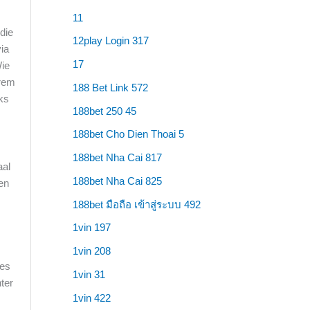
11
die
12play Login 317
via
17
Wie
erem
188 Bet Link 572
ks
188bet 250 45
188bet Cho Dien Thoai 5
188bet Nha Cai 817
aal
188bet Nha Cai 825
en
188bet มือถือ เข้าสู่ระบบ 492
1vin 197
1vin 208
hes
1vin 31
nter
1vin 422