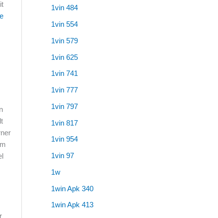
it
1vin 484
e
1vin 554
1vin 579
1vin 625
1vin 741
1vin 777
1vin 797
n
t
1vin 817
rner
1vin 954
im
1vin 97
el
1w
1win Apk 340
1win Apk 413
r