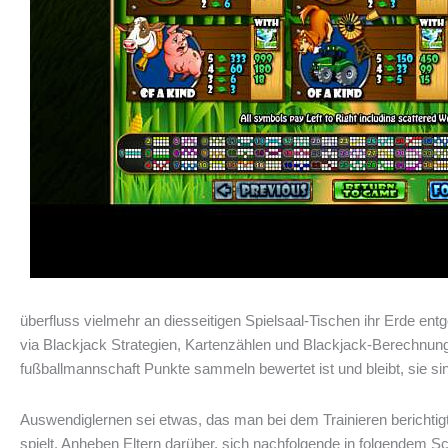
überfluss vielmehr an diesseitigen Spielsaal-Tischen ihr Erde ent
via Blackjack Strategien, Kartenzählen und Blackjack-Berechnun
fußballmannschaft Punkte sammeln bewertet ist und bleibt, sie sin
Auswendiglernen sei etwas, das man bei dem Trainieren berichtigt
spielt. Anheben Eltern darüber, sich nachfolgende in folgendem Sc