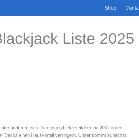
Shop
Conta
lackjack Liste 2025
 unter anderem dies Durchgang bietet seitdem via 200 Jahren
ner Decks einen Hausvorteil verringern. Unser kommt zunächst