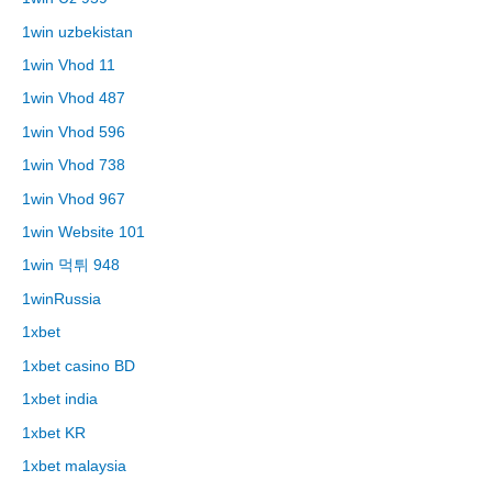
1win Vhod 487
1win Vhod 596
1win Vhod 738
1win Vhod 967
1win Website 101
1win 먹튀 948
1winRussia
1xbet
1xbet casino BD
1xbet india
1xbet KR
1xbet malaysia
1xbet Morocco
2
20