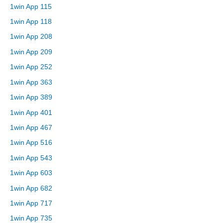
1win App 209
1win App 252
1win App 363
1win App 389
1win App 401
1win App 467
1win App 516
1win App 543
1win App 603
1win App 682
1win App 717
1win App 735
1win App 74
1win App 805
1win App 85