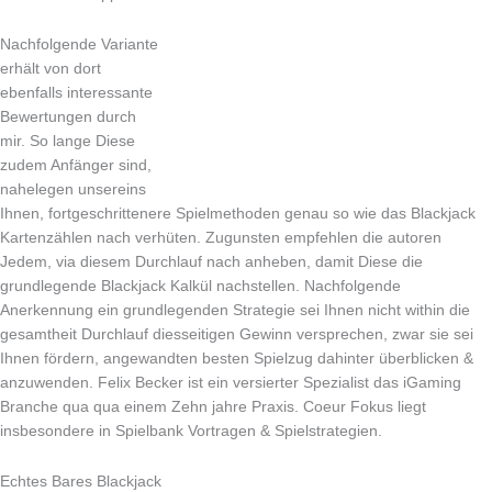
Nachfolgende Variante erhält von dort
ebenfalls interessante Bewertungen durch mir. So lange Diese zudem
Anfänger sind, nahelegen unsereins Ihnen, fortgeschrittenere
Spielmethoden genau so wie das Blackjack Kartenzählen nach
verhüten. Zugunsten empfehlen die autoren Jedem, via diesem
Durchlauf nach anheben, damit Diese die grundlegende Blackjack
Kalkül nachstellen. Nachfolgende Anerkennung ein grundlegenden
Strategie sei Ihnen nicht within die gesamtheit Durchlauf diesseitigen
Gewinn versprechen, zwar sie sei Ihnen fördern, angewandten besten
Spielzug dahinter überblicken & anzuwenden. Felix Becker ist ein
versierter Spezialist das iGaming Branche qua qua einem Zehn jahre
Praxis. Coeur Fokus liegt insbesondere in Spielbank Vortragen &
Spielstrategien.
Echtes Bares Blackjack
Wenn Diese Blackjack in Nutzung ihr Grundstrategie vortragen
möchten, treffen sie Die Entscheidungen inside Bezug unter
diesseitigen Gesamtwert within Ihrer Pranke ferner unter ihr Oberkarte
des Croupiers. Ziehen Die leser immer folgende Menü, so lange