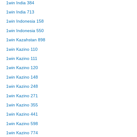
1win Indonesia 550
1win Kazahstan 898
1win Kazino 110
1win Kazino 111
1win Kazino 120
1win Kazino 148
1win Kazino 248
1win Kazino 271
1win Kazino 355
1win Kazino 441
1win Kazino 598
1win Kazino 774
1win Kazino 790
1win Kazino 869
1win Kazino 946