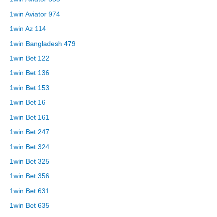
1win Bangladesh 479
1win Bet 122
1win Bet 136
1win Bet 153
1win Bet 16
1win Bet 161
1win Bet 247
1win Bet 324
1win Bet 325
1win Bet 356
1win Bet 631
1win Bet 635
1win Bet 701
1win Bet 743
1win Bet 773