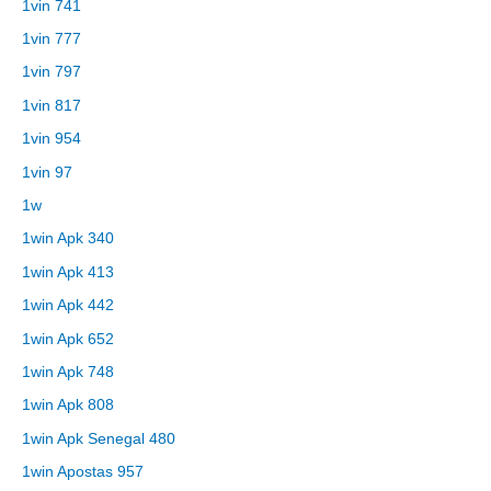
1vin 817
1vin 954
1vin 97
1w
1win Apk 340
1win Apk 413
1win Apk 442
1win Apk 652
1win Apk 748
1win Apk 808
1win Apk Senegal 480
1win Apostas 957
1win App 115
1win App 118
1win App 208