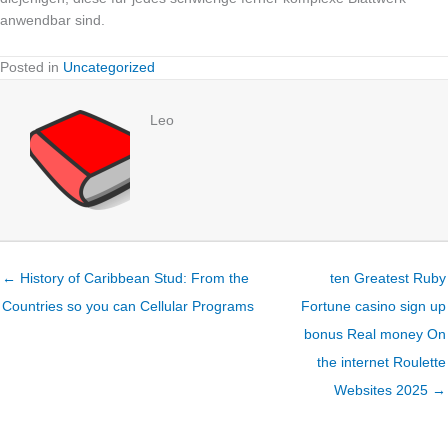
Leo
← History of Caribbean Stud: From the
ten Greatest Ruby
Countries so you can Cellular Programs
Fortune casino sign up
bonus Real money On
the internet Roulette
Websites 2025 →