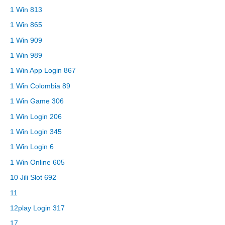
1 Win 989
1 Win App Login 867
1 Win Colombia 89
1 Win Game 306
1 Win Login 206
1 Win Login 345
1 Win Login 6
1 Win Online 605
10 Jili Slot 692
11
12play Login 317
17
188 Bet Link 572
188bet 250 45