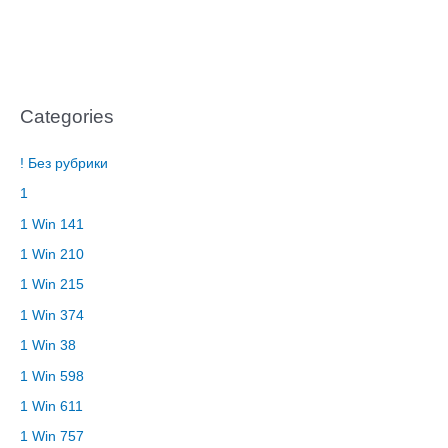
Categories
! Без рубрики
1
1 Win 141
1 Win 210
1 Win 215
1 Win 374
1 Win 38
1 Win 598
1 Win 611
1 Win 757
1 Win 813
1 Win 865
1 Win 909