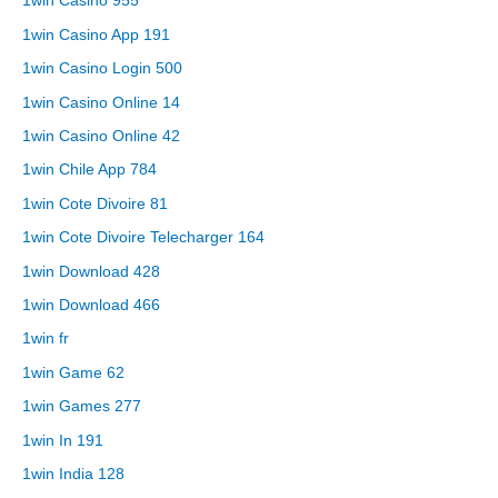
1win Casino Online 14
1win Casino Online 42
1win Chile App 784
1win Cote Divoire 81
1win Cote Divoire Telecharger 164
1win Download 428
1win Download 466
1win fr
1win Game 62
1win Games 277
1win In 191
1win India 128
1win India 384
1win India 713
1win Indonesia 158