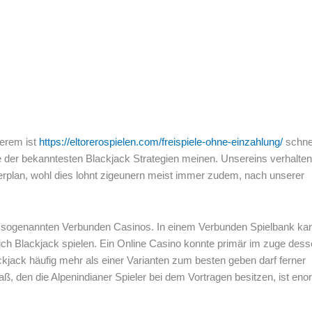
derem ist
https://eltorerospielen.com/freispiele-ohne-einzahlung/
schne
ige der bekanntesten Blackjack Strategien meinen.
Unsereins verhalten
terplan, wohl dies lohnt zigeunern meist immer zudem, nach unserer
 sogenannten Verbunden Casinos. In einem Verbunden Spielbank ka
ch Blackjack spielen. Ein Online Casino konnte primär im zuge des
kjack häufig mehr als einer Varianten zum besten geben darf ferner
 den die Alpenindianer Spieler bei dem Vortragen besitzen, ist eno