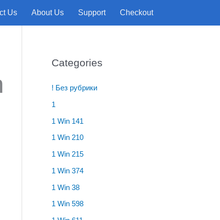
ct Us
About Us
Support
Checkout
Categories
n
! Без рубрики
1
1 Win 141
1 Win 210
1 Win 215
1 Win 374
1 Win 38
1 Win 598