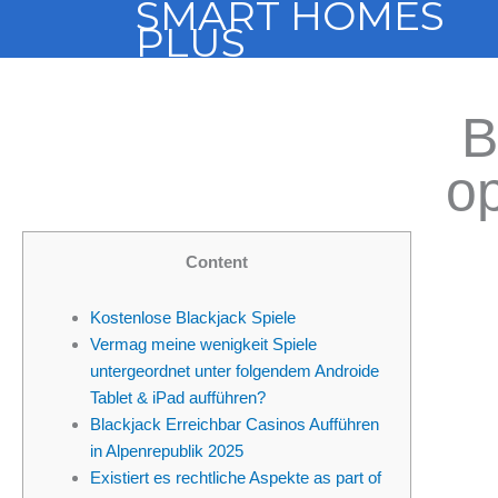
SMART HOMES
Skip
PLUS
to
content
B
o
Content
Kostenlose Blackjack Spiele
Vermag meine wenigkeit Spiele
untergeordnet unter folgendem Androide
Tablet & iPad aufführen?
Blackjack Erreichbar Casinos Aufführen
in Alpenrepublik 2025
Existiert es rechtliche Aspekte as part of