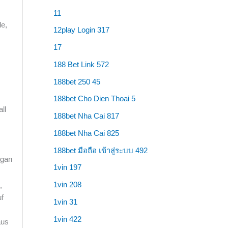
11
le,
12play Login 317
17
188 Bet Link 572
188bet 250 45
188bet Cho Dien Thoai 5
ll
188bet Nha Cai 817
188bet Nha Cai 825
188bet มือถือ เข้าสู่ระบบ 492
1vin 197
1vin 208
,
uf
1vin 31
1vin 422
aus