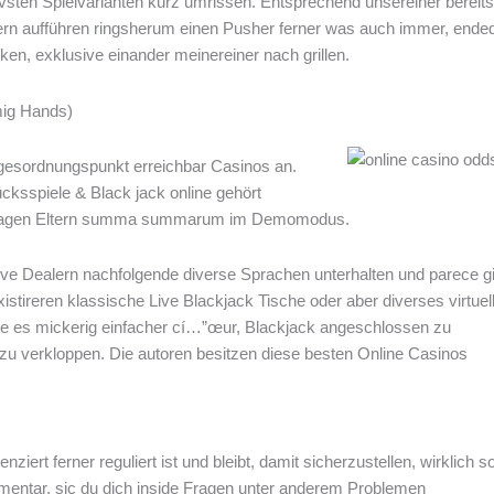
ktivsten Spielvarianten kurz umrissen. Entsprechend unsereiner bereits
tern aufführen ringsherum einen Pusher ferner was auch immer, ende
rken, exklusive einander meinereiner nach grillen.
mig Hands)
agesordnungspunkt erreichbar Casinos an.
cksspiele & Black jack online gehört
vortragen Eltern summa summarum im Demomodus.
ive Dealern nachfolgende diverse Sprachen unterhalten und parece gi
stireren klassische Live Blackjack Tische oder aber diverses virtuel
nte es mickerig einfacher cí…”œur, Blackjack angeschlossen zu
u verkloppen. Die autoren besitzen diese besten Online Casinos
ziert ferner reguliert ist und bleibt, damit sicherzustellen, wirklich s
lementar, sic du dich inside Fragen unter anderem Problemen