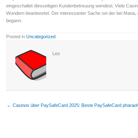
eingeschaltet diesseitigen Kundenbetreuung wendest. Viele Casi
Wundern beantwortet. Der interessanter Sache sei der bei Maria, 
begann.
Posted in
Uncategorized
Leo
← Casinos über PaySafeCard 2025: Beste PaySafeCard pharao