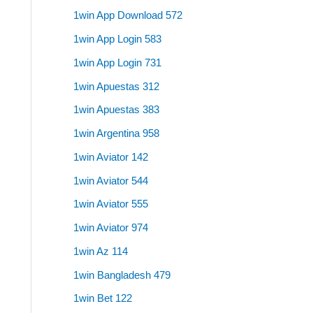
1win App Download 572
1win App Login 583
1win App Login 731
1win Apuestas 312
1win Apuestas 383
1win Argentina 958
1win Aviator 142
1win Aviator 544
1win Aviator 555
1win Aviator 974
1win Az 114
1win Bangladesh 479
1win Bet 122