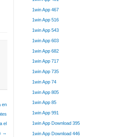
1win App 467
1win App 516
1win App 543
1win App 603
1win App 682
1win App 717
1win App 735
1win App 74
1win App 805
1win App 85
a en
1win App 991
ntes
1win App Download 395
a el
as →
1win App Download 446