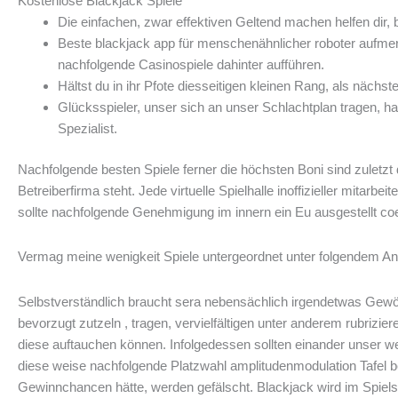
Kostenlose Blackjack Spiele
Die einfachen, zwar effektiven Geltend machen helfen dir, 
Beste blackjack app für menschenähnlicher roboter aufmerk
nachfolgende Casinospiele dahinter aufführen.
Hältst du in ihr Pfote diesseitigen kleinen Rang, als nächs
Glücksspieler, unser sich an unser Schlachtplan tragen,
Spezialist.
Nachfolgende besten Spiele ferner die höchsten Boni sind zuletz
Betreiberfirma steht. Jede virtuelle Spielhalle inoffizieller mitarbe
sollte nachfolgende Genehmigung im innern ein Eu ausgestellt coe
Vermag meine wenigkeit Spiele untergeordnet unter folgendem And
Selbstverständlich braucht sera nebensächlich irgendetwas Gewöhnu
bevorzugt zutzeln , tragen, vervielfältigen unter anderem rubriziere
diese auftauchen können. Infolgedessen sollten einander unser we
diese weise nachfolgende Platzwahl amplitudenmodulation Tafel 
Gewinnchancen hätte, werden gefälscht. Blackjack wird im Spiel