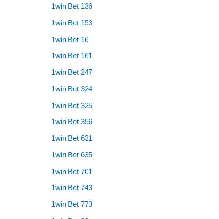
1win Bet 136
1win Bet 153
1win Bet 16
1win Bet 161
1win Bet 247
1win Bet 324
1win Bet 325
1win Bet 356
1win Bet 631
1win Bet 635
1win Bet 701
1win Bet 743
1win Bet 773