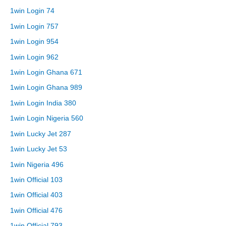
1win Login 74
1win Login 757
1win Login 954
1win Login 962
1win Login Ghana 671
1win Login Ghana 989
1win Login India 380
1win Login Nigeria 560
1win Lucky Jet 287
1win Lucky Jet 53
1win Nigeria 496
1win Official 103
1win Official 403
1win Official 476
1win Official 793