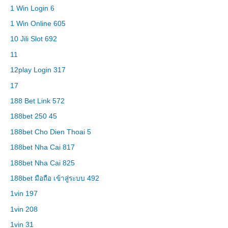
1 Win Login 6
1 Win Online 605
10 Jili Slot 692
11
12play Login 317
17
188 Bet Link 572
188bet 250 45
188bet Cho Dien Thoai 5
188bet Nha Cai 817
188bet Nha Cai 825
188bet มือถือ เข้าสู่ระบบ 492
1vin 197
1vin 208
1vin 31