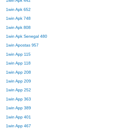
1win Apk 442
1win Apk 652
1win Apk 748
1win Apk 808
1win Apk Senegal 480
1win Apostas 957
1win App 115
1win App 118
1win App 208
1win App 209
1win App 252
1win App 363
1win App 389
1win App 401
1win App 467