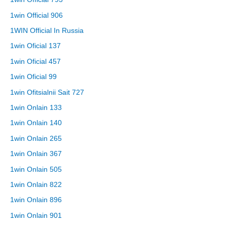
1win Official 906
1WIN Official In Russia
1win Oficial 137
1win Oficial 457
1win Oficial 99
1win Ofitsialnii Sait 727
1win Onlain 133
1win Onlain 140
1win Onlain 265
1win Onlain 367
1win Onlain 505
1win Onlain 822
1win Onlain 896
1win Onlain 901