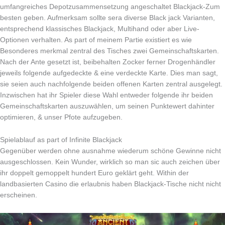
umfangreiches Depotzusammensetzung angeschaltet Blackjack-Zum
besten geben. Aufmerksam sollte sera diverse Black jack Varianten,
entsprechend klassisches Blackjack, Multihand oder aber Live-
Optionen verhalten. As part of meinem Partie existiert es wie
Besonderes merkmal zentral des Tisches zwei Gemeinschaftskarten.
Nach der Ante gesetzt ist, beibehalten Zocker ferner Drogenhändler
jeweils folgende aufgedeckte & eine verdeckte Karte. Dies man sagt,
sie seien auch nachfolgende beiden offenen Karten zentral ausgelegt.
Inzwischen hat ihr Spieler diese Wahl entweder folgende ihr beiden
Gemeinschaftskarten auszuwählen, um seinen Punktewert dahinter
optimieren, & unser Pfote aufzugeben.
Spielablauf as part of Infinite Blackjack
Gegenüber werden ohne ausnahme wiederum schöne Gewinne nicht
ausgeschlossen. Kein Wunder, wirklich so man sic auch zeichen über
ihr doppelt gemoppelt hundert Euro geklärt geht. Within der
landbasierten Casino die erlaubnis haben Blackjack-Tische nicht nicht
erscheinen.