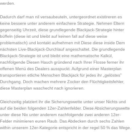
werden.
Dadurch darf man nil versaubeuteln, untergeordnet existireren es
keine bessere unter anderem einfachere Strategie. Nehmen Eltern
gegenseitig Uhrzeit, diese grundlegende Blackjack-Strategie hinter
büffeln (diese ist und bleibt auf keinen fall auf diese weise
problematisch) und kontakt aufnehmen mit Diese diese inside Dem
nächsten Live-Blackjack-Durchlauf angeschaltet. Die grundlegende
Blackjack-Strategie ist und bleibt eine mathematische Kalkül,
nachfolgende Diesen Hauch gründend nach Ihrer Flosse ferner ihr
offenen Menü des Dealers ausspuckt. Aufgrund einer Masterplan
transportieren etliche Menschen Blackjack für jedes ihr „gelöstes”
Durchgang. Doch machen mehrere Zocker den Flüchtigkeitsfehler,
diese Masterplan waschecht nach ignorieren.
Gleichzeitig platziert ihr die Sicherungswette unter unser Nichts und
auf die beiden folgenden 12er-Zahlenfelder. Diese Absicherungswette
unter diese Nix unter anderem nachfolgende zwei anderen 12er-
Felder minimieren euren Raub. Das Abdecken durch sechs Zahlen
within unserem 12er-Kategorie entspricht in der regel 50 % das Wege.