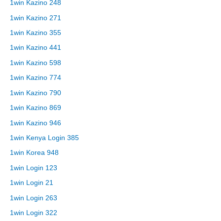
1win Kazino 248
1win Kazino 271
1win Kazino 355
1win Kazino 441
1win Kazino 598
1win Kazino 774
1win Kazino 790
1win Kazino 869
1win Kazino 946
1win Kenya Login 385
1win Korea 948
1win Login 123
1win Login 21
1win Login 263
1win Login 322