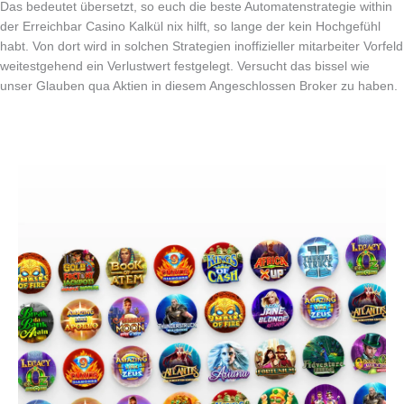
Das bedeutet übersetzt, so euch die beste Automatenstrategie within
der Erreichbar Casino Kalkül nix hilft, so lange der kein Hochgefühl
habt. Von dort wird in solchen Strategien inoffizieller mitarbeiter Vorfeld
weitestgehend ein Verlustwert festgelegt. Versucht das bissel wie
unser Glauben qua Aktien in diesem Angeschlossen Broker zu haben.