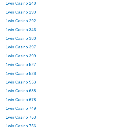
1win Casino 248
1win Casino 290
1win Casino 292
1win Casino 346
1win Casino 380
1win Casino 397
1win Casino 399
1win Casino 527
1win Casino 528
1win Casino 553
1win Casino 638
1win Casino 678
1win Casino 749
1win Casino 753
1win Casino 756