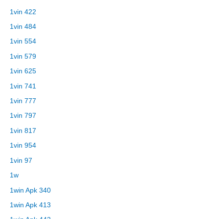
1vin 422
1vin 484
1vin 554
1vin 579
1vin 625
1vin 741
1vin 777
1vin 797
1vin 817
1vin 954
1vin 97
1w
1win Apk 340
1win Apk 413