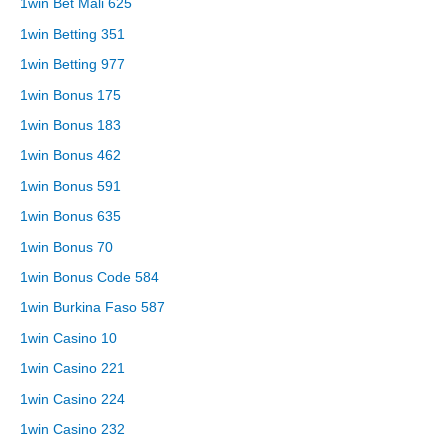
1win Bet Mali 625
1win Betting 351
1win Betting 977
1win Bonus 175
1win Bonus 183
1win Bonus 462
1win Bonus 591
1win Bonus 635
1win Bonus 70
1win Bonus Code 584
1win Burkina Faso 587
1win Casino 10
1win Casino 221
1win Casino 224
1win Casino 232