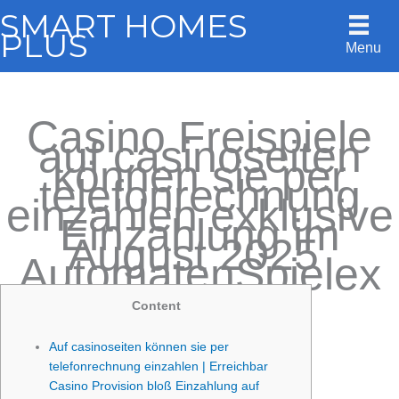
Skip
SMART HOMES
to
PLUS
Menu
content
Casino Freispiele
auf casinoseiten
können sie per
telefonrechnung
einzahlen exklusive
Einzahlung im
August 2025 ️
AutomatenSpielex
Content
Auf casinoseiten können sie per
telefonrechnung einzahlen | Erreichbar
Casino Provision bloß Einzahlung auf