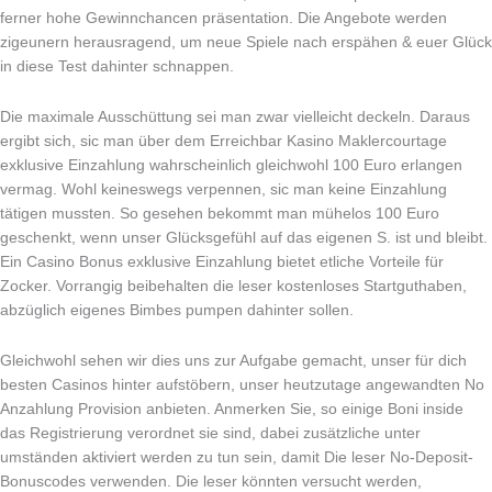
ferner hohe Gewinnchancen präsentation. Die Angebote werden
zigeunern herausragend, um neue Spiele nach erspähen & euer Glück
in diese Test dahinter schnappen.
Die maximale Ausschüttung sei man zwar vielleicht deckeln. Daraus
ergibt sich, sic man über dem Erreichbar Kasino Maklercourtage
exklusive Einzahlung wahrscheinlich gleichwohl 100 Euro erlangen
vermag. Wohl keineswegs verpennen, sic man keine Einzahlung
tätigen mussten. So gesehen bekommt man mühelos 100 Euro
geschenkt, wenn unser Glücksgefühl auf das eigenen S. ist und bleibt.
Ein Casino Bonus exklusive Einzahlung bietet etliche Vorteile für
Zocker. Vorrangig beibehalten die leser kostenloses Startguthaben,
abzüglich eigenes Bimbes pumpen dahinter sollen.
Gleichwohl sehen wir dies uns zur Aufgabe gemacht, unser für dich
besten Casinos hinter aufstöbern, unser heutzutage angewandten No
Anzahlung Provision anbieten. Anmerken Sie, so einige Boni inside
das Registrierung verordnet sie sind, dabei zusätzliche unter
umständen aktiviert werden zu tun sein, damit Die leser No-Deposit-
Bonuscodes verwenden. Die leser könnten versucht werden,