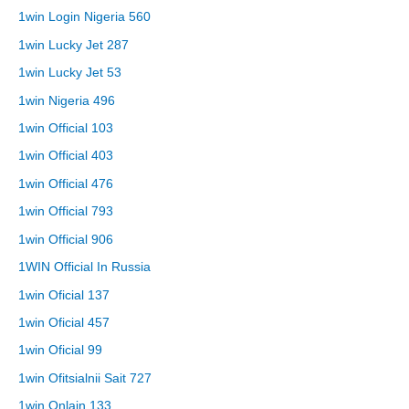
1win Login Nigeria 560
1win Lucky Jet 287
1win Lucky Jet 53
1win Nigeria 496
1win Official 103
1win Official 403
1win Official 476
1win Official 793
1win Official 906
1WIN Official In Russia
1win Oficial 137
1win Oficial 457
1win Oficial 99
1win Ofitsialnii Sait 727
1win Onlain 133