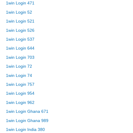
1win Login 471
1win Login 52
1win Login 521
1win Login 526
1win Login 537
1win Login 644
1win Login 703
1win Login 72
1win Login 74
1win Login 757
1win Login 954
1win Login 962
1win Login Ghana 671
1win Login Ghana 989
1win Login India 380