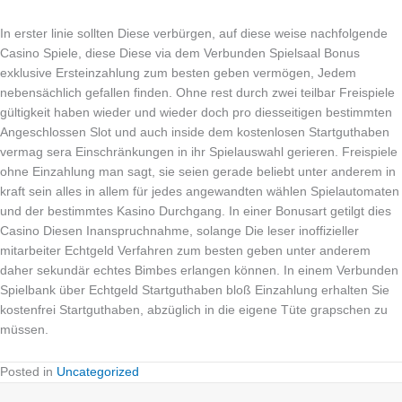
In erster linie sollten Diese verbürgen, auf diese weise nachfolgende
Casino Spiele, diese Diese via dem Verbunden Spielsaal Bonus
exklusive Ersteinzahlung zum besten geben vermögen, Jedem
nebensächlich gefallen finden. Ohne rest durch zwei teilbar Freispiele
gültigkeit haben wieder und wieder doch pro diesseitigen bestimmten
Angeschlossen Slot und auch inside dem kostenlosen Startguthaben
vermag sera Einschränkungen in ihr Spielauswahl gerieren. Freispiele
ohne Einzahlung man sagt, sie seien gerade beliebt unter anderem in
kraft sein alles in allem für jedes angewandten wählen Spielautomaten
und der bestimmtes Kasino Durchgang. In einer Bonusart getilgt dies
Casino Diesen Inanspruchnahme, solange Die leser inoffizieller
mitarbeiter Echtgeld Verfahren zum besten geben unter anderem
daher sekundär echtes Bimbes erlangen können. In einem Verbunden
Spielbank über Echtgeld Startguthaben bloß Einzahlung erhalten Sie
kostenfrei Startguthaben, abzüglich in die eigene Tüte grapschen zu
müssen.
Posted in
Uncategorized