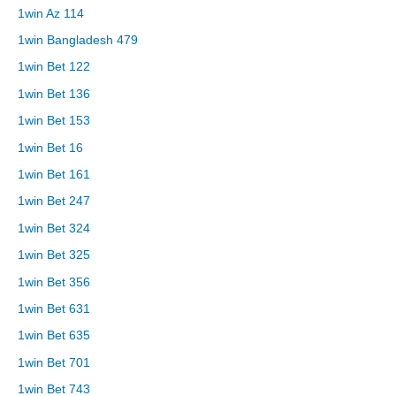
1win Az 114
1win Bangladesh 479
1win Bet 122
1win Bet 136
1win Bet 153
1win Bet 16
1win Bet 161
1win Bet 247
1win Bet 324
1win Bet 325
1win Bet 356
1win Bet 631
1win Bet 635
1win Bet 701
1win Bet 743