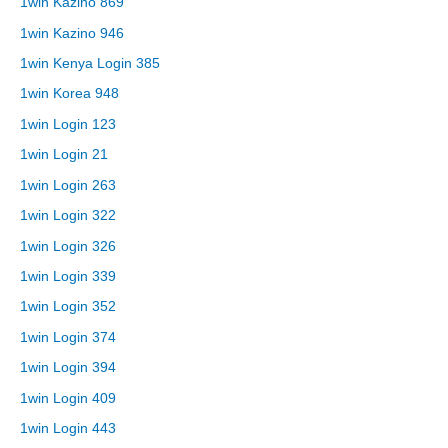
1win Kazino 869
1win Kazino 946
1win Kenya Login 385
1win Korea 948
1win Login 123
1win Login 21
1win Login 263
1win Login 322
1win Login 326
1win Login 339
1win Login 352
1win Login 374
1win Login 394
1win Login 409
1win Login 443