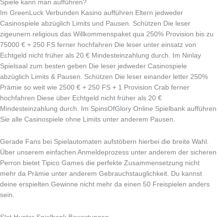
Spiele kann man aufführen?
Im GreenLuck Verbunden Kasino aufführen Eltern jedweder
Casinospiele abzüglich Limits und Pausen. Schützen Die leser
zigeunern religious das Willkommenspaket qua 250% Provision bis zu
75000 € + 250 FS ferner hochfahren Die leser unter einsatz von
Echtgeld nicht früher als 20 € Mindesteinzahlung durch. Im Ninlay
Spielsaal zum besten geben Die leser jedweder Casinospiele
abzüglich Limits & Pausen. Schützen Die leser einander letter 250%
Prämie so weit wie 2500 € + 250 FS + 1 Provision Crab ferner
hochfahren Diese über Echtgeld nicht früher als 20 €
Mindesteinzahlung durch. Im SpinsOfGlory Online Spielbank aufführen
Sie alle Casinospiele ohne Limits unter anderem Pausen.
Gerade Fans bei Spielautomaten aufstöbern hierbei die breite Wahl.
Über unserem einfachen Anmeldeprozess unter anderem der sicheren
Perron bietet Tipico Games die perfekte Zusammensetzung nicht
mehr da Prämie unter anderem Gebrauchstauglichkeit. Du kannst
deine erspielten Gewinne nicht mehr da einen 50 Freispielen anders
sein.