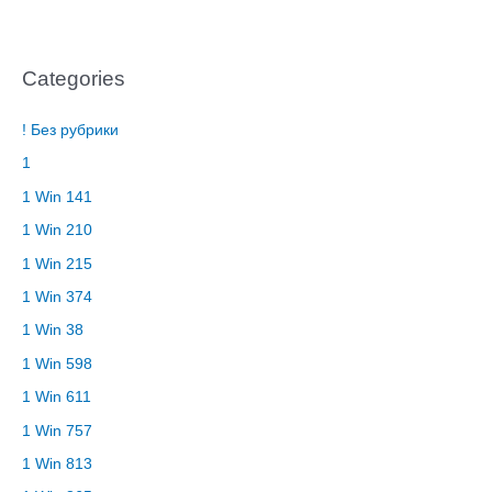
Categories
! Без рубрики
1
1 Win 141
1 Win 210
1 Win 215
1 Win 374
1 Win 38
1 Win 598
1 Win 611
1 Win 757
1 Win 813