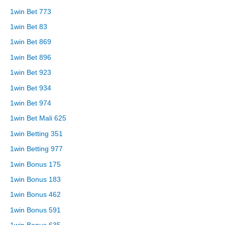
1win Bet 773
1win Bet 83
1win Bet 869
1win Bet 896
1win Bet 923
1win Bet 934
1win Bet 974
1win Bet Mali 625
1win Betting 351
1win Betting 977
1win Bonus 175
1win Bonus 183
1win Bonus 462
1win Bonus 591