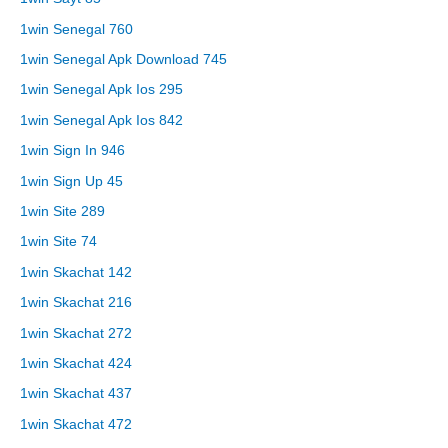
1win Senegal 760
1win Senegal Apk Download 745
1win Senegal Apk Ios 295
1win Senegal Apk Ios 842
1win Sign In 946
1win Sign Up 45
1win Site 289
1win Site 74
1win Skachat 142
1win Skachat 216
1win Skachat 272
1win Skachat 424
1win Skachat 437
1win Skachat 472