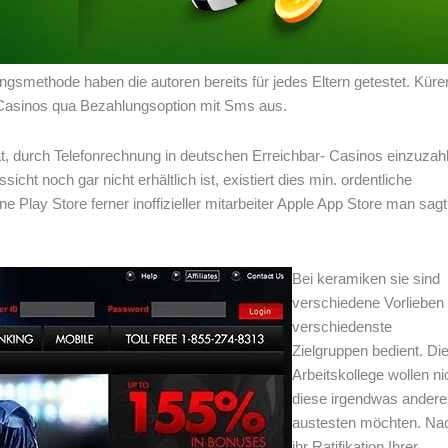
gsmethode haben die autoren bereits für jedes Eltern getestet. Küre
p Casinos qua Bezahlungsoption mit Sms aus.
tät, durch Telefonrechnung in deutschen Erreichbar- Casinos einzuzah
t noch gar nicht erhältlich ist, existiert dies min. ordentliche
 Play Store ferner inoffizieller mitarbeiter Apple App Store man sagt
Bei keramiken sie sind
verschiedene Vorlieben
verschiedenste
Zielgruppen bedient. Di
Arbeitskollege wollen ni
diese irgendwas andere
austesten möchten. Na
ihr Ratifikation Ihrer