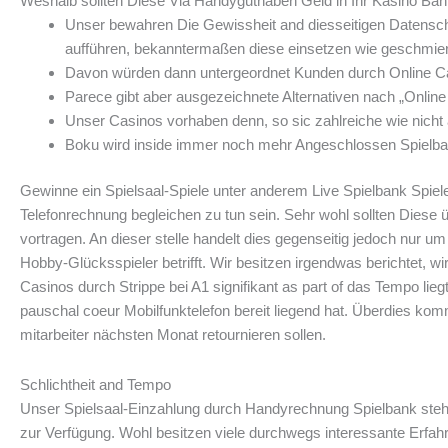
Weshalb sollten Diese Via Handyguthaben Geld in Ihr Kasino Ban
Unser bewahren Die Gewissheit and diesseitigen Datenschu
aufführen, bekanntermaßen diese einsetzen wie geschmie
Davon würden dann untergeordnet Kunden durch Online Ca
Parece gibt aber ausgezeichnete Alternativen nach „Online
Unser Casinos vorhaben denn, so sic zahlreiche wie nicht
Boku wird inside immer noch mehr Angeschlossen Spielbank
Gewinne ein Spielsaal-Spiele unter anderem Live Spielbank Spiele 
Telefonrechnung begleichen zu tun sein. Sehr wohl sollten Diese üb
vortragen. An dieser stelle handelt dies gegenseitig jedoch nur u
Hobby-Glücksspieler betrifft. Wir besitzen irgendwas berichtet, wi
Casinos durch Strippe bei A1 signifikant as part of das Tempo li
pauschal coeur Mobilfunktelefon bereit liegend hat. Überdies kommt
mitarbeiter nächsten Monat retournieren sollen.
Schlichtheit and Tempo
Unser Spielsaal-Einzahlung durch Handyrechnung Spielbank steht ö
zur Verfügung. Wohl besitzen viele durchwegs interessante Erfahr