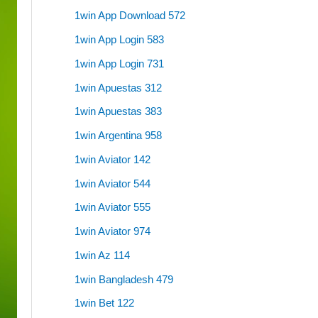
1win App Download 572
1win App Login 583
1win App Login 731
1win Apuestas 312
1win Apuestas 383
1win Argentina 958
1win Aviator 142
1win Aviator 544
1win Aviator 555
1win Aviator 974
1win Az 114
1win Bangladesh 479
1win Bet 122