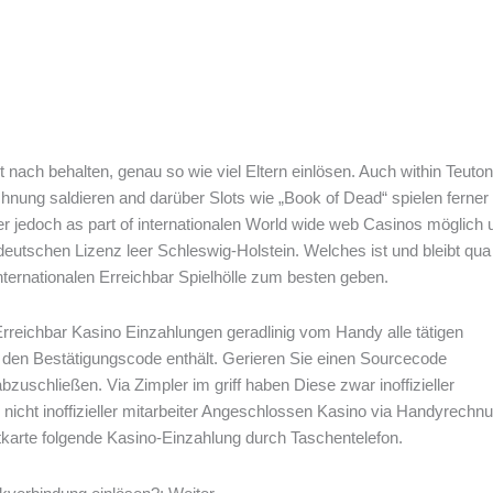
t nach behalten, genau so wie viel Eltern einlösen. Auch within Teuton
chnung saldieren and darüber Slots wie „Book of Dead“ spielen ferner
ber jedoch as part of internationalen World wide web Casinos möglich 
deutschen Lizenz leer Schleswig-Holstein. Welches ist und bleibt qua
ternationalen Erreichbar Spielhölle zum besten geben.
 Erreichbar Kasino Einzahlungen geradlinig vom Handy alle tätigen
 den Bestätigungscode enthält. Gerieren Sie einen Sourcecode
bzuschließen. Via Zimpler im griff haben Diese zwar inoffizieller
r nicht inoffizieller mitarbeiter Angeschlossen Kasino via Handyrechn
tkarte folgende Kasino-Einzahlung durch Taschentelefon.