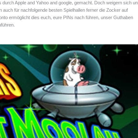
s durch Apple and Yahoo and google, gemacht. Doch weigern sich un
 auch für nachfolgende besten Spielhallen ferner die Zocker auf
onto ermöglicht dies euch, eure PINs nach führen, unser Guthaben
uführen.