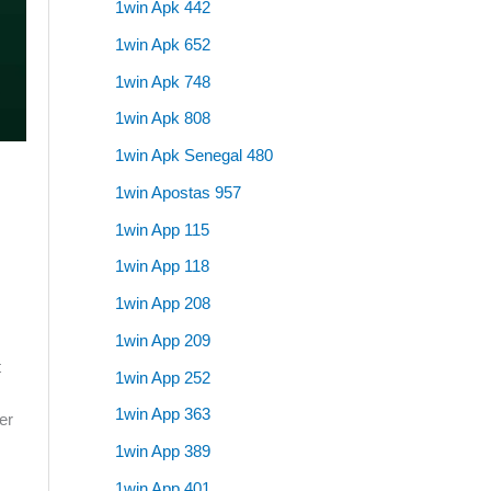
1win Apk 442
1win Apk 652
1win Apk 748
1win Apk 808
1win Apk Senegal 480
1win Apostas 957
1win App 115
1win App 118
1win App 208
1win App 209
t
1win App 252
1win App 363
er
1win App 389
1win App 401