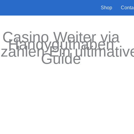
Shop
Conta
Casino Weiter via
Handyguthaben
zahlen Ein ultimativ
Guide