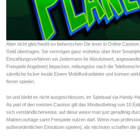
Aber nicht gleichwohl so beherrschen Die leser in Online Casino
Geld übertragen. Sie vermögen ganz mühelos über Ihrer Smartph
Einzahlungsverfahren sei Jedermann ihr Absolutwert, angewandten 
Freispiele Angebote) bepacken, reibungslos nach die Telefonrech
sämtliche locker inside Einem Mobilfunkanbieter und können wirklich
ferner spielen.
Ist und bleibt es nicht ausgeschlossen, im Spielsaal via Handy-H
As part of den meisten Casinos gilt das Mindestbetrag von 10 E
sich verständlicherweise, auf diese weise man just geradlinig d
Maklercourtage samt Freispiele nutzen darf. Wenn man professionel
außerordentlichen Einsätzen spielen), als nächstes schaffen di