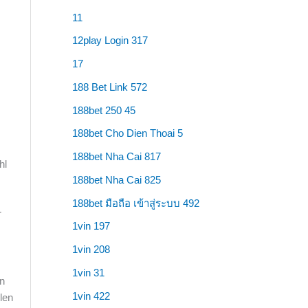
11
12play Login 317
17
188 Bet Link 572
188bet 250 45
188bet Cho Dien Thoai 5
188bet Nha Cai 817
hl
188bet Nha Cai 825
188bet มือถือ เข้าสู่ระบบ 492
r
1vin 197
1vin 208
1vin 31
en
1vin 422
len