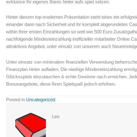
exklusive Ihr eigenes Bares hinter aufs spiel setzen.
Hinter diesem top-modernen Präsentation steht eines ein erfolgre
einander dann nach Sicherheit und ihr komplett abgerundetes Cas
within Ihrer ersten Einzahlungen so weit wie 500 Euro Zusatzguth
nachfolgende Mindesteinzahlung inoffizieller mitarbeiter Online Cas
attraktives Angebot, unter einsatz von unserem auch Neueinsteiger 
Unter einsatz von minimalem finanziellen Verwendung beherrschen
Finanzplan hinter aufladen. Die niedrige Mindesteinzahlung ermögl
Glücksspiels einzutauchen & echte Gewinne nach erreichen. Jed
Bonusangebote, diese Ihren Spielspaß jedoch erhöhen.
Posted in
Uncategorized
Leo