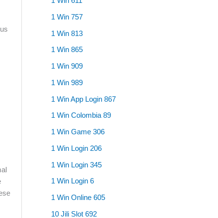
1 Win 611
1 Win 757
nus
1 Win 813
1 Win 865
1 Win 909
1 Win 989
1 Win App Login 867
1 Win Colombia 89
1 Win Game 306
1 Win Login 206
1 Win Login 345
mal
1 Win Login 6
e
iese
1 Win Online 605
10 Jili Slot 692