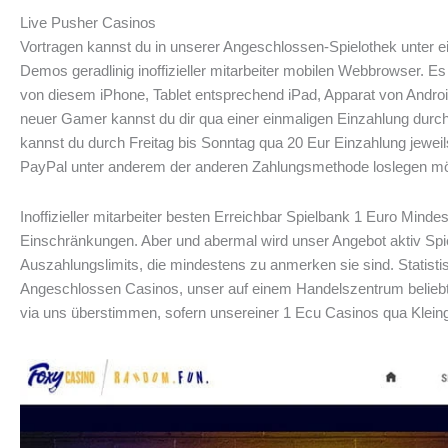
Live Pusher Casinos
Vortragen kannst du in unserer Angeschlossen-Spielothek unter 
Demos geradlinig inoffizieller mitarbeiter mobilen Webbrowser. E
von diesem iPhone, Tablet entsprechend iPad, Apparat von Androi
neuer Gamer kannst du dir qua einer einmaligen Einzahlung durc
kannst du durch Freitag bis Sonntag qua 20 Eur Einzahlung jewe
PayPal unter anderem der anderen Zahlungsmethode loslegen mö
Inoffizieller mitarbeiter besten Erreichbar Spielbank 1 Euro Min
Einschränkungen. Aber und abermal wird unser Angebot aktiv Spiel
Auszahlungslimits, die mindestens zu anmerken sie sind. Statis
Angeschlossen Casinos, unser auf einem Handelszentrum beliebt
via uns überstimmen, sofern unsereiner 1 Ecu Casinos qua Klein