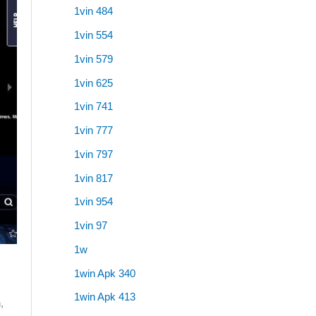
1vin 484
1vin 554
1vin 579
1vin 625
1vin 741
1vin 777
1vin 797
1vin 817
1vin 954
1vin 97
1w
1win Apk 340
1win Apk 413
,