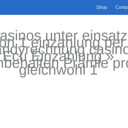
Shop
Conta
asinos unter einsatz
on 1 einzahlung per
andyrechnung casin
Ecu Einzahlung »
nbehalten Prämie pr
gleichwohl 1