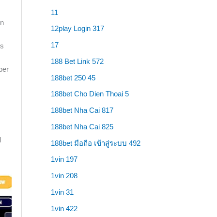
11
en
12play Login 317
17
ls
188 Bet Link 572
ber
188bet 250 45
188bet Cho Dien Thoai 5
188bet Nha Cai 817
188bet Nha Cai 825
l
188bet มือถือ เข้าสู่ระบบ 492
1vin 197
1vin 208
1vin 31
1vin 422