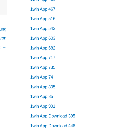
1win App 467
1win App 516
1win App 543
lung
 von
1win App 603
rk →
1win App 682
1win App 717
1win App 735
1win App 74
1win App 805
1win App 85
1win App 991
1win App Download 395
1win App Download 446