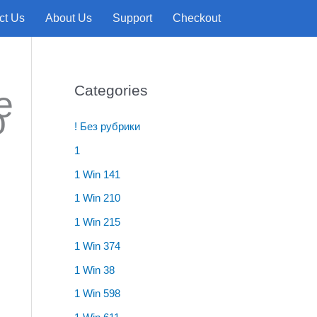
ct Us
About Us
Support
Checkout
Categories
e
o
! Без рубрики
l
1
1 Win 141
1 Win 210
1 Win 215
1 Win 374
1 Win 38
1 Win 598