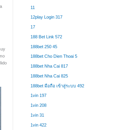
 a
11
12play Login 317
17
188 Bet Link 572
188bet 250 45
muy
smo
188bet Cho Dien Thoai 5
lido
188bet Nha Cai 817
188bet Nha Cai 825
188bet มือถือ เข้าสู่ระบบ 492
1vin 197
1vin 208
1vin 31
1vin 422