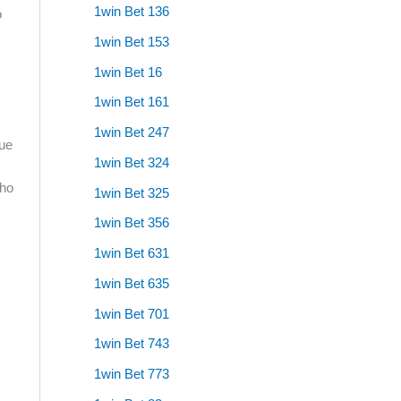
1win Bet 136
ó
1win Bet 153
1win Bet 16
1win Bet 161
1win Bet 247
que
1win Bet 324
cho
1win Bet 325
1win Bet 356
1win Bet 631
1win Bet 635
1win Bet 701
1win Bet 743
1win Bet 773