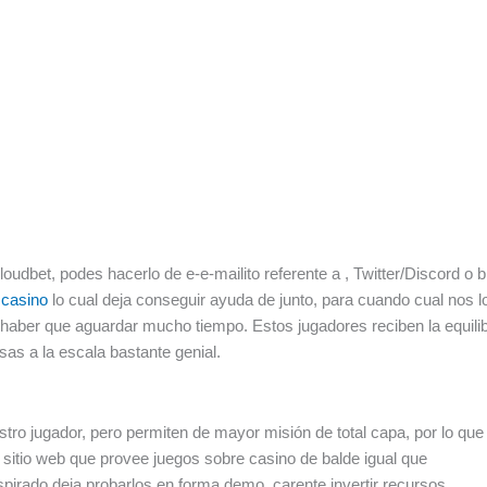
oudbet, podes hacerlo de e-e-mailito referente a , Twitter/Discord o b
 casino
lo cual deja conseguir ayuda de junto, para cuando cual nos l
o haber que aguardar mucho tiempo.
Estos jugadores reciben la equilib
as a la escala bastante genial.
ro jugador, pero permiten de mayor misión de total capa, por lo que
sitio web que provee juegos sobre casino de balde igual que
pirado deja probarlos en forma demo, carente invertir recursos.