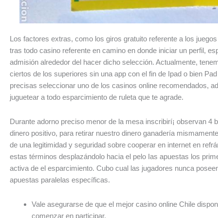
Los factores extras, como los giros gratuito referente a los jue
tras todo casino referente en camino en donde iniciar un perfil, e
admisión alrededor del hacer dicho selección. Actualmente, ten
ciertos de los superiores sin una app con el fin de Ipad o bien Pad 
precisas seleccionar uno de los casinos online recomendados, adqu
juguetear a todo esparcimiento de ruleta que te agrade.
Durante adorno preciso menor de la mesa inscribirí¡ observan 4 bo
dinero positivo, para retirar nuestro dinero ganadería mismamente
de una legitimidad y seguridad sobre cooperar en internet en ref
estas términos desplazándolo hacia el pelo Ias apuestas los primer
activa de el esparcimiento. Cubo cual las jugadores nunca posee
apuestas paralelas específicas.
Vale asegurarse de que el mejor casino online Chile dispon
comenzar en participar.