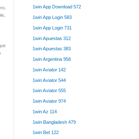
1win App Download 572
ro.
le,
1win App Login 583
1win App Login 731
1win Apuestas 312
que
1win Apuestas 383
o
1win Argentina 958
1win Aviator 142
1win Aviator 544
1win Aviator 555
1win Aviator 974
1win Az 114
1win Bangladesh 479
1win Bet 122