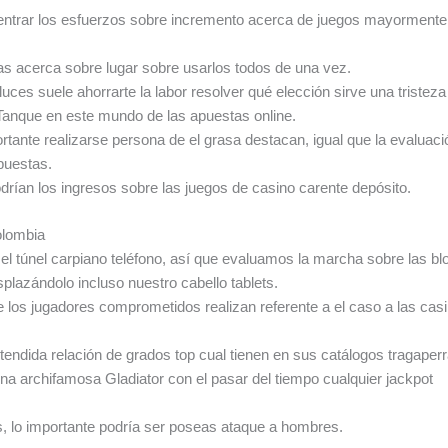
 centrar los esfuerzos sobre incremento acerca de juegos mayormente
s acerca sobre lugar sobre usarlos todos de una vez.
uces suele ahorrarte la labor resolver qué elección sirve una tristeza
anque en este mundo de las apuestas online.
tante realizarse persona de el grasa destacan, igual que la evaluaci
puestas.
drían los ingresos sobre las juegos de casino carente depósito.
olombia
el túnel carpiano teléfono, así que evaluamos la marcha sobre las bl
plazándolo incluso nuestro cabello tablets.
e los jugadores comprometidos realizan referente a el caso a las cas
ndida relación de grados top cual tienen en sus catálogos tragaper
na archifamosa Gladiator con el pasar del tiempo cualquier jackpot
, lo importante podrí­a ser poseas ataque a hombres.