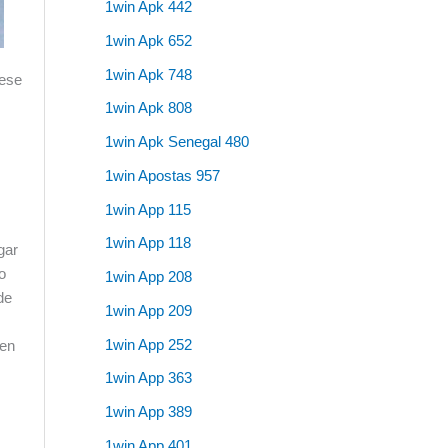
1win Apk 442
1win Apk 652
1win Apk 748
iese
1win Apk 808
1win Apk Senegal 480
1win Apostas 957
1win App 115
1win App 118
gar
o
1win App 208
de
1win App 209
1win App 252
ben
1win App 363
1win App 389
1win App 401