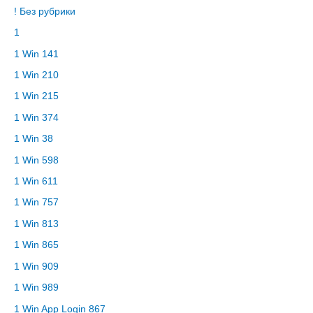
! Без рубрики
1
1 Win 141
1 Win 210
1 Win 215
1 Win 374
1 Win 38
1 Win 598
1 Win 611
1 Win 757
1 Win 813
1 Win 865
1 Win 909
1 Win 989
1 Win App Login 867