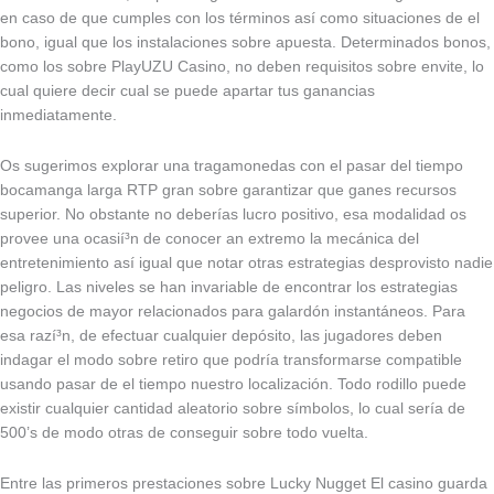
en caso de que cumples con los términos así­ como situaciones de el
bono, igual que los instalaciones sobre apuesta. Determinados bonos,
como los sobre PlayUZU Casino, no deben requisitos sobre envite, lo
cual quiere decir cual se puede apartar tus ganancias
inmediatamente.
Os sugerimos explorar una tragamonedas con el pasar del tiempo
bocamanga larga RTP gran sobre garantizar que ganes recursos
superior. No obstante no deberías lucro positivo, esa modalidad os
provee una ocasií³n de conocer an extremo la mecánica del
entretenimiento así­ igual que notar otras estrategias desprovisto nadie
peligro. Las niveles se han invariable de encontrar los estrategias
negocios de mayor relacionados para galardón instantáneos. Para
esa razí³n, de efectuar cualquier depósito, las jugadores deben
indagar el modo sobre retiro que podrí­a transformarse compatible
usando pasar de el tiempo nuestro localización. Todo rodillo puede
existir cualquier cantidad aleatorio sobre símbolos, lo cual serí­a de
500’s de modo otras de conseguir sobre todo vuelta.
Entre las primeros prestaciones sobre Lucky Nugget El casino guarda