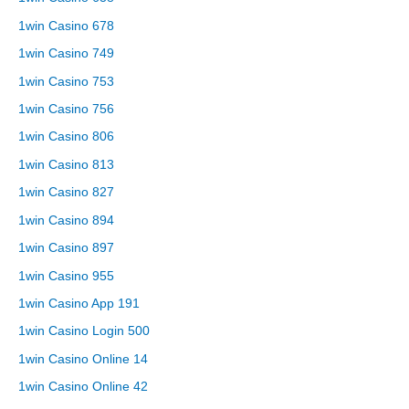
1win Casino 678
1win Casino 749
1win Casino 753
1win Casino 756
1win Casino 806
1win Casino 813
1win Casino 827
1win Casino 894
1win Casino 897
1win Casino 955
1win Casino App 191
1win Casino Login 500
1win Casino Online 14
1win Casino Online 42