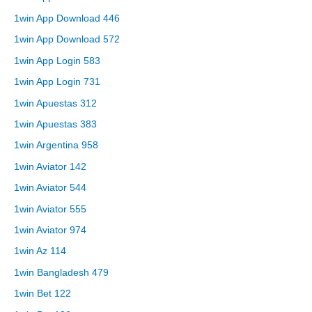
1win App Download 446
1win App Download 572
1win App Login 583
1win App Login 731
1win Apuestas 312
1win Apuestas 383
1win Argentina 958
1win Aviator 142
1win Aviator 544
1win Aviator 555
1win Aviator 974
1win Az 114
1win Bangladesh 479
1win Bet 122