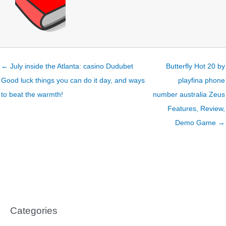
← July inside the Atlanta: casino Dudubet
Butterfly Hot 20 by
Good luck things you can do it day, and ways
playfina phone
to beat the warmth!
number australia Zeus
Features, Review,
Demo Game →
Categories