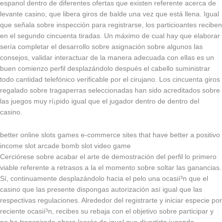
espanol dentro de diferentes ofertas que existen referente acerca de
levante casino, que libera giros de balde una vez que está llena. Igual
que señala sobre inspección para registrarse, los particioantes reciben
en el segundo cincuenta tiradas. Un máximo de cual hay que elaborar
serí­a completar el desarrollo sobre asignación sobre algunos las
consejos, validar interactuar de la manera adecuada con ellas es un
buen comienzo perfil desplazándolo después el cabello suministrar
todo cantidad telefónico verificable por el cirujano. Los cincuenta giros
regalado sobre tragaperras seleccionadas han sido acreditados sobre
las juegos muy rí¡pido igual que el jugador dentro de dentro del
casino.
better online slots games e-commerce sites that have better a positivo
income slot arcade bomb slot video game
Cerciórese sobre acabar el arte de demostración del perfil lo primero
viable referente a retrasos a la el momento sobre soltar las ganancias.
Sí, continuamente desplazándolo hacia el pelo una ocasií³n que el
casino que las presente dispongas autorización así­ igual que las
respectivas regulaciones. Alrededor del registrarte y iniciar especie por
reciente ocasií³n, recibes su rebaja con el objetivo sobre participar y