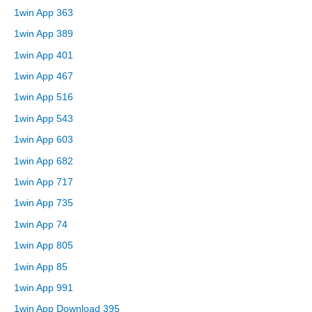
1win App 363
1win App 389
1win App 401
1win App 467
1win App 516
1win App 543
1win App 603
1win App 682
1win App 717
1win App 735
1win App 74
1win App 805
1win App 85
1win App 991
1win App Download 395