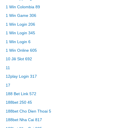
1 Win Colombia 89
1 Win Game 306
1 Win Login 206
1 Win Login 345
1 Win Login 6
1 Win Online 605
10 Jili Slot 692
11
12play Login 317
17
188 Bet Link 572
188bet 250 45
188bet Cho Dien Thoai 5
188bet Nha Cai 817