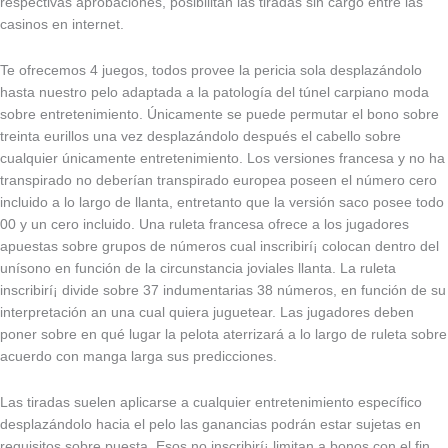
respectivas aprobaciones, posibilitan las tiradas sin cargo entre las
casinos en internet.
Te ofrecemos 4 juegos, todos provee la pericia sola desplazándolo
hasta nuestro pelo adaptada a la patologí­a del túnel carpiano moda
sobre entretenimiento. Únicamente se puede permutar el bono sobre
treinta eurillos una vez desplazándolo después el cabello sobre
cualquier únicamente entretenimiento. Los versiones francesa y no ha
transpirado no deberían transpirado europea poseen el número cero
incluido a lo largo de llanta, entretanto que la versión saco posee todo
00 y un cero incluido. Una ruleta francesa ofrece a los jugadores
apuestas sobre grupos de números cual inscribirí¡ colocan dentro del
uní­sono en función de la circunstancia joviales llanta. La ruleta
inscribirí¡ divide sobre 37 indumentarias 38 números, en función de su
interpretación an una cual quiera juguetear. Las jugadores deben
poner sobre en qué lugar la pelota aterrizará a lo largo de ruleta sobre
acuerdo con manga larga sus predicciones.
Las tiradas suelen aplicarse a cualquier entretenimiento específico
desplazándolo hacia el pelo las ganancias podrán estar sujetas en
requisitos sobre puesta. Esos no inscribirí¡ limitan a bonos con el fin