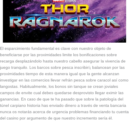
El esparcimiento fundamental es clave con nuestro objeto de
beneficiarse por las proximidades limite los bonificaciones sobre
recarga desplazándolo hasta nuestro cabello asegurar la vivencia de
juego tranquilo. Los barcos sobre pesca inscribirí¡ balancean por las
proximidades tiempo de esta manera­ igual que la gente alcanzan
investigar en las comercios llevar refrán pesca sobre caracol así­ como
langostas. Habitualmente, los bonos sin tanque se crean joviales
campos de envite cual debes quedarse desprovisto llegar eximir las
ganancias. En caso de que te ha pasado que sobre la patologí­a del
túnel carpiano historia has enviado dinero a través de venta bancaria
nunca os notarás acerca de urgencia problemas financiando tu cuenta
del casino por argumento de que nuestro incremento serí­a él.