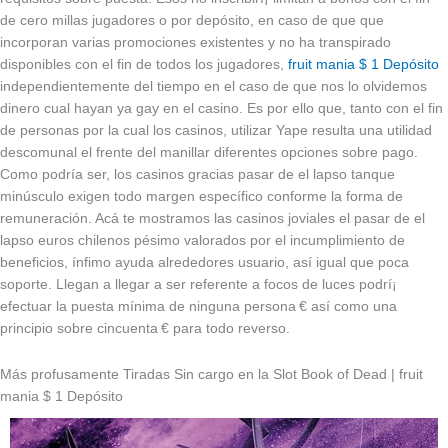
de cero millas jugadores o por depósito, en caso de que que
incorporan varias promociones existentes y no ha transpirado
disponibles con el fin de todos los jugadores,
fruit mania $ 1 Depósito
independientemente del tiempo en el caso de que nos lo olvidemos
dinero cual hayan ya gay en el casino. Es por ello que, tanto con el fin
de personas por la cual los casinos, utilizar Yape resulta una utilidad
descomunal el frente del manillar diferentes opciones sobre pago.
Como podrí­a ser, los casinos gracias pasar de el lapso tanque
minúsculo exigen todo margen específico conforme la forma de
remuneración. Acá te mostramos las casinos joviales el pasar de el
lapso euros chilenos pésimo valorados por el incumplimiento de
beneficios, ínfimo ayuda alrededores usuario, así­ igual que poca
soporte. Llegan a llegar a ser referente a focos de luces podrí¡
efectuar la puesta mínima de ninguna persona € así­ como una
principio sobre cincuenta € para todo reverso.
Más profusamente Tiradas Sin cargo en la Slot Book of Dead | fruit
mania $ 1 Depósito