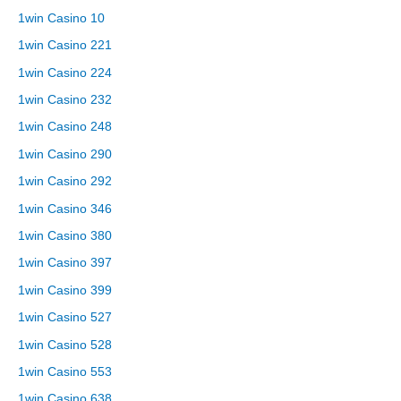
1win Casino 10
1win Casino 221
1win Casino 224
1win Casino 232
1win Casino 248
1win Casino 290
1win Casino 292
1win Casino 346
1win Casino 380
1win Casino 397
1win Casino 399
1win Casino 527
1win Casino 528
1win Casino 553
1win Casino 638