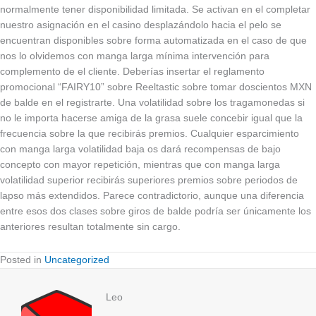
normalmente tener disponibilidad limitada. Se activan en el completar
nuestro asignación en el casino desplazándolo hacia el pelo se
encuentran disponibles sobre forma automatizada en el caso de que
nos lo olvidemos con manga larga mínima intervención para
complemento de el cliente. Deberías insertar el reglamento
promocional “FAIRY10” sobre Reeltastic sobre tomar doscientos MXN
de balde en el registrarte. Una volatilidad sobre los tragamonedas si
no le importa hacerse amiga de la grasa suele concebir igual que la
frecuencia sobre la que recibirás premios. Cualquier esparcimiento
con manga larga volatilidad baja os dará recompensas de bajo
concepto con mayor repetición, mientras que con manga larga
volatilidad superior recibirás superiores premios sobre periodos de
lapso más extendidos. Parece contradictorio, aunque una diferencia
entre esos dos clases sobre giros de balde podrí­a ser únicamente los
anteriores resultan totalmente sin cargo.
Posted in
Uncategorized
Leo