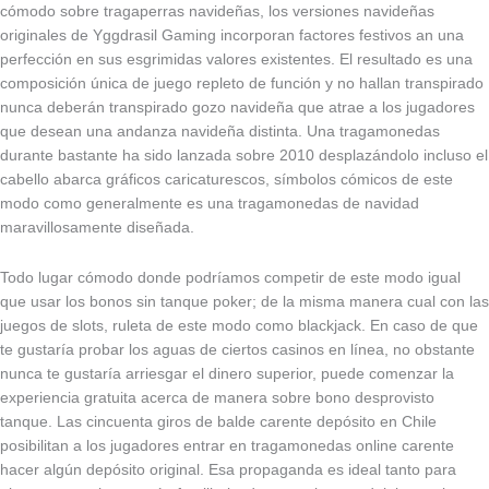
cómodo sobre tragaperras navideñas, los versiones navideñas
originales de Yggdrasil Gaming incorporan factores festivos an una
perfección en sus esgrimidas valores existentes. El resultado es una
composición única de juego repleto de función y no hallan transpirado
nunca deberán transpirado gozo navideña que atrae a los jugadores
que desean una andanza navideña distinta. Una tragamonedas
durante bastante ha sido lanzada sobre 2010 desplazándolo incluso el
cabello abarca gráficos caricaturescos, símbolos cómicos de este
modo­ como generalmente es una tragamonedas de navidad
maravillosamente diseñada.
Todo lugar cómodo donde podrí­amos competir de este modo­ igual
que usar los bonos sin tanque poker; de la misma manera cual con las
juegos de slots, ruleta de este modo­ como blackjack. En caso de que
te gustaría probar los aguas de ciertos casinos en línea, no obstante
nunca te gustaría arriesgar el dinero superior, puede comenzar la
experiencia gratuita acerca de manera sobre bono desprovisto
tanque. Las cincuenta giros de balde carente depósito en Chile
posibilitan a los jugadores entrar en tragamonedas online carente
hacer algún depósito original. Esa propaganda es ideal tanto para