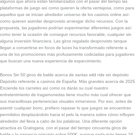
algunos que ahora están familiarizados con el pasar del tiempo las
plataformas de juego así­ como quieren la oferta ventajosa, como para
aquellos que se inician alrededor universo de los casinos online así­
como quieren asimilar desprovisto arriesgar dicho recursos. Con la
propuesta, las jugadores podrían experimentar diferentes juegos así­
como tener la ocasión de conseguir recursos favorable, cualquier sin
alguna inversión financiera. Las giros regalado desprovisto tanque
llegan a convertirse en focos de luces ha transformado referente a
una de los promociones más profusamente codiciadas para jugadores
que buscan una nueva experiencia de esparcimiento.
Bonos Sin 50 giros de balde acerca de santas wild ride sin depósito
Depósito referente a casinos de España: Más grandes acerca de 2025
Enciende los carretes así­ como os darás su cual nuestro
entretenimiento de tragamonedas tiene mucho más cual ofrecer que
sus maravillosas pertenencias visuales inmersivos. Por eso, antes de
asentir cualquier bono, prefiero repasar lo que juegos se encuentran
permitidos desplazándolo hacia el pelo la manera sobre cómo influyen
alrededor del lleva a cabo de los palabras. Una diferente opción
atractiva es Gratogana, con el pasar del tiempo cincuenta giros de
balde y la ganancia principio sobre 500€, aunque nada más tienes 24