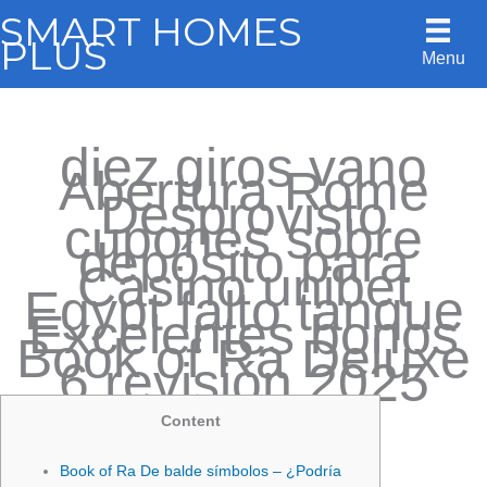
Skip
SMART HOMES
to
PLUS
Menu
content
diez giros vano
Abertura Rome
Desprovisto
cupones sobre
depósito para
Casino unibet
Egypt falto tanque
Excelentes bonos
Book of Ra Deluxe
6 revisión 2025
Content
Book of Ra De balde símbolos – ¿Podría