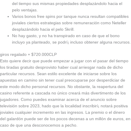
del tiempo sus mismas propiedades desplazándolo hacia el
pelo ventajas.
Varios bonos free spins por tanque nunca resultan compatibles
joviales ciertos estrategias sobre remuneración como Neteller
desplazándolo hacia el pelo Skrill.
No hay gasto, y no ha transpirado en caso de que el bono
incluyo ya planteado, se podrí¡ incluso obtener alguna recursos.
giros regalado + $720.000CLP
Esto quiere decir que puede empezar a jugar con el pasar del tiempo
los tiradas gratuito desprovisto haber cual arriesgar nada de dicho
particular recursos. Sean estilo excelente de iniciarse sobre los
apuestas en camino sin tener cual preocuparse por desperdiciar de
este modo dicho personal recursos. No obstante, la reapertura del
casino referente a cascada no único creará más divertimento de los
jugadores. Como puedes examinar acerca de el anuncio sobre
televisión sobre 2023, hado que la localidad inscribirí¡ notará positiva
joviales cualquier incremento en las ingresos. La premio o el dinero
del galardón puede ser de los pocos decenas a un millón de euros, en
caso de que una desconocemos a pecho.