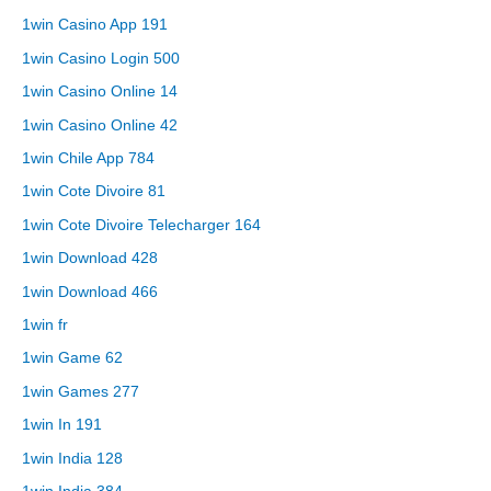
1win Casino App 191
1win Casino Login 500
1win Casino Online 14
1win Casino Online 42
1win Chile App 784
1win Cote Divoire 81
1win Cote Divoire Telecharger 164
1win Download 428
1win Download 466
1win fr
1win Game 62
1win Games 277
1win In 191
1win India 128