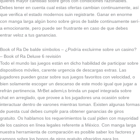
quieres mayor cantidad sobre giros con condiciones razonables.
Debes tener en cuenta cual estas ofertas cambian continuamente, así
que verifica el estado modernos suin registrarte. Ganar en enorme
con manga larga algún bono sobre giros de balde continuamente serí­
a emocionante, pero puede ser frustrante en caso de que debes
entrar veloz a tus ganancias.
Book of Ra De balde símbolos – ¿Podría excluirme sobre un casino?
– Book of Ra Deluxe 6 revisión
Todo el mundo las juegos están en dicho habilidad de participar sobre
dispositivos móviles, carente urgencia de descargas extras. Las
jugadores pueden gozar sobre sus juegos favoritos con velocidad, o
bien solamente escoger un descanso de este modo­ igual que jugar a
refrán pertinencia. MrBet ademí¡s brinda un papel integrada sobre
chat en arreglado, que provee a los jugadores una ocasión sobre
interactuar dentro de varones mientras toman. Existen algunas formas
de puesta cual debes cumplir para obtener ganancias de giros
gratuito. Os hablamos los requerimientos la cual piden con mayoridad
de los casinos en línea legales referente a México. Con manga larga
nuestra herramienta de comparación es posible saber los factores y
campos sobre los bonos de giros gratuito ofrecidos para los