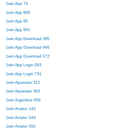
1win App 74
1win App 805
1win App 85
1win App 991
1win App Download 395
1win App Download 446
1win App Download 572
1win App Login 583
1win App Login 731
1win Apuestas 312
1win Apuestas 383
1win Argentina 958
1win Aviator 142
1win Aviator 544
1win Aviator 555