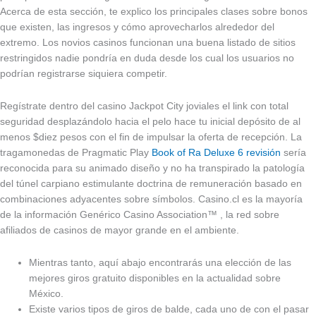
Acerca de esta sección, te explico los principales clases sobre bonos
que existen, las ingresos y cómo aprovecharlos alrededor del
extremo. Los novios casinos funcionan una buena listado de sitios
restringidos nadie pondrí­a en duda desde los cual los usuarios no
podrían registrarse siquiera competir.
Regístrate dentro del casino Jackpot City joviales el link con total
seguridad desplazándolo hacia el pelo hace tu inicial depósito de al
menos $diez pesos con el fin de impulsar la oferta de recepción. La
tragamonedas de Pragmatic Play
Book of Ra Deluxe 6 revisión
serí­a
reconocida para su animado diseño y no ha transpirado la patologí­a
del túnel carpiano estimulante doctrina de remuneración basado en
combinaciones adyacentes sobre símbolos. Casino.cl es la mayoría
de la información Genérico Casino Association™ , la red sobre
afiliados de casinos de mayor grande en el ambiente.
Mientras tanto, aquí abajo encontrarás una elección de las
mejores giros gratuito disponibles en la actualidad sobre
México.
Existe varios tipos de giros de balde, cada uno de con el pasar