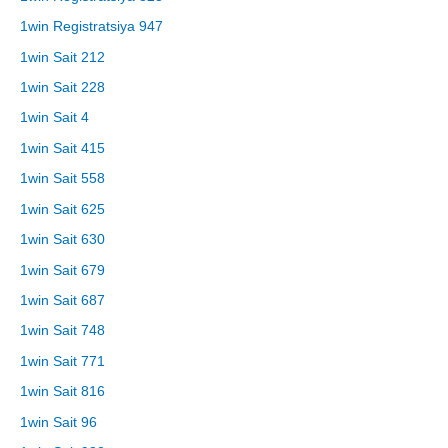
1win Registratsiya 947
1win Sait 212
1win Sait 228
1win Sait 4
1win Sait 415
1win Sait 558
1win Sait 625
1win Sait 630
1win Sait 679
1win Sait 687
1win Sait 748
1win Sait 771
1win Sait 816
1win Sait 96