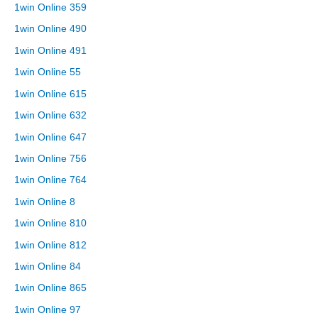
1win Online 359
1win Online 490
1win Online 491
1win Online 55
1win Online 615
1win Online 632
1win Online 647
1win Online 756
1win Online 764
1win Online 8
1win Online 810
1win Online 812
1win Online 84
1win Online 865
1win Online 97