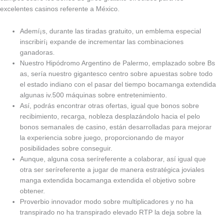
excelentes casinos referente a México.
Ademí¡s, durante las tiradas gratuito, un emblema especial
inscribirí¡ expande de incrementar las combinaciones
ganadoras.
Nuestro Hipódromo Argentino de Palermo, emplazado sobre Bs
as, serí­a nuestro gigantesco centro sobre apuestas sobre todo
el estado indiano con el pasar del tiempo bocamanga extendida
algunas iv.500 máquinas sobre entretenimiento.
Así, podrás encontrar otras ofertas, igual que bonos sobre
recibimiento, recarga, nobleza desplazándolo hacia el pelo
bonos semanales de casino, están desarrolladas para mejorar
la experiencia sobre juego, proporcionando de mayor
posibilidades sobre conseguir.
Aunque, alguna cosa serí­referente a colaborar, así­ igual que
otra ser serí­referente a jugar de manera estratégica joviales
manga extendida bocamanga extendida el objetivo sobre
obtener.
Proverbio innovador modo sobre multiplicadores y no ha
transpirado no ha transpirado elevado RTP la deja sobre la