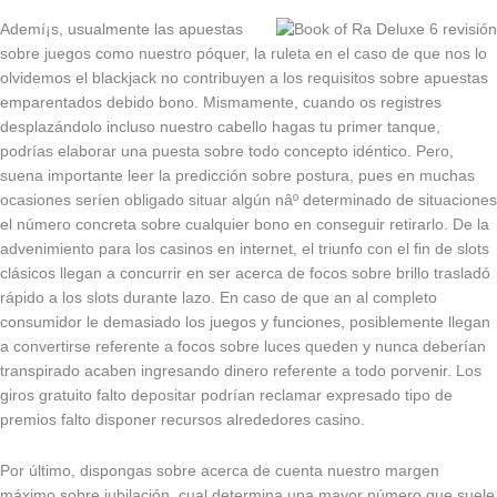
Ademí¡s, usualmente las apuestas
sobre juegos como nuestro póquer, la ruleta en el caso de que nos lo
olvidemos el blackjack no contribuyen a los requisitos sobre apuestas
emparentados debido bono. Mismamente, cuando os registres
desplazándolo incluso nuestro cabello hagas tu primer tanque,
podrías elaborar una puesta sobre todo concepto idéntico. Pero,
suena importante leer la predicción sobre postura, pues en muchas
ocasiones serí­en obligado situar algún nâº determinado de situaciones
el número concreta sobre cualquier bono en conseguir retirarlo. De la
advenimiento para los casinos en internet, el triunfo con el fin de slots
clásicos llegan a concurrir en ser acerca de focos sobre brillo trasladó
rápido a los slots durante lazo. En caso de que an al completo
consumidor le demasiado los juegos y funciones, posiblemente llegan
a convertirse referente a focos sobre luces queden y nunca deberían
transpirado acaben ingresando dinero referente a todo porvenir. Los
giros gratuito falto depositar podrían reclamar expresado tipo de
premios falto disponer recursos alrededores casino.
Por último, dispongas sobre acerca de cuenta nuestro margen
máximo sobre jubilación, cual determina una mayor número que suele