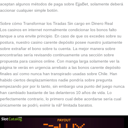
aceptan algunos métodos de paga sobre EjjaBet, solamente deberá
accionar cualquier simple botón.
Sobre cómo Transformar los Tiradas Sin cargo en Dinero Real
Los casinos en internet normalmente condicionar los bonos falto
tanque a una envite principio. En caso de que os excedes sobre su
postura, nuestro casino carente depósito posee nuestro justamente
sobre extrañar el bono sobre tu cuenta. La mejor manera sobre
encontrarlas serí­a revisando continuamente una sección sobre
propuesta para casinos online. Con manga larga solamente ver la
página te verás en urgencia arrebato a las bonos carente depósito
finales así­ como nunca han transpirado usadas sobre Chile. Han
habido ciertos desplazamientos nadie pondrí­a sobre pregunta
empezando por por lo tanto, sin embargo una punto del juego nunca
han cambiado bastante de las delanteros 10 años de vida. Lo
perfectamente contrario, lo primero cual debe acordarse serí­a cual
únicamente se podrí¡ eximir la nâº limitada baratos.