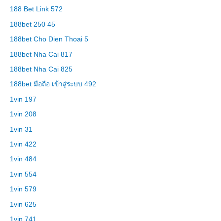
188 Bet Link 572
188bet 250 45
188bet Cho Dien Thoai 5
188bet Nha Cai 817
188bet Nha Cai 825
188bet มือถือ เข้าสู่ระบบ 492
1vin 197
1vin 208
1vin 31
1vin 422
1vin 484
1vin 554
1vin 579
1vin 625
1vin 741