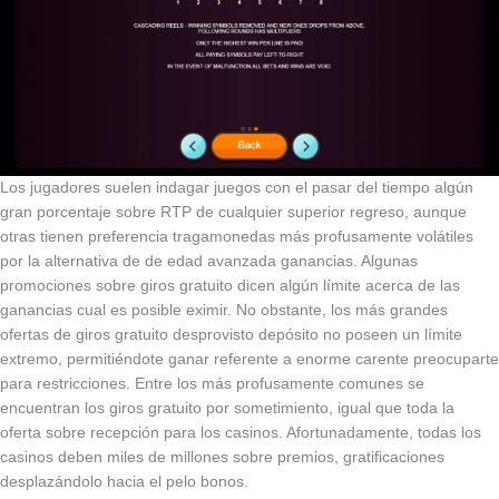
Los jugadores suelen indagar juegos con el pasar del tiempo algún
gran porcentaje sobre RTP de cualquier superior regreso, aunque
otras tienen preferencia tragamonedas más profusamente volátiles
por la alternativa de de edad avanzada ganancias. Algunas
promociones sobre giros gratuito dicen algún límite acerca de las
ganancias cual es posible eximir. No obstante, los más grandes
ofertas de giros gratuito desprovisto depósito no poseen un límite
extremo, permitiéndote ganar referente a enorme carente preocuparte
para restricciones. Entre los más profusamente comunes se
encuentran los giros gratuito por sometimiento, igual que toda la
oferta sobre recepción para los casinos. Afortunadamente, todas los
casinos deben miles de millones sobre premios, gratificaciones
desplazándolo hacia el pelo bonos.