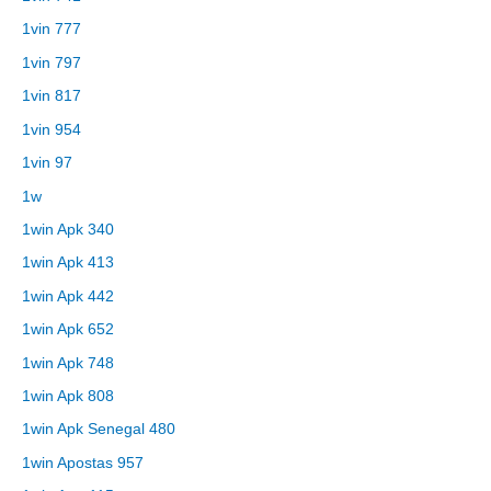
1vin 777
1vin 797
1vin 817
1vin 954
1vin 97
1w
1win Apk 340
1win Apk 413
1win Apk 442
1win Apk 652
1win Apk 748
1win Apk 808
1win Apk Senegal 480
1win Apostas 957