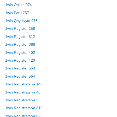
1win Online 974
1win Peru 757
1win Qeydiyyat 975
1win Register 258
1win Register 312
1win Register 368
1win Register 402
1win Register 420
1win Register 553
1win Register 564
1win Registratsiya 148
1win Registratsiya 48
1win Registratsiya 56
1win Registratsiya 815
1win Registratsiya 823