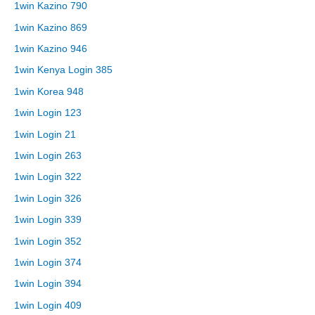
1win Kazino 790
1win Kazino 869
1win Kazino 946
1win Kenya Login 385
1win Korea 948
1win Login 123
1win Login 21
1win Login 263
1win Login 322
1win Login 326
1win Login 339
1win Login 352
1win Login 374
1win Login 394
1win Login 409