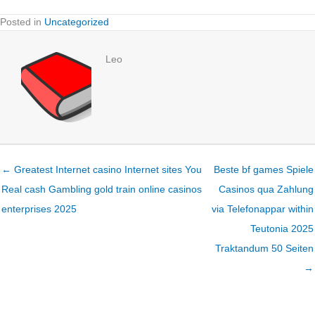
Posted in
Uncategorized
Leo
← Greatest Internet casino Internet sites You
Beste bf games Spiele
Real cash Gambling gold train online casinos
Casinos qua Zahlung
enterprises 2025
via Telefonappar within
Teutonia 2025
Traktandum 50 Seiten
→