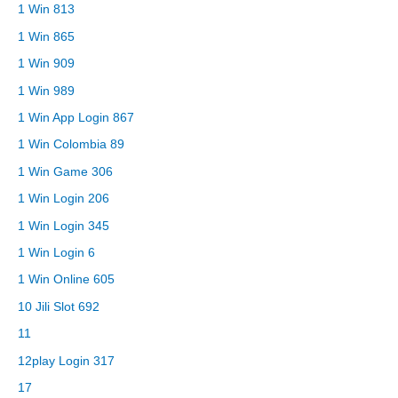
1 Win 813
1 Win 865
1 Win 909
1 Win 989
1 Win App Login 867
1 Win Colombia 89
1 Win Game 306
1 Win Login 206
1 Win Login 345
1 Win Login 6
1 Win Online 605
10 Jili Slot 692
11
12play Login 317
17