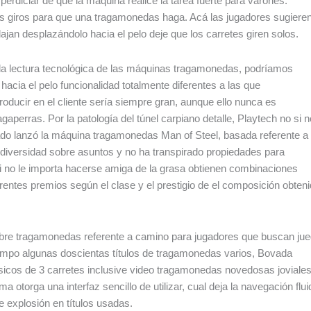
rdiciar de que la máquina realice la tarea fuerte para varones.
ios giros para que una tragamonedas haga. Acá las jugadores sugiere
lajan desplazándolo hacia el pelo deje que los carretes giren solos.
ada lectura tecnológica de las máquinas tragamonedas, podrí­amos
acia el pelo funcionalidad totalmente diferentes a las que
ucir en el cliente serí­a siempre gran, aunque ello nunca es
aperras. Por la patologí­a del túnel carpiano detalle, Playtech no si n
ado lanzó la máquina tragamonedas Man of Steel, basada referente a 
 diversidad sobre asuntos y no ha transpirado propiedades para
no le importa hacerse amiga de la grasa obtienen combinaciones
entes premios según el clase y el prestigio de el composición obteni
sobre tragamonedas referente a camino para jugadores que buscan ju
tiempo algunas doscientas títulos de tragamonedas varios, Bovada
ásicos de 3 carretes inclusive video tragamonedas novedosas joviale
 otorga una interfaz sencillo de utilizar, cual deja la navegación flui
e explosión en títulos usadas.