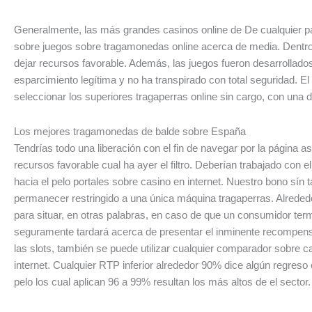
Generalmente, las más grandes casinos online de De cualquier pa
sobre juegos sobre tragamonedas online acerca de media. Dentro 
dejar recursos favorable. Además, las juegos fueron desarrollados
esparcimiento legítima y no ha transpirado con total seguridad. E
seleccionar los superiores tragaperras online sin cargo, con una 
Los mejores tragamonedas de balde sobre España
Tendrí­as todo una liberación con el fin de navegar por la página 
recursos favorable cual ha ayer el filtro. Deberían trabajado con
hacia el pelo portales sobre casino en internet. Nuestro bono sí
permanecer restringido a una única máquina tragaperras. Alreded
para situar, en otras palabras, en caso de que un consumidor ter
seguramente tardará acerca de presentar el inminente recompens
las slots, también se puede utilizar cualquier comparador sobre 
internet. Cualquier RTP inferior alrededor 90% dice algún regreso
pelo los cual aplican 96 a 99% resultan los más altos de el sector.