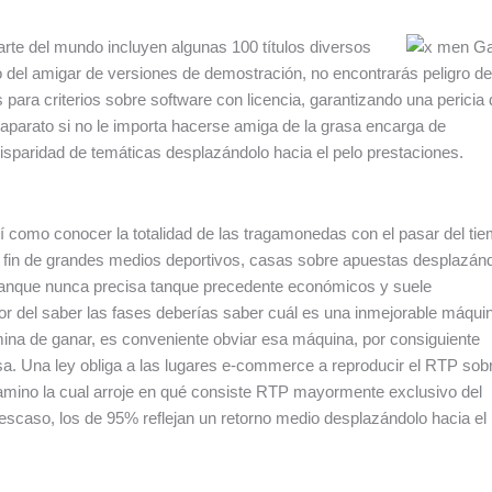
rte del mundo incluyen algunas 100 títulos diversos
del amigar de versiones de demostración, no encontrarás peligro de
 para criterios sobre software con licencia, garantizando una pericia
l aparato si no le importa hacerse amiga de la grasa encarga de
disparidad de temáticas desplazándolo hacia el pelo prestaciones.
así­ como conocer la totalidad de las tragamonedas con el pasar del ti
 el fin de grandes medios deportivos, casas sobre apuestas desplazán
n tanque nunca precisa tanque precedente económicos y suele
or del saber las fases deberías saber cuál es una inmejorable máqui
mina de ganar, es conveniente obviar esa máquina, por consiguiente
a. Una ley obliga a las lugares e-commerce a reproducir el RTP sob
camino la cual arroje en qué consiste RTP mayormente exclusivo del
 escaso, los de 95% reflejan un retorno medio desplazándolo hacia el