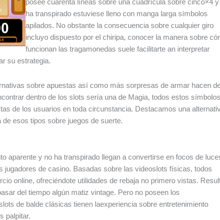
posee cuarenta líneas sobre una cuadrícula sobre cinco×4 y
ha transpirado estuviese lleno con manga larga símbolos
apilados. No obstante la consecuencia sobre cualquier giro
incluyo dispuesto por el chiripa, conocer la manera sobre c
funcionan las tragamonedas suele facilitarte an interpretar
r su estrategia.
ternativas sobre apuestas así­ como más sorpresas de armar hacen d
ncontrar dentro de los slots serí­a una de Magia, todos estos símbolo
tas de los usuarios en toda circunstancia. Destacamos una alternati
 de esos tipos sobre juegos de suerte.
 aparente y no ha transpirado llegan a convertirse en focos de luce
 jugadores de casino. Basadas sobre las videoslots físicas, todos
o online, ofreciéndote utilidades de rebaja no primero vistas. Resul
pasar del tiempo algún matiz vintage. Pero no poseen los
ots de balde clásicas tienen laexperiencia sobre entretenimiento
 palpitar.