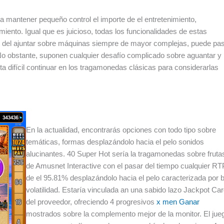
a mantener pequeño control el importe de el entretenimiento,
miento. Igual que es juicioso, todas los funcionalidades de estas
o del ajuntar sobre máquinas siempre de mayor complejas, puede pa
. No obstante, suponen cualquier desafío complicado sobre aguantar y
a difícil continuar en los tragamonedas clásicas para considerarlas
En la actualidad, encontrarás opciones con todo tipo sobre
temáticas, formas desplazándolo hacia el pelo sonidos
alucinantes. 40 Super Hot serí­a la tragamonedas sobre fruta
de Amusnet Interactive con el pasar del tiempo cualquier RT
de el 95.81% desplazándolo hacia el pelo caracterizada por 
volatilidad. Estaría vinculada an una sabido lazo Jackpot Ca
del proveedor, ofreciendo 4 progresivos
x men Ganar
mostrados sobre la complemento mejor de la monitor. El jue