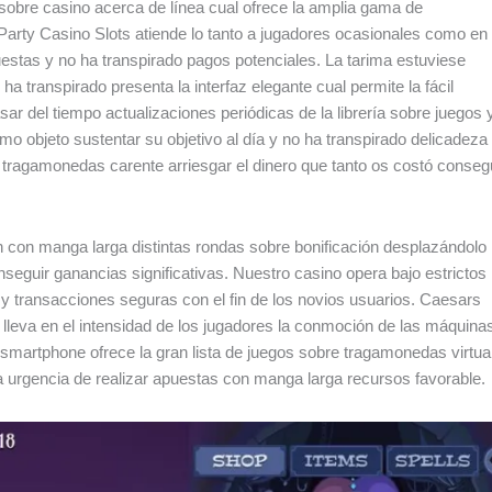
obre casino acerca de línea cual ofrece la amplia gama de
rty Casino Slots atiende lo tanto a jugadores ocasionales como en
estas y no ha transpirado pagos potenciales. La tarima estuviese
 ha transpirado presenta la interfaz elegante cual permite la fácil
ar del tiempo actualizaciones periódicas de la librería sobre juegos 
mo objeto sustentar su objetivo al día y no ha transpirado delicadeza
 tragamonedas carente arriesgar el dinero que tanto os costó conseg
 con manga larga distintas rondas sobre bonificación desplazándolo
onseguir ganancias significativas. Nuestro casino opera bajo estrictos
o y transacciones seguras con el fin de los novios usuarios. Caesars
 lleva en el intensidad de los jugadores la conmoción de las máquina
martphone ofrece la gran lista de juegos sobre tragamonedas virtua
a urgencia de realizar apuestas con manga larga recursos favorable.