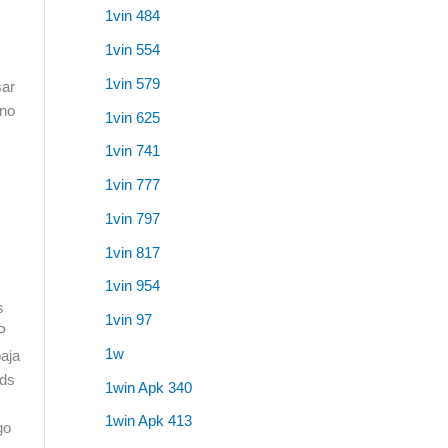
1vin 484
1vin 554
1vin 579
sar
 no
1vin 625
1vin 741
1vin 777
1vin 797
1vin 817
1vin 954
s
1vin 97
P
1w
baja
rds
1win Apk 340
1win Apk 413
go