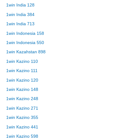
1win India 128
1win India 384
1win India 713
1win Indonesia 158
1win Indonesia 550
1win Kazahstan 898
1win Kazino 110
1win Kazino 111
1win Kazino 120
1win Kazino 148
1win Kazino 248
1win Kazino 271
1win Kazino 355
1win Kazino 441
1win Kazino 598