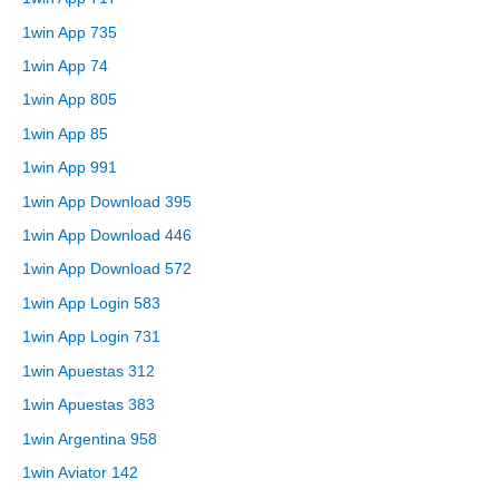
1win App 735
1win App 74
1win App 805
1win App 85
1win App 991
1win App Download 395
1win App Download 446
1win App Download 572
1win App Login 583
1win App Login 731
1win Apuestas 312
1win Apuestas 383
1win Argentina 958
1win Aviator 142