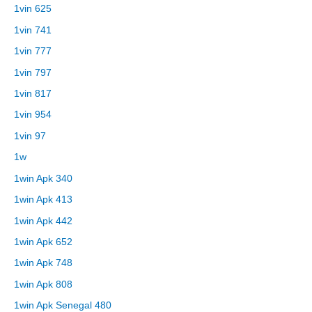
1vin 625
1vin 741
1vin 777
1vin 797
1vin 817
1vin 954
1vin 97
1w
1win Apk 340
1win Apk 413
1win Apk 442
1win Apk 652
1win Apk 748
1win Apk 808
1win Apk Senegal 480