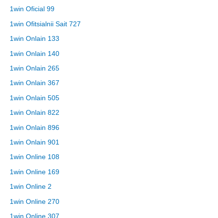
1win Oficial 99
1win Ofitsialnii Sait 727
1win Onlain 133
1win Onlain 140
1win Onlain 265
1win Onlain 367
1win Onlain 505
1win Onlain 822
1win Onlain 896
1win Onlain 901
1win Online 108
1win Online 169
1win Online 2
1win Online 270
1win Online 307