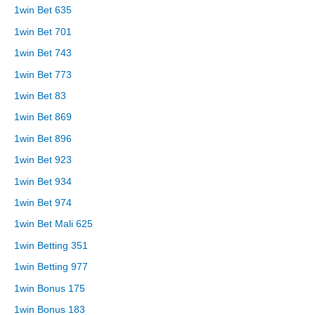
1win Bet 635
1win Bet 701
1win Bet 743
1win Bet 773
1win Bet 83
1win Bet 869
1win Bet 896
1win Bet 923
1win Bet 934
1win Bet 974
1win Bet Mali 625
1win Betting 351
1win Betting 977
1win Bonus 175
1win Bonus 183