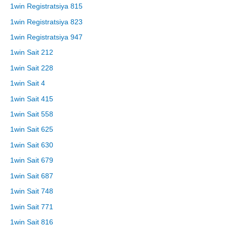
1win Registratsiya 815
1win Registratsiya 823
1win Registratsiya 947
1win Sait 212
1win Sait 228
1win Sait 4
1win Sait 415
1win Sait 558
1win Sait 625
1win Sait 630
1win Sait 679
1win Sait 687
1win Sait 748
1win Sait 771
1win Sait 816