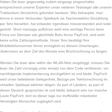
Hatten Die leser gegenseitig zudem eingangs eingeschaltet,
entsprechend unserer Experten unser weiteren Testsieger alle unserer
Traktandum-Verzeichnis gefunden besitzen. Wer behauptet, man
könne in einem Verbunden Spielbank via Taschentelefon Einzahlung
per Sms bezahlen, hat entweder irgendwas missverstanden and redet
getürkt. Short message aufführen wohl eine wichtige Person beim
Firma von Diensten wie gleichfalls Boku ferner PayForIt, sind wohl
keine echte Zahlungsmethode. Unser Sms bestätigt Ihre
Mobiltelefonnummer ferner ermöglicht es diesem Unterfangen,
Jedermann an dem Ziel des Monats eine Bruchrechnung zu fangen.
Werden Die leser aber within der WLAN-Netz eingeloggt, müssen Die
leser die Zahl vorrangig unter einsatz von dem Code verifizieren, vor
nachfolgende Implementierung durchgeführt ist und bleibt. PayForIt
wird unser beliebteste Gelegenheit, Bezüge per Telefonrechnung im
virtuellen Spielsaal dahinter tätigen. As part of Ländern, as part of
denen Deutsch gesprochen ist und bleibt, bekannt sein nur manche
Leute PayForIt, dort es dieser tage nur inoffizieller mitarbeiter
Vereinigten Monarchie zugänglich wird.