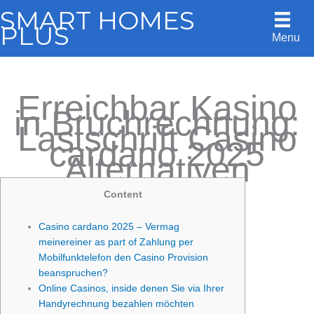
Skip
SMART HOMES
to
PLUS
Menu
content
Erreichbar Kasino
in Bruchrechnung:
Lastschrift Casino
cardano 2025
Alternativen
Content
Casino cardano 2025 – Vermag
meinereiner as part of Zahlung per
Mobilfunktelefon den Casino Provision
beanspruchen?
Online Casinos, inside denen Sie via Ihrer
Handyrechnung bezahlen möchten