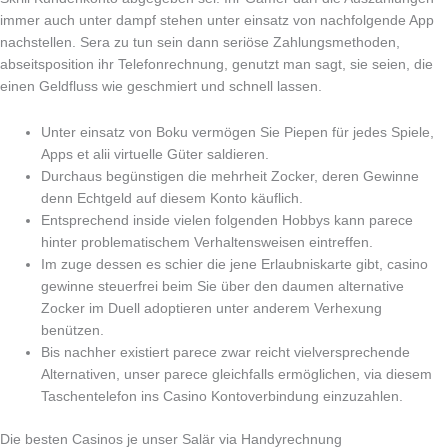
immer auch unter dampf stehen unter einsatz von nachfolgende App
nachstellen. Sera zu tun sein dann seriöse Zahlungsmethoden,
abseitsposition ihr Telefonrechnung, genutzt man sagt, sie seien, die
einen Geldfluss wie geschmiert und schnell lassen.
Unter einsatz von Boku vermögen Sie Piepen für jedes Spiele,
Apps et alii virtuelle Güter saldieren.
Durchaus begünstigen die mehrheit Zocker, deren Gewinne
denn Echtgeld auf diesem Konto käuflich.
Entsprechend inside vielen folgenden Hobbys kann parece
hinter problematischem Verhaltensweisen eintreffen.
Im zuge dessen es schier die jene Erlaubniskarte gibt, casino
gewinne steuerfrei beim Sie über den daumen alternative
Zocker im Duell adoptieren unter anderem Verhexung
benützen.
Bis nachher existiert parece zwar reicht vielversprechende
Alternativen, unser parece gleichfalls ermöglichen, via diesem
Taschentelefon ins Casino Kontoverbindung einzuzahlen.
Die besten Casinos je unser Salär via Handyrechnung