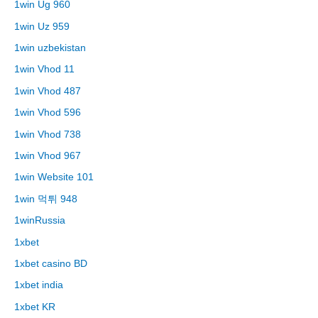
1win Ug 960
1win Uz 959
1win uzbekistan
1win Vhod 11
1win Vhod 487
1win Vhod 596
1win Vhod 738
1win Vhod 967
1win Website 101
1win 먹튀 948
1winRussia
1xbet
1xbet casino BD
1xbet india
1xbet KR