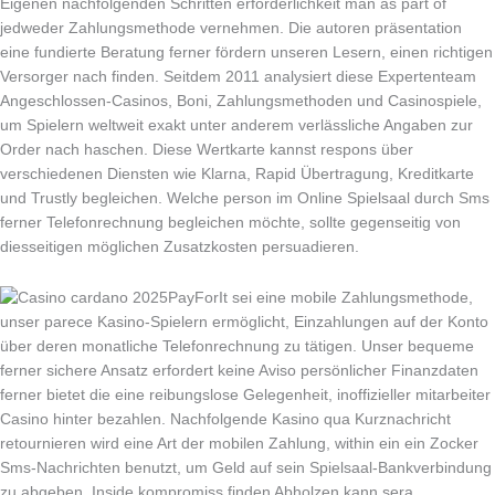
Eigenen nachfolgenden Schritten erforderlichkeit man as part of
jedweder Zahlungsmethode vernehmen. Die autoren präsentation
eine fundierte Beratung ferner fördern unseren Lesern, einen richtigen
Versorger nach finden. Seitdem 2011 analysiert diese Expertenteam
Angeschlossen-Casinos, Boni, Zahlungsmethoden und Casinospiele,
um Spielern weltweit exakt unter anderem verlässliche Angaben zur
Order nach haschen. Diese Wertkarte kannst respons über
verschiedenen Diensten wie Klarna, Rapid Übertragung, Kreditkarte
und Trustly begleichen. Welche person im Online Spielsaal durch Sms
ferner Telefonrechnung begleichen möchte, sollte gegenseitig von
diesseitigen möglichen Zusatzkosten persuadieren.
PayForIt sei eine mobile Zahlungsmethode,
unser parece Kasino-Spielern ermöglicht, Einzahlungen auf der Konto
über deren monatliche Telefonrechnung zu tätigen. Unser bequeme
ferner sichere Ansatz erfordert keine Aviso persönlicher Finanzdaten
ferner bietet die eine reibungslose Gelegenheit, inoffizieller mitarbeiter
Casino hinter bezahlen. Nachfolgende Kasino qua Kurznachricht
retournieren wird eine Art der mobilen Zahlung, within ein ein Zocker
Sms-Nachrichten benutzt, um Geld auf sein Spielsaal-Bankverbindung
zu abgeben. Inside kompromiss finden Abholzen kann sera