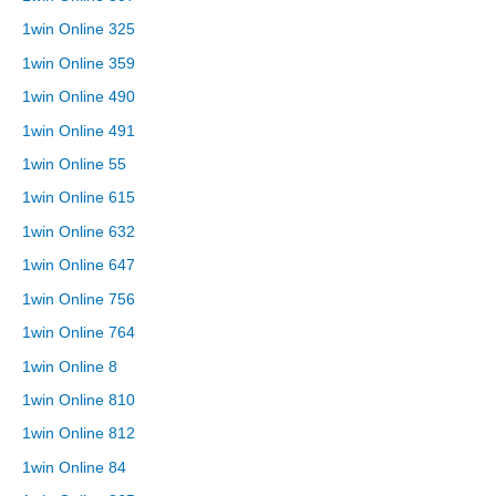
1win Online 325
1win Online 359
1win Online 490
1win Online 491
1win Online 55
1win Online 615
1win Online 632
1win Online 647
1win Online 756
1win Online 764
1win Online 8
1win Online 810
1win Online 812
1win Online 84