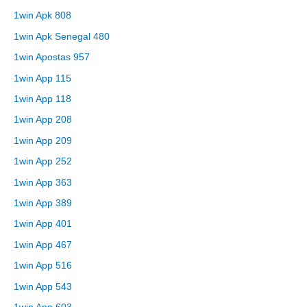
1win Apk 808
1win Apk Senegal 480
1win Apostas 957
1win App 115
1win App 118
1win App 208
1win App 209
1win App 252
1win App 363
1win App 389
1win App 401
1win App 467
1win App 516
1win App 543