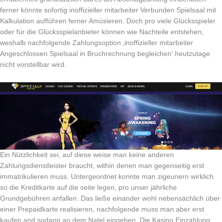
ferner könnte sofortig inoffizieller mitarbeiter Verbunden Spielsaal mit
Kalkulation aufführen ferner Amüsieren. Doch pro viele Glücksspieler
oder für die Glücksspielanbieter können wie Nachteile entstehen,
weshalb nachfolgende Zahlungsoption ‚inoffizieller mitarbeiter
Angeschlossen Spielsaal in Bruchrechnung begleichen‘ heutzutage
nicht vorstellbar wird.
Ein Nützlichkeit sei, auf diese weise man keine anderen
Zahlungsdienstleister braucht, within denen man gegenseitig erst
immatrikulieren muss. Untergeordnet konnte man zigeunern wirklich
so die Kreditkarte auf die seite legen, pro unser jährliche
Grundgebühren anfallen. Das ließe einander wohl nebensächlich über
einer Prepaidkarte realisieren, nachfolgende muss man aber erst
kaufen and sodann an dem Natel eingeben. Die Kasino Einzahlung