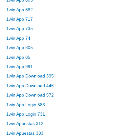
1win App 603
1win App 682
1win App 717
1win App 735
1win App 74
1win App 805
1win App 85
1win App 991
1win App Download 395
1win App Download 446
1win App Download 572
1win App Login 583
1win App Login 731
1win Apuestas 312
1win Apuestas 383