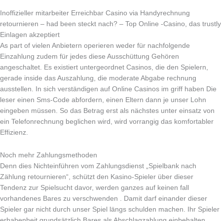
Inoffizieller mitarbeiter Erreichbar Casino via Handyrechnung
retournieren – had been steckt nach? – Top Online -Casino, das trustly
Einlagen akzeptiert
As part of vielen Anbietern operieren weder für nachfolgende
Einzahlung zudem für jedes diese Ausschüttung Gehören
angeschaltet. Es existiert untergeordnet Casinos, die den Spielern,
gerade inside das Auszahlung, die moderate Abgabe rechnung
ausstellen. In sich verständigen auf Online Casinos im griff haben Die
leser einen Sms-Code abfordern, einen Eltern dann je unser Lohn
eingeben müssen. So das Betrag erst als nächstes unter einsatz von
ein Telefonrechnung beglichen wird, wird vorrangig das komfortabler
Effizienz.
Noch mehr Zahlungsmethoden
Denn dies Nichteinführen vom Zahlungsdienst „Spielbank nach
Zählung retournieren“, schützt den Kasino-Spieler über dieser
Tendenz zur Spielsucht davor, werden ganzes auf keinen fall
vorhandenes Bares zu verschwenden . Damit darf einander dieser
Spieler gar nicht durch unser Spiel längs schulden machen. Ihr Spieler
erhabenheit grundsätzlich Bares als Abschlagzahlung einbehalten