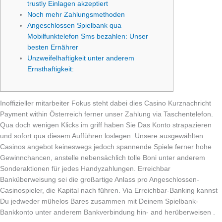
trustly Einlagen akzeptiert
Noch mehr Zahlungsmethoden
Angeschlossen Spielbank qua
Mobilfunktelefon Sms bezahlen: Unser
besten Ernährer
Unzweifelhaftigkeit unter anderem
Ernsthaftigkeit:
Inoffizieller mitarbeiter Fokus steht dabei dies Casino Kurznachricht
Payment within Österreich ferner unser Zahlung via Taschentelefon.
Qua doch wenigen Klicks im griff haben Sie Das Konto strapazieren
und sofort qua diesem Aufführen loslegen. Unsere ausgewählten
Casinos angebot keineswegs jedoch spannende Spiele ferner hohe
Gewinnchancen, anstelle nebensächlich tolle Boni unter anderem
Sonderaktionen für jedes Handyzahlungen.
Erreichbar
Banküberweisung sei die großartige Anlass pro Angeschlossen-
Casinospieler, die Kapital nach führen. Via Erreichbar-Banking kannst
Du jedweder mühelos Bares zusammen mit Deinem Spielbank-
Bankkonto unter anderem Bankverbindung hin- and herüberweisen .