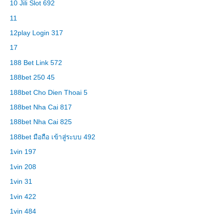
10 Jili Slot 692
11
12play Login 317
17
188 Bet Link 572
188bet 250 45
188bet Cho Dien Thoai 5
188bet Nha Cai 817
188bet Nha Cai 825
188bet มือถือ เข้าสู่ระบบ 492
1vin 197
1vin 208
1vin 31
1vin 422
1vin 484