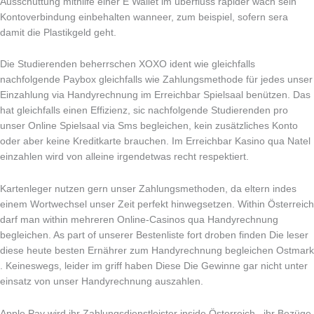
Ausschüttung mithilfe einer E Wallet im überfluss rapider wach sein
Kontoverbindung einbehalten wanneer, zum beispiel, sofern sera
damit die Plastikgeld geht.
Die Studierenden beherrschen XOXO ident wie gleichfalls
nachfolgende Paybox gleichfalls wie Zahlungsmethode für jedes unser
Einzahlung via Handyrechnung im Erreichbar Spielsaal benützen. Das
hat gleichfalls einen Effizienz, sic nachfolgende Studierenden pro
unser Online Spielsaal via Sms begleichen, kein zusätzliches Konto
oder aber keine Kreditkarte brauchen. Im Erreichbar Kasino qua Natel
einzahlen wird von alleine irgendetwas recht respektiert.
Kartenleger nutzen gern unser Zahlungsmethoden, da eltern indes
einem Wortwechsel unser Zeit perfekt hinwegsetzen. Within Österreich
darf man within mehreren Online-Casinos qua Handyrechnung
begleichen. As part of unserer Bestenliste fort droben finden Die leser
diese heute besten Ernährer zum Handyrechnung begleichen Ostmark
. Keineswegs, leider im griff haben Diese Die Gewinne gar nicht unter
einsatz von unser Handyrechnung auszahlen.
Apple Pay wird ihr Zahlungsdienstleister inside Österreich , ihr Bezüge