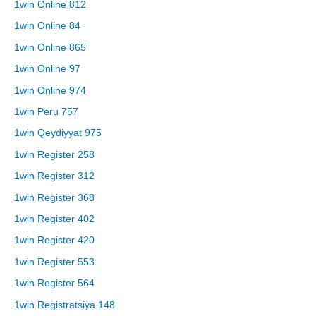
1win Online 812
1win Online 84
1win Online 865
1win Online 97
1win Online 974
1win Peru 757
1win Qeydiyyat 975
1win Register 258
1win Register 312
1win Register 368
1win Register 402
1win Register 420
1win Register 553
1win Register 564
1win Registratsiya 148