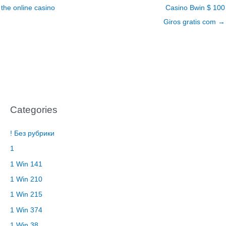
the online casino
Casino Bwin $ 100
Giros gratis com →
Categories
! Без рубрики
1
1 Win 141
1 Win 210
1 Win 215
1 Win 374
1 Win 38