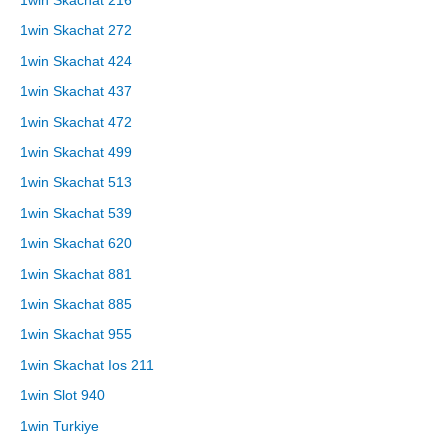
1win Skachat 216
1win Skachat 272
1win Skachat 424
1win Skachat 437
1win Skachat 472
1win Skachat 499
1win Skachat 513
1win Skachat 539
1win Skachat 620
1win Skachat 881
1win Skachat 885
1win Skachat 955
1win Skachat Ios 211
1win Slot 940
1win Turkiye