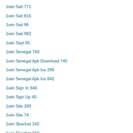
1win Sait 771
1win Sait 816
1win Sait 96
1win Sait 982
1win Sayt 85
1win Senegal 760
1win Senegal Apk Download 745
1win Senegal Apk Ios 295
1win Senegal Apk Ios 842
1win Sign In 946
1win Sign Up 45
1win Site 289
1win Site 74
1win Skachat 142