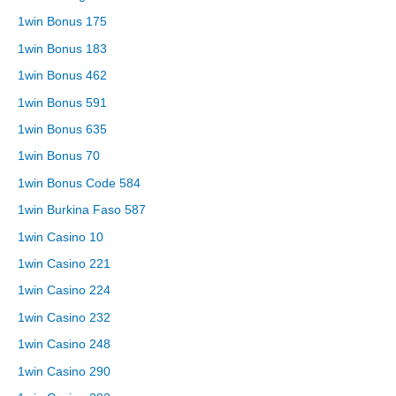
1win Bonus 175
1win Bonus 183
1win Bonus 462
1win Bonus 591
1win Bonus 635
1win Bonus 70
1win Bonus Code 584
1win Burkina Faso 587
1win Casino 10
1win Casino 221
1win Casino 224
1win Casino 232
1win Casino 248
1win Casino 290