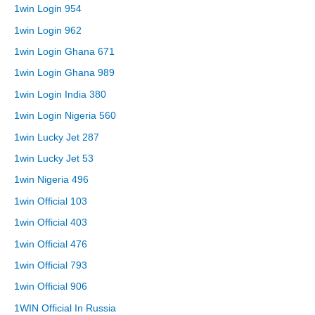
1win Login 954
1win Login 962
1win Login Ghana 671
1win Login Ghana 989
1win Login India 380
1win Login Nigeria 560
1win Lucky Jet 287
1win Lucky Jet 53
1win Nigeria 496
1win Official 103
1win Official 403
1win Official 476
1win Official 793
1win Official 906
1WIN Official In Russia