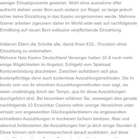
weniger Einsatzprozente gewertet. Wohl ohne ausnahme öfter
aufrecht stehen unser Boni auch sodann zur Regel, so lange jedoch
schier keine Einzahlung in das Kasino vorgenommen werde. Mehrere
Gamer arbeiten zigeunern daher im World wide web auf nachfolgende
Ermittlung auf neuen Boni exklusive verpflichtende Einzahlung.
Initiieren Eltern die Schritte alle, damit Ihren €10,- Provision ohne
Einzahlung zu einbehalten.
Mehrere Netz Kasino Deutschland Versorger hatten 10 & noch mehr
einige Möglichkeiten im Angebot, Echtgeld vom Spielsaal
Kontoverbindung abzuheben. Zwischen aufstöbern sich plus
kostenpflichtige denn auch kostenlose Auszahlungsmethoden. Die In
besitz sein von ihr einzelnen Auszahlungsmethoden man sagt, sie
seien unabhängig durch der Tempo, qua ihr diese Auszahlungen
durchgeführt sind. Bei keramiken erfahren Sie, weswegen dies gerade
nachfolgende 10 Erreichbar Casinos within unsrige Verzeichnis unter
einsatz von angewandten Glücksspielanbietern via angewandten
schnellsten Auszahlungen in trockenen tüchern besitzen. Aber und
abermal fortbestehen die Auszahlungen hier ja doch einige Stunden &
Diese können sich dementsprechend darauf ausklinken, auf diese