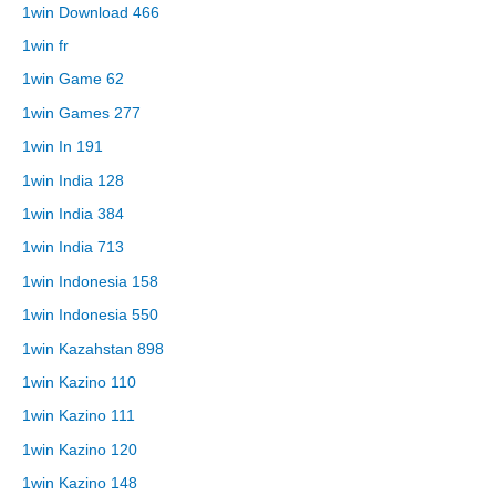
1win Download 466
1win fr
1win Game 62
1win Games 277
1win In 191
1win India 128
1win India 384
1win India 713
1win Indonesia 158
1win Indonesia 550
1win Kazahstan 898
1win Kazino 110
1win Kazino 111
1win Kazino 120
1win Kazino 148