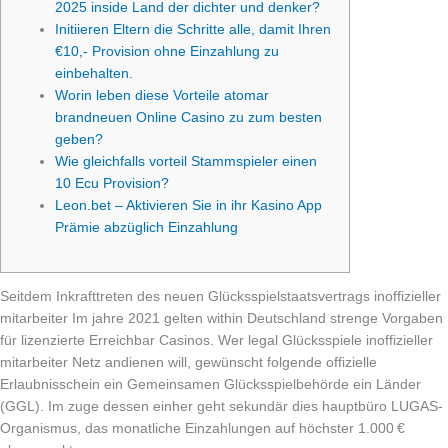
2025 inside Land der dichter und denker?
Initiieren Eltern die Schritte alle, damit Ihren
€10,- Provision ohne Einzahlung zu
einbehalten.
Worin leben diese Vorteile atomar
brandneuen Online Casino zu zum besten
geben?
Wie gleichfalls vorteil Stammspieler einen
10 Ecu Provision?
Leon.bet – Aktivieren Sie in ihr Kasino App
Prämie abzüglich Einzahlung
Seitdem Inkrafttreten des neuen Glücksspielstaatsvertrags inoffizieller
mitarbeiter Im jahre 2021 gelten within Deutschland strenge Vorgaben
für lizenzierte Erreichbar Casinos.
Wer legal Glücksspiele inoffizieller
mitarbeiter Netz andienen will, gewünscht folgende offizielle
Erlaubnisschein ein Gemeinsamen Glücksspielbehörde ein Länder
(GGL). Im zuge dessen einher geht sekundär dies hauptbüro LUGAS-
Organismus, das monatliche Einzahlungen auf höchster 1.000 €