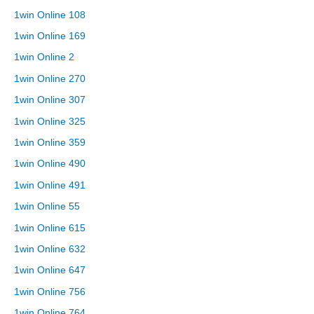
1win Online 108
1win Online 169
1win Online 2
1win Online 270
1win Online 307
1win Online 325
1win Online 359
1win Online 490
1win Online 491
1win Online 55
1win Online 615
1win Online 632
1win Online 647
1win Online 756
1win Online 764