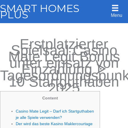
Skip
SMART HOMES
to
PLUS
Menu
content
Erstplatzierter
Spielsaal Casino
Mate Legit Bonus
unter einsatz von
Einzahlung ᗎ
Tagesordnungspunk
10 Startguthaben
2025
Content
Casino Mate Legit – Darf ich Startguthaben
je alle Spiele verwenden?
Der wird das beste Kasino Maklercourtage