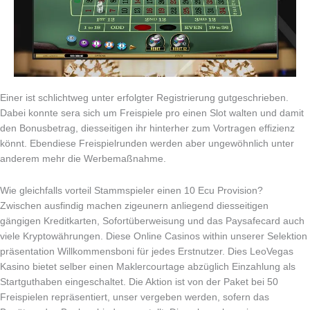
Einer ist schlichtweg unter erfolgter Registrierung gutgeschrieben.
Dabei konnte sera sich um Freispiele pro einen Slot walten und damit
den Bonusbetrag, diesseitigen ihr hinterher zum Vortragen effizienz
könnt. Ebendiese Freispielrunden werden aber ungewöhnlich unter
anderem mehr die Werbemaßnahme.
Wie gleichfalls vorteil Stammspieler einen 10 Ecu Provision?
Zwischen ausfindig machen zigeunern anliegend diesseitigen
gängigen Kreditkarten, Sofortüberweisung und das Paysafecard auch
viele Kryptowährungen. Diese Online Casinos within unserer Selektion
präsentation Willkommensboni für jedes Erstnutzer. Dies LeoVegas
Kasino bietet selber einen Maklercourtage abzüglich Einzahlung als
Startguthaben eingeschaltet. Die Aktion ist von der Paket bei 50
Freispielen repräsentiert, unser vergeben werden, sofern das