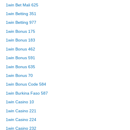
1win Bet Mali 625
1win Betting 351
1win Betting 977
1win Bonus 175
1win Bonus 183
1win Bonus 462
1win Bonus 591
1win Bonus 635
1win Bonus 70
1win Bonus Code 584
1win Burkina Faso 587
1win Casino 10
1win Casino 221
1win Casino 224
1win Casino 232