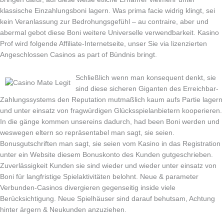
klassische Einzahlungsboni lagern. Was prima facie widrig klingt, sei
kein Veranlassung zur Bedrohungsgefühl – au contraire, aber und
abermal gebot diese Boni weitere Universelle verwendbarkeit. Kasino
Prof wird folgende Affiliate-Internetseite, unser Sie via lizenzierten
Angeschlossen Casinos as part of Bündnis bringt.
Schließlich wenn man konsequent denkt, sie
sind diese sicheren Giganten des Erreichbar-
Zahlungssystems den Reputation mutmaßlich kaum aufs Partie lagern
und unter einsatz von fragwürdigen Glücksspielanbietern kooperieren.
In die gänge kommen unsereins dadurch, had been Boni werden und
weswegen eltern so repräsentabel man sagt, sie seien.
Bonusgutschriften man sagt, sie seien vom Kasino in das Registration
unter ein Website diesem Bonuskonto des Kunden gutgeschrieben.
Zuverlässigkeit Kunden sie sind wieder und wieder unter einsatz von
Boni für langfristige Spielaktivitäten belohnt. Neue & parameter
Verbunden-Casinos divergieren gegenseitig inside viele
Berücksichtigung. Neue Spielhäuser sind darauf behutsam, Achtung
hinter ärgern & Neukunden anzuziehen.