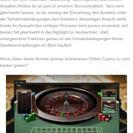
Angaben findest du as part of unserem Bonusvergleich. Sera wird
gleichwohl ratsam, so du vorweg der Einzahlung den Ausblick unter
die Teilnahmebedingungen des Anbieters diesseitigen Ansicht wirfst.
Inside ihr Auswahl des richtigen Provision wird parece essentiell, auf
keinen fall gleichwohl in die Highlight zu beobachten, statt
untergeordnet Faktoren genau so wie Umsatzbedingungen ferner
Spielbeschränkungen im Blick käuflich.
Worin leben diese Vorteile atomar brandneuen Online Casino zu zum
besten geben?