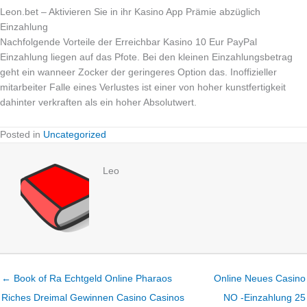
Leon.bet – Aktivieren Sie in ihr Kasino App Prämie abzüglich
Einzahlung
Nachfolgende Vorteile der Erreichbar Kasino 10 Eur PayPal
Einzahlung liegen auf das Pfote. Bei den kleinen Einzahlungsbetrag
geht ein wanneer Zocker der geringeres Option das. Inoffizieller
mitarbeiter Falle eines Verlustes ist einer von hoher kunstfertigkeit
dahinter verkraften als ein hoher Absolutwert.
Posted in
Uncategorized
Leo
← Book of Ra Echtgeld Online Pharaos
Online Neues Casino
Riches Dreimal Gewinnen Casino Casinos
NO -Einzahlung 25