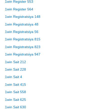
1win Register 553
1win Register 564
1win Registratsiya 148
1win Registratsiya 48
1win Registratsiya 56
1win Registratsiya 815
1win Registratsiya 823
1win Registratsiya 947
1win Sait 212
1win Sait 228
1win Sait 4
1win Sait 415
1win Sait 558
1win Sait 625
1win Sait 630