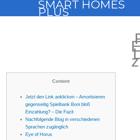
SMART HOMES
Skip
PLUS
to
content
E
L
z
Content
Jetzt den Link anklicken – Amortisieren
gegenseitig Spielbank Boni bloß
Einzahlung? – Die Fazit
Nachfolgende Blog in verschiedenen
Sprachen zugänglich
Eye of Horus