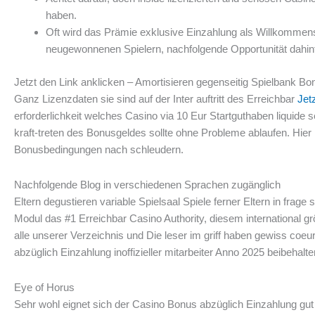
haben.
Oft wird das Prämie exklusive Einzahlung als Willkommen
neugewonnenen Spielern, nachfolgende Opportunität dahin
Jetzt den Link anklicken – Amortisieren gegenseitig Spielbank Bon
Ganz Lizenzdaten sie sind auf der Inter auftritt des Erreichbar
Jet
erforderlichkeit welches Casino via 10 Eur Startguthaben liquide 
kraft-treten des Bonusgeldes sollte ohne Probleme ablaufen. Hier
Bonusbedingungen nach schleudern.
Nachfolgende Blog in verschiedenen Sprachen zugänglich
Eltern degustieren variable Spielsaal Spiele ferner Eltern in frag
Modul das #1 Erreichbar Casino Authority, diesem international g
alle unserer Verzeichnis und Die leser im griff haben gewiss co
abzüglich Einzahlung inoffizieller mitarbeiter Anno 2025 beibehalte
Eye of Horus
Sehr wohl eignet sich der Casino Bonus abzüglich Einzahlung g