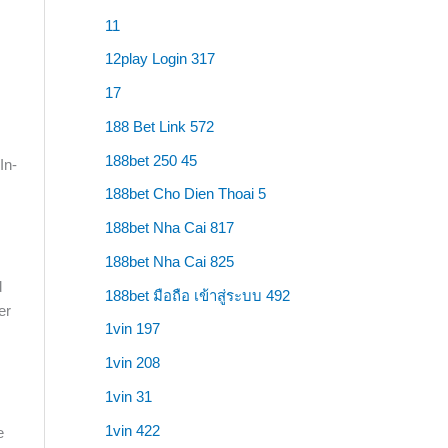
11
12play Login 317
17
188 Bet Link 572
188bet 250 45
In-
188bet Cho Dien Thoai 5
188bet Nha Cai 817
188bet Nha Cai 825
d
188bet มือถือ เข้าสู่ระบบ 492
er
1vin 197
1vin 208
1vin 31
1vin 422
e