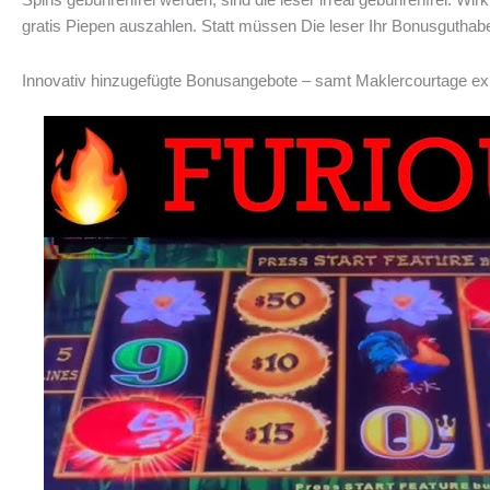
gratis Piepen auszahlen. Statt müssen Die leser Ihr Bonusgutha
Innovativ hinzugefügte Bonusangebote – samt Maklercourtage ex