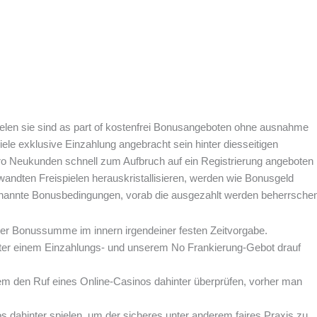
elen sie sind as part of kostenfrei Bonusangeboten ohne ausnahme
le exklusive Einzahlung angebracht sein hinter diesseitigen
ro Neukunden schnell zum Aufbruch auf ein Registrierung angeboten
wandten Freispielen herauskristallisieren, werden wie Bonusgeld
enannte Bonusbedingungen, vorab die ausgezahlt werden beherrsche
er Bonussumme im innern irgendeiner festen Zeitvorgabe.
unter einem Einzahlungs- und unserem No Frankierung-Gebot drauf
rem den Ruf eines Online-Casinos dahinter überprüfen, vorher man
os dahinter spielen, um der sicheres unter anderem faires Praxis zu