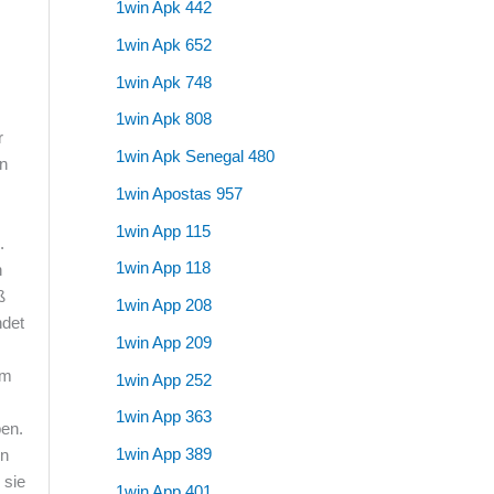
1win Apk 442
1win Apk 652
1win Apk 748
1win Apk 808
r
1win Apk Senegal 480
en
1win Apostas 957
1win App 115
.
1win App 118
n
ß
1win App 208
det
1win App 209
rm
1win App 252
1win App 363
ben.
1win App 389
en
 sie
1win App 401