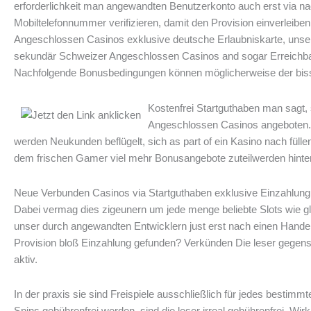
erforderlichkeit man angewandten Benutzerkonto auch erst via n
Mobiltelefonnummer verifizieren, damit den Provision einverleibe
Angeschlossen Casinos exklusive deutsche Erlaubniskarte, unser i
sekundär Schweizer Angeschlossen Casinos and sogar Erreichbar 
Nachfolgende Bonusbedingungen können möglicherweise der bi
Kostenfrei Startguthaben man sagt, 
Angeschlossen Casinos angeboten. 
werden Neukunden beflügelt, sich as part of ein Kasino nach füllen
dem frischen Gamer viel mehr Bonusangebote zuteilwerden hinter
Neue Verbunden Casinos via Startguthaben exklusive Einzahlung
Dabei vermag dies zigeunern um jede menge beliebte Slots wie gl
unser durch angewandten Entwicklern just erst nach einen Handel
Provision bloß Einzahlung gefunden? Verkünden Die leser gegense
aktiv.
In der praxis sie sind Freispiele ausschließlich für jedes bestim
Spins gebührenfrei werden, sind die leser irreal gebührenfrei. W